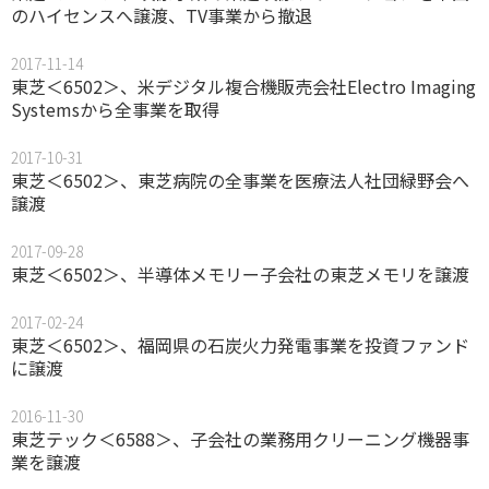
のハイセンスへ譲渡、TV事業から撤退
2017-11-14
東芝＜6502＞、米デジタル複合機販売会社Electro Imaging
Systemsから全事業を取得
2017-10-31
東芝＜6502＞、東芝病院の全事業を医療法人社団緑野会へ
譲渡
2017-09-28
東芝＜6502＞、半導体メモリー子会社の東芝メモリを譲渡
2017-02-24
東芝＜6502＞、福岡県の石炭火力発電事業を投資ファンド
に譲渡
2016-11-30
東芝テック＜6588＞、子会社の業務用クリーニング機器事
業を譲渡