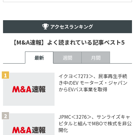
アクセスランキング
【M&A速報】よく読まれている記事ベスト5
最新
週間
月間
イクヨ＜7273＞、民事再生手続
き中のEV モーターズ・ジャパン
からEVバス事業を取得
JPMC＜3276＞、サンライズキャ
ピタルと組んでMBOで株式を非公
開化