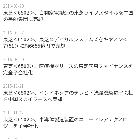
2016-03-30
東芝＜6502＞、白物家電製造の東芝ライフスタイルを中国
の美的集団に売却
2016-03-17
東芝＜6502＞、東芝メディカルシステムズをキヤノン＜
7751＞に約6655億円で売却
2016-03-09
東芝＜6502＞、医療機器リースの東芝医用ファイナンスを
完全子会社化
2015-12-21
東芝＜6502＞、インドネシアのテレビ・洗濯機製造子会社
を中国スカイワースへ売却
2012-11-22
東芝＜6502＞、半導体製造装置のニューフレアテクノロ
ジーを子会社化