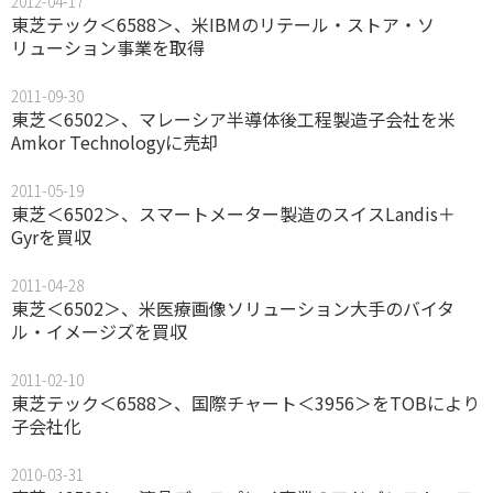
2012-04-17
東芝テック＜6588＞、米IBMのリテール・ストア・ソ
リューション事業を取得
2011-09-30
東芝＜6502＞、マレーシア半導体後工程製造子会社を米
Amkor Technologyに売却
2011-05-19
東芝＜6502＞、スマートメーター製造のスイスLandis＋
Gyrを買収
2011-04-28
東芝＜6502＞、米医療画像ソリューション大手のバイタ
ル・イメージズを買収
2011-02-10
東芝テック＜6588＞、国際チャート＜3956＞をTOBにより
子会社化
2010-03-31