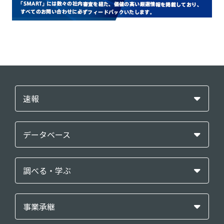
速報
データベース
調べる・学ぶ
事業承継