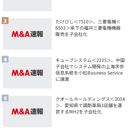
たけびし＜7510＞、三菱電機＜
6503＞傘下の福井三菱電機機器
販売を子会社化
キューブシステム＜2335＞、中国
子会社でシステム開発の上海求歩
信息系統を小松Business Service
に譲渡
クオールホールディングス＜3034
＞、愛知県で調剤薬局3店舗を運
営するMH2を子会社化