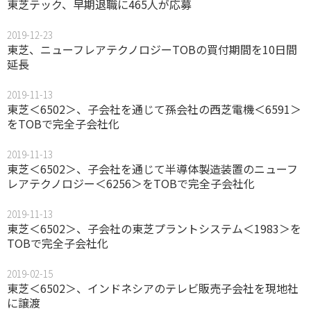
東芝テック、早期退職に465人が応募
2019-12-23
東芝、ニューフレアテクノロジーTOBの買付期間を10日間
延長
2019-11-13
東芝＜6502＞、子会社を通じて孫会社の西芝電機＜6591＞
をTOBで完全子会社化
2019-11-13
東芝＜6502＞、子会社を通じて半導体製造装置のニューフ
レアテクノロジー＜6256＞をTOBで完全子会社化
2019-11-13
東芝＜6502＞、子会社の東芝プラントシステム＜1983＞を
TOBで完全子会社化
2019-02-15
東芝＜6502＞、インドネシアのテレビ販売子会社を現地社
に譲渡