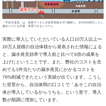
「宇宙水道局」は、衛星データと水道管情報をAIで解析し、約100m四方ごとに
漏水リスクを評価・管理できるシステム
実際に導入していただいている人口10万人以上〜
20万人規模の自治体様から発表された情報による
と、漏水発見効率で導入前と比べて6倍の成果を
上げたということです。また、弊社のコストを含
めても1件当たりの漏水発見にかかるコストを
79%削減できたという実績が出ています。こうし
た背景から、自治体間の口コミで「あそこの自治
体が導入しているからうちも」という形で、導入
数が順調に増加しています。