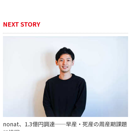
NEXT STORY
nonat、1.3億円調達──早産・死産の周産期課題