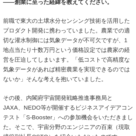
——創業に至った経緯を教えてください。
前職で東大の土壌水分センシング技術を活用した
プロダクト開発に携わっていました。農業での適
切な灌水制御には気象データが不可欠ですが、1
地点当たり十数万円という価格設定では農家の経
営を圧迫してしまいます。「低コストで高精度な
気象データがあれば精密農業を実現できるのでは
ないか」そんな考えを抱いていました。
その後、内閣府宇宙開発戦略推進事務局と
JAXA、NEDO等が開催するビジネスアイデアコン
テスト「S-Booster」への参加機会をいただきまし
た。そこで、宇宙分野のエンジニアの百束（現取