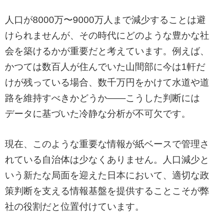
人口が8000万〜9000万人まで減少することは避
けられませんが、その時代にどのような豊かな社
会を築けるかが重要だと考えています。例えば、
かつては数百人が住んでいた山間部に今は1軒だ
けが残っている場合、数千万円をかけて水道や道
路を維持すべきかどうか——こうした判断には
データに基づいた冷静な分析が不可欠です。
現在、このような重要な情報が紙ベースで管理さ
れている自治体は少なくありません。人口減少と
いう新たな局面を迎えた日本において、適切な政
策判断を支える情報基盤を提供することこそが弊
社の役割だと位置付けています。