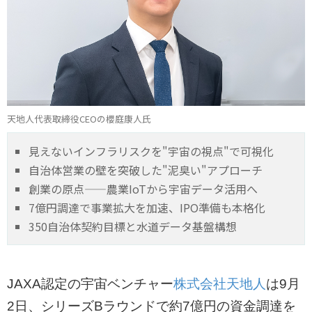
天地人代表取締役CEOの櫻庭康人氏
見えないインフラリスクを"宇宙の視点"で可視化
自治体営業の壁を突破した"泥臭い"アプローチ
創業の原点——農業IoTから宇宙データ活用へ
7億円調達で事業拡大を加速、IPO準備も本格化
350自治体契約目標と水道データ基盤構想
JAXA認定の宇宙ベンチャー
株式会社天地人
は9月
2日、シリーズBラウンドで約7億円の資金調達を