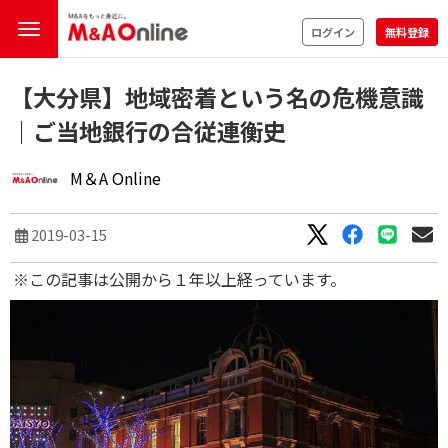
ログイン
無料登録
【大分県】地域密着という名の危機意識
｜ご当地銀行の合従連衡史
M＆A Online
2019-03-15
※この記事は公開から１年以上経っています。