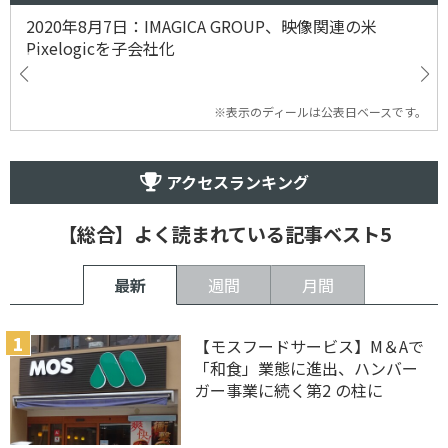
2020年8月7日：IMAGICA GROUP、映像関連の米
Pixelogicを子会社化
※表示のディールは公表日ベースです。
アクセスランキング
【総合】よく読まれている記事ベスト5
最新
週間
月間
【モスフードサービス】M＆Aで
「和食」業態に進出、ハンバー
ガー事業に続く第2 の柱に