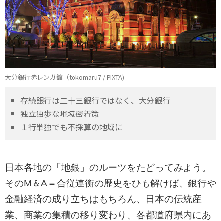
大分銀行赤レンガ舘（tokomaru7 / PIXTA)
存続銀行は二十三銀行ではなく、大分銀行
独立独歩な地域密着策
１行単独でも不採算の地域に
日本各地の「地銀」のルーツをたどってみよう。
そのM＆A＝合従連衡の歴史をひも解けば、銀行や
金融経済の成り立ちはもちろん、日本の伝統産
業、商業の集積の移り変わり、各都道府県内にあ