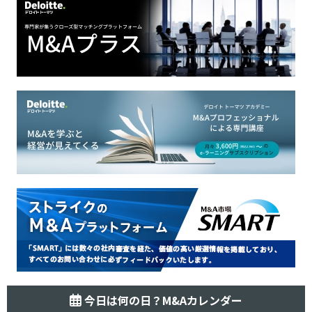
今日は何の日？M&Aカレンダー