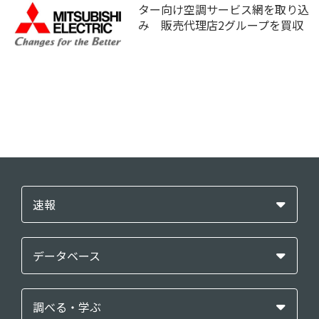
ター向け空調サービス網を取り込
み 販売代理店2グループを買収
速報
データベース
調べる・学ぶ