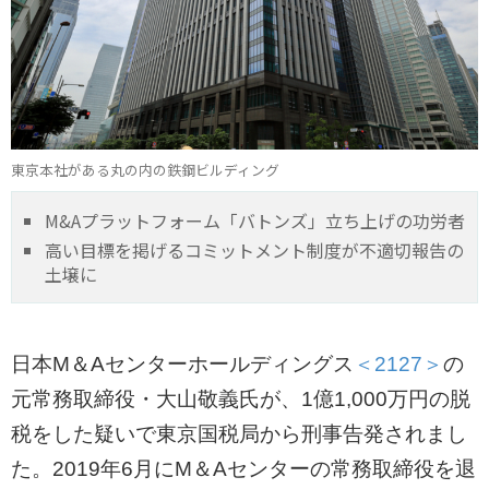
東京本社がある丸の内の鉄鋼ビルディング
M&Aプラットフォーム「バトンズ」立ち上げの功労者
高い目標を掲げるコミットメント制度が不適切報告の
土壌に
日本M＆Aセンターホールディングス
＜2127＞
の
元常務取締役・大山敬義氏が、1億1,000万円の脱
税をした疑いで東京国税局から刑事告発されまし
た。2019年6月にM＆Aセンターの常務取締役を退