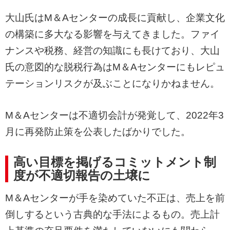
大山氏はM＆Aセンターの成長に貢献し、企業文化
の構築に多大なる影響を与えてきました。ファイ
ナンスや税務、経営の知識にも長けており、大山
氏の意図的な脱税行為はM＆Aセンターにもレピュ
テーションリスクが及ぶことになりかねません。
M＆Aセンターは不適切会計が発覚して、2022年3
月に再発防止策を公表したばかりでした。
高い目標を掲げるコミットメント制
度が不適切報告の土壌に
M＆Aセンターが手を染めていた不正は、売上を前
倒しするという古典的な手法によるもの。売上計