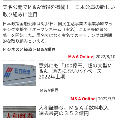
実名公開でM＆A情報を掲載！ 日本公庫の新しい
取り組みに注目
日本政策金融公庫は8月5日、国民生活事業の事業承継マッ
チング支援で「オープンネーム（実名）による後継者公
募」を開始した。匿名ではなく実名でのマッチングは画期
的な取り組みといえる。
ビジネスと経済
>
M＆A業界
M＆A Online
| 2022/8/10
意外にも「100億円」超の大型M
＆A、過去にないハイペース｜
2022年上期
M＆A業界
M＆A Online
| 2022/7/7
大和証券Ｇ、Ｍ＆Ａ手数料収入
過去最高の３５２億円