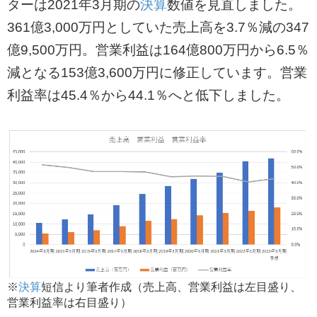
ターは2021年3月期の
決算
数値を見直しました。
361億3,000万円としていた売上高を3.7％減の347
億9,500万円。営業利益は164億800万円から6.5％
減となる153億3,600万円に修正しています。営業
利益率は45.4％から44.1％へと低下しました。
※
決算
短信より筆者作成（売上高、営業利益は左目盛り、
営業利益率は右目盛り）