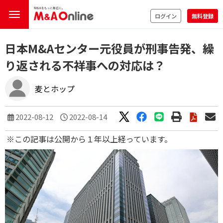
ログイン
無料登録
日本M&Aセンター元役員が刑事告発、繰
り返される不祥事への対応は？
麦とホップ
2022-08-12
2022-08-14
※この記事は公開から１年以上経っています。