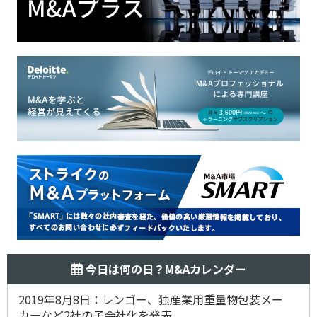
今日は何の日？M&Aカレンダー
2019年8月8日：レンゴー、独産業用重量物包装メー
カーなど2社の子会社化を発表