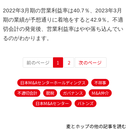
2022年3月期の営業利益率は40.7％、2023年3月
期の業績が予想通りに着地をすると42.9％。不適
切会計の発覚後、営業利益率はやや落ち込んでい
るのがわかります。
前のページ
1
2
次のページ
日本M&Aセンターホールディングス
不祥事
不適切会計
脱税
ガバナンス
M&A仲介
日本M&Aセンター
バトンズ
麦とホップの他の記事を読む