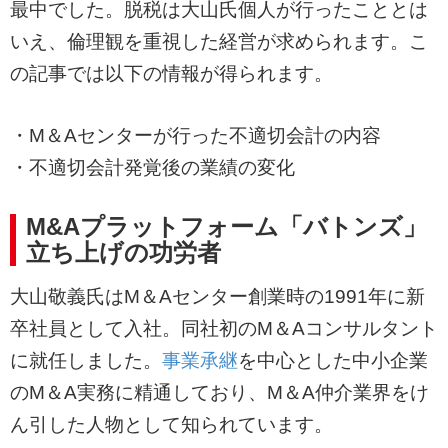
最中でした。脱税は大山氏個人が行ったこととは
いえ、倫理観を重視した経営が求められます。こ
の記事では以下の情報が得られます。
・M＆Aセンターが行った不適切会計の内容
・不適切会計発覚後の業績の変化
M&Aプラットフォーム「バトンズ」
立ち上げの功労者
大山敬義氏はM＆Aセンター創業時の1991年に新
卒社員として入社。同社初のM＆Aコンサルタント
に就任しました。
事業承継
を中心とした中小企業
のM＆A実務に精通しており、M＆A仲介業界をけ
ん引した人物として知られています。