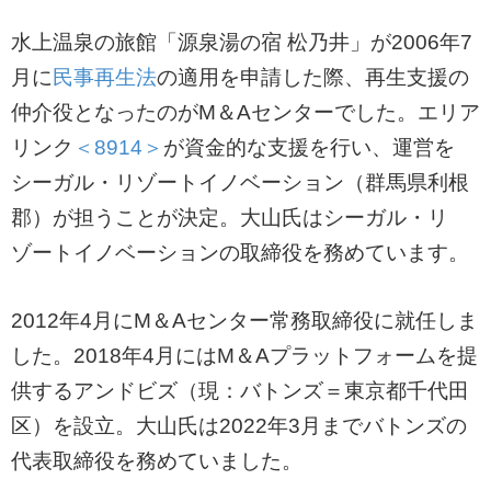
水上温泉の旅館「源泉湯の宿 松乃井」が2006年7
月に
民事再生法
の適用を申請した際、再生支援の
仲介役となったのがM＆Aセンターでした。エリア
リンク
＜8914＞
が資金的な支援を行い、運営を
シーガル・リゾートイノベーション（群馬県利根
郡）が担うことが決定。大山氏はシーガル・リ
ゾートイノベーションの取締役を務めています。
2012年4月にM＆Aセンター常務取締役に就任しま
した。2018年4月にはM＆Aプラットフォームを提
供するアンドビズ（現：バトンズ＝東京都千代田
区）を設立。大山氏は2022年3月までバトンズの
代表取締役を務めていました。