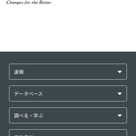
速報
データベース
調べる・学ぶ