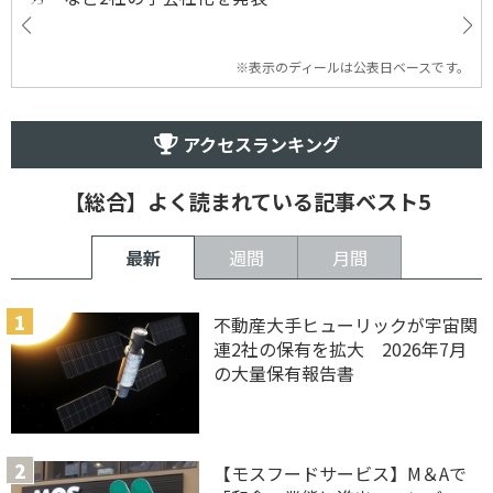
※表示のディールは公表日ベースです。
アクセスランキング
【総合】よく読まれている記事ベスト5
最新
週間
月間
不動産大手ヒューリックが宇宙関
連2社の保有を拡大 2026年7月
の大量保有報告書
【モスフードサービス】M＆Aで