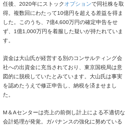
任後、2020年にストック
オプション
で同社株を取
得。複数回にわたって10億円を超える差益を得ま
した。このうち、7億4,600万円の確定申告をせ
ず、1億1,000万円を着服した疑いが持たれていま
す。
資金は大山氏が経営する別のコンサルティング会
社への出資金に充当されており、東京国税局は意
図的に脱税していたとみています。大山氏は事実
を認めたうえで修正申告し、納税を済ませまし
た。
M＆Aセンターは売上の前倒し計上による不適切な
会計処理が発覚。ガバナンスの強化に努めている