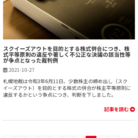
スクイーズアウトを目的とする株式併合につき、株
式平等原則の違反や著しく不公正な決議の該当性等
が争点となった裁判例
2021-10-27
札幌地裁は令和3年6月11日、少数株主の締め出し（スク
イーズアウト）を目的とする株式の併合が株主平等原則に
違反するかという争点につき、判断を下しました。
記事を読む