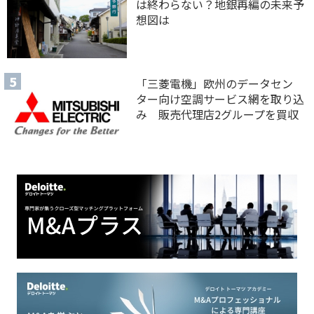
は終わらない？地銀再編の未来予
想図は
「三菱電機」欧州のデータセン
ター向け空調サービス網を取り込
み 販売代理店2グループを買収