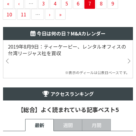
«
‹
…
3
4
5
6
7
8
9
10
11
…
›
»
今日は何の日？M&Aカレンダー
2019年8月9日：ティーケーピー、レンタルオフィスの
台湾リージャス社を買収
※表示のディールは公表日ベースです。
アクセスランキング
【総合】よく読まれている記事ベスト5
最新
週間
月間