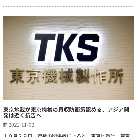
東京地裁が東京機械の買収防衛策認める、アジア開
発は近く抗告へ
2021-11-02
１０月２９日、複数の関係者によると、東京地裁は、東京