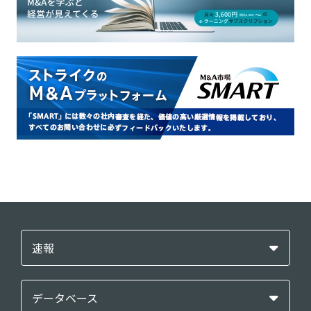
速報
データベース