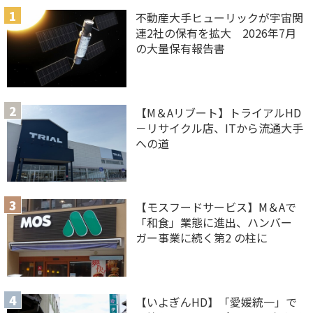
不動産大手ヒューリックが宇宙関
連2社の保有を拡大 2026年7月
の大量保有報告書
【M＆Aリブート】トライアルHD
－リサイクル店、ITから流通大手
への道
【モスフードサービス】M＆Aで
「和食」業態に進出、ハンバー
ガー事業に続く第2 の柱に
【いよぎんHD】「愛媛統一」で