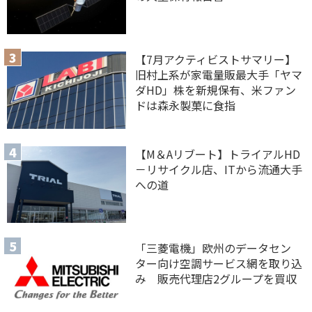
【7月アクティビストサマリー】
旧村上系が家電量販最大手「ヤマ
ダHD」株を新規保有、米ファン
ドは森永製菓に食指
【M＆Aリブート】トライアルHD
－リサイクル店、ITから流通大手
への道
「三菱電機」欧州のデータセン
ター向け空調サービス網を取り込
み 販売代理店2グループを買収