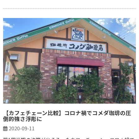
【カフェチェーン比較】コロナ禍でコメダ珈琲の圧
倒的強さ浮彫に
2020-09-11