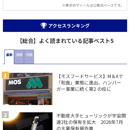
※表示のディールは公表日ベースです。
アクセスランキング
【総合】よく読まれている記事ベスト5
最新
週間
月間
【モスフードサービス】M＆Aで
「和食」業態に進出、ハンバー
ガー事業に続く第2 の柱に
不動産大手ヒューリックが宇宙関
連2社の保有を拡大 2026年7月
の大量保有報告書