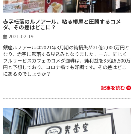
赤字転落のルノアール、粘る椿屋と圧勝するコメ
ダ、その差はどこに？
2021-02-19
銀座ルノアールは2021年3月期の純損失が21億2,000万円と
なり、赤字に転落する見込みとなりました。一方、同じく
フルサービスカフェのコメダ珈琲は、純利益を35億6,500万
円と予想しており、コロナ禍でも好調です。その差はどこ
にあるのでしょうか？
記事を読む