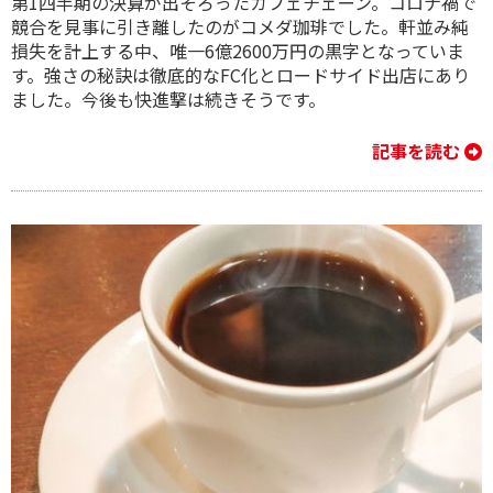
第1四半期の決算が出そろったカフェチェーン。コロナ禍で
競合を見事に引き離したのがコメダ珈琲でした。軒並み純
損失を計上する中、唯一6億2600万円の黒字となっていま
す。強さの秘訣は徹底的なFC化とロードサイド出店にあり
ました。今後も快進撃は続きそうです。
記事を読む