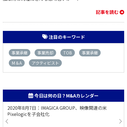
記事を読む
注目のキーワード
事業承継
事業売却
TOB
事業承継
M＆A
アクティビスト
今日は何の日？M&Aカレンダー
2020年8月7日：IMAGICA GROUP、映像関連の米
Pixelogicを子会社化