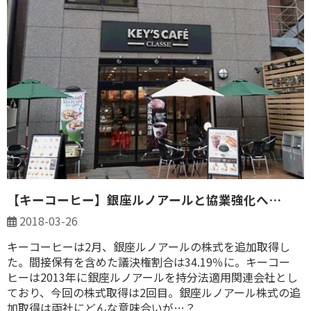
【キーコーヒー】銀座ルノアールと協業強化へ…
2018-03-26
キーコーヒーは2月、銀座ルノアールの株式を追加取得し
た。間接保有を含めた議決権割合は34.19％に。キーコー
ヒーは2013年に銀座ルノアールを持分法適用関連会社とし
ており、今回の株式取得は2回目。銀座ルノアール株式の追
加取得は両社にどんな意味合いが…？