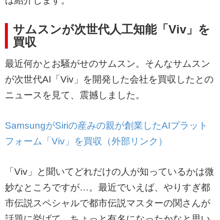
は紹介します。
サムスンが次世代人工知能「Viv」を
買収
最近何かとお騒がせのサムスン。そんなサムスン
が次世代AI「Viv」を開発した会社を買収したとの
ニュースを見て、震撼しました。
SamsungがSiriの産みの親が創業したAIプラット
フォーム「Viv」を買収（外部リンク）
「Viv」と聞いてどれだけの人が知っているかは微
妙なところですが…。最近でいえば、やりすぎ都
市伝説スペシャルで都市伝説マスターの関さんが
話題に挙げて、ちょっと有名になったかなと思い