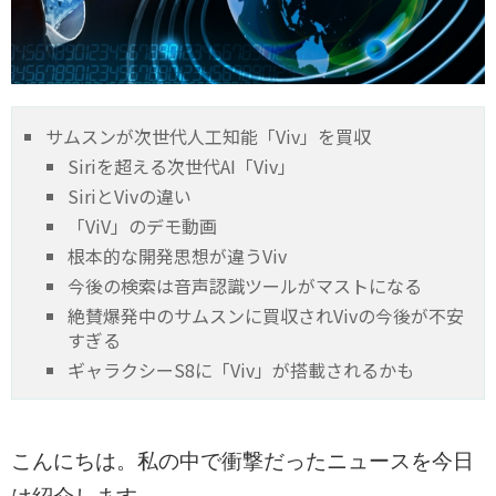
サムスンが次世代人工知能「Viv」を買収
Siriを超える次世代AI「Viv」
SiriとVivの違い
「ViV」のデモ動画
根本的な開発思想が違うViv
今後の検索は音声認識ツールがマストになる
絶賛爆発中のサムスンに買収されVivの今後が不安
すぎる
ギャラクシーS8に「Viv」が搭載されるかも
こんにちは。私の中で衝撃だったニュースを今日