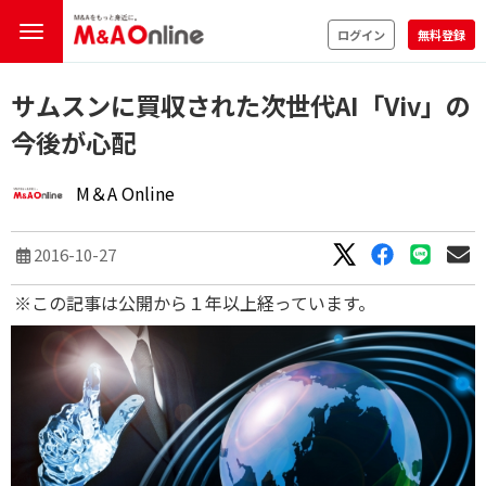
ログイン
無料登録
サムスンに買収された次世代AI「Viv」の
今後が心配
M＆A Online
2016-10-27
※この記事は公開から１年以上経っています。