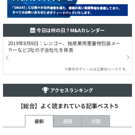
今日は何の日？M&Aカレンダー
2019年8月8日：レンゴー、独産業用重量物包装メー
カーなど2社の子会社化を発表
※表示のディールは公表日ベースです。
アクセスランキング
【総合】よく読まれている記事ベスト5
最新
週間
月間