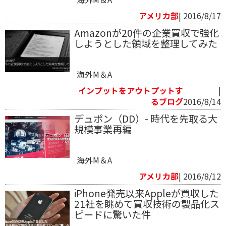
アメリカ部
| 2016/8/17
Amazonが20件の企業買収で強化
しようとした領域を整理してみた
海外M＆A
インプットをアウトプットす
|
るブログ
2016/8/14
デュポン（DD）- 時代を先取る大
規模事業再編
海外M＆A
アメリカ部
| 2016/8/12
iPhone発売以来Appleが買収した
21社を眺めて買収技術の製品化ス
ピードに驚いた件