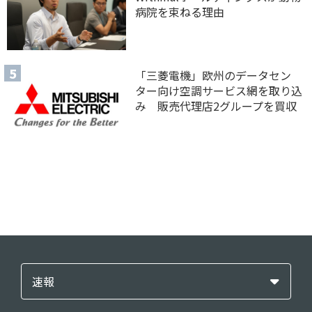
病院を束ねる理由
「三菱電機」欧州のデータセン
ター向け空調サービス網を取り込
み 販売代理店2グループを買収
速報