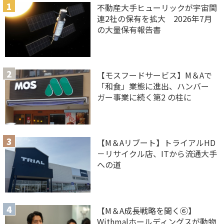
不動産大手ヒューリックが宇宙関
連2社の保有を拡大 2026年7月
の大量保有報告書
【モスフードサービス】M＆Aで
「和食」業態に進出、ハンバー
ガー事業に続く第2 の柱に
【M＆Aリブート】トライアルHD
－リサイクル店、ITから流通大手
への道
【M＆A 成長戦略を聞く⑥】
Withmalホールディングスが動物