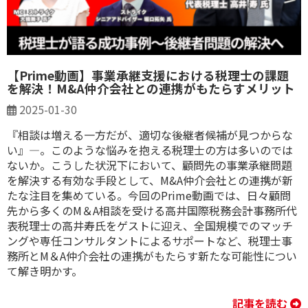
【Prime動画】事業承継支援における税理士の課題
を解決！M&A仲介会社との連携がもたらすメリット
2025-01-30
『相談は増える一方だが、適切な後継者候補が見つからな
い』―。このような悩みを抱える税理士の方は多いのでは
ないか。こうした状況下において、顧問先の事業承継問題
を解決する有効な手段として、M&A仲介会社との連携が新
たな注目を集めている。今回のPrime動画では、日々顧問
先から多くのM＆A相談を受ける高井国際税務会計事務所代
表税理士の高井寿氏をゲストに迎え、全国規模でのマッチ
ングや専任コンサルタントによるサポートなど、税理士事
務所とM＆A仲介会社の連携がもたらす新たな可能性につい
て解き明かす。
記事を読む