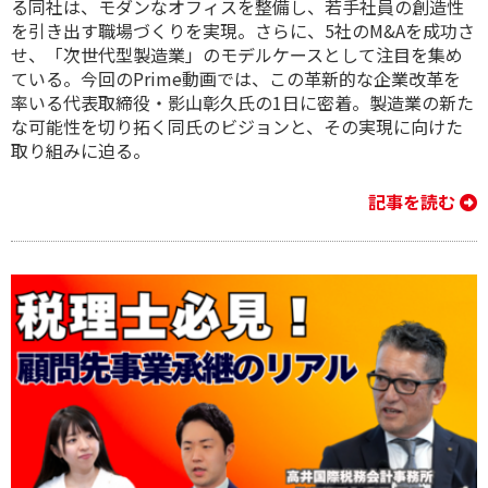
る同社は、モダンなオフィスを整備し、若手社員の創造性
を引き出す職場づくりを実現。さらに、5社のM&Aを成功さ
せ、「次世代型製造業」のモデルケースとして注目を集め
ている。今回のPrime動画では、この革新的な企業改革を
率いる代表取締役・影山彰久氏の1日に密着。製造業の新た
な可能性を切り拓く同氏のビジョンと、その実現に向けた
取り組みに迫る。
記事を読む