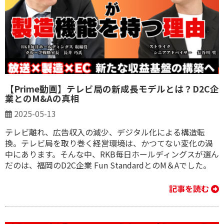
【Prime動画】テレビ局の新成長モデルとは？D2C企
業とのM&Aの真相
2025-05-13
テレビ離れ、広告収入の減少、デジタル化による構造転
換。テレビ局を取り巻く経営環境は、かつてない変化の渦
中にあります。そんな中、RKB毎日ホールディングスが選ん
だのは、福岡のD2C企業 Fun StandardとのM＆Aでした。
記事を読む