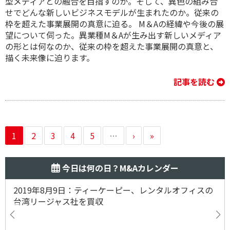
型メディアとの融合を目指すのか。そして、異色の組み合
せでどんな新しいビジネスモデルが生まれたのか。従来の
枠を超えた事業展開の真意に迫る。 M＆Aの経緯や今後の展
望について伺った。異業種M＆Aが生み出す新しいメディア
の形とは何なのか、 従来の枠を超えた事業展開の真意と、
描く未来像に迫ります。
記事を読む
1
2
3
4
5
…
›
»
今日は何の日？M&Aカレンダー
2019年8月9日：ティーケーピー、レンタルオフィスの
台湾リージャス社を買収