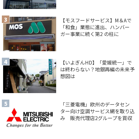
【モスフードサービス】M＆Aで
「和食」業態に進出、ハンバー
ガー事業に続く第2 の柱に
【いよぎんHD】「愛媛統一」で
は終わらない？地銀再編の未来予
想図は
「三菱電機」欧州のデータセン
ター向け空調サービス網を取り込
み 販売代理店2グループを買収