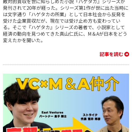
敵対的買収を世に知らしめた小説『ハゲタカ』シリーズが
発刊されて20年が経った。シリーズ第1作が世に出た当時に
は文字通り「ハゲタカの所業」として日本社会から反発を
受けた企業買収だが、現在では受け止め方も変わってい
る。そこで『ハゲタカ』シリーズの著者で、小説家として
経済の動向を見つめてきた真山仁氏に、M＆Aが日本をどう
変えたかを聞いた。
記事を読む