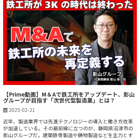
【Prime動画】M＆Aで鉄工所をアップデート、影山
グループが目指す「次世代型製造業」とは？
2025-02-21
近年、製造業界では先進テクノロジーの導入と働き方改革
が加速している。その最前線に立つのが、静岡県沼津市の
影山グループだ。建築鉄骨製造や鋳物製造などを主力とす