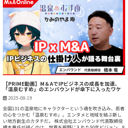
【PRIME動画】M＆AでIPビジネスの成長を加速、
「温泉むすめ」のエンバウンドが傘下に入ったワケ
2025-08-19
全国131の温泉地にキャラクターという魂を吹き込み、若者
の心をつかむ「温泉むすめ」。エンタメと地域を結ぶ新し
い地方創生のカタチだ。 株式会社エンバウンド代表取締役
橋本竜氏が描くのは、世界を視野に入れた50年ビジョン。8