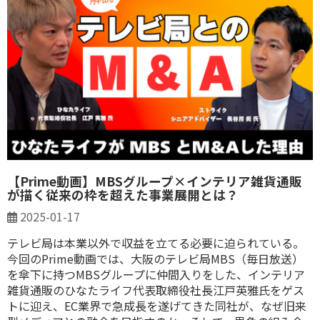
【Prime動画】MBSグループ×インテリア雑貨通販
が描く従来の枠を超えた事業展開とは？
2025-01-17
テレビ局は本業以外で収益を立てる必要に迫られている。
今回のPrime動画では、大阪のテレビ局MBS（毎日放送）
を傘下に持つMBSグループに仲間入りをした、インテリア
雑貨通販のひなたライフ代表取締役社長江戸英雅氏をゲス
トに迎え、EC業界で急成長を遂げてきた同社が、なぜ旧来