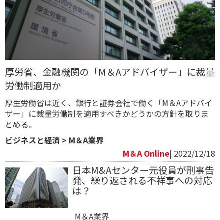
厚労省、金融機関の「M＆Aアドバイザー」に裁量
労働制適用か
厚生労働省は近く、銀行と証券会社で働く「M＆Aアドバイ
ザー」に裁量労働制を適用すべきかどうかの方針を取りま
とめる。
ビジネスと経済
>
M＆A業界
M＆A Online
| 2022/12/18
日本M&Aセンター元役員が刑事告
発、繰り返される不祥事への対応
は？
M＆A業界