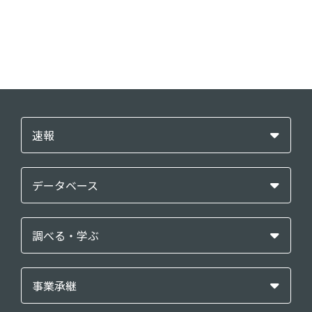
速報
データベース
調べる・学ぶ
事業承継