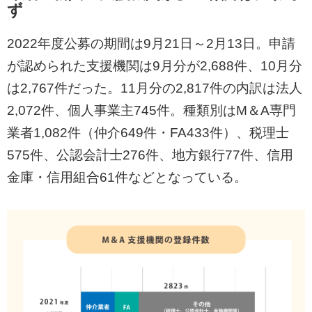
ず
2022年度公募の期間は9月21日～2月13日。申請
が認められた支援機関は9月分が2,688件、10月分
は2,767件だった。11月分の2,817件の内訳は法人
2,072件、個人事業主745件。種類別はM＆A専門
業者1,082件（仲介649件・FA433件）、税理士
575件、公認会計士276件、地方銀行77件、信用
金庫・信用組合61件などとなっている。