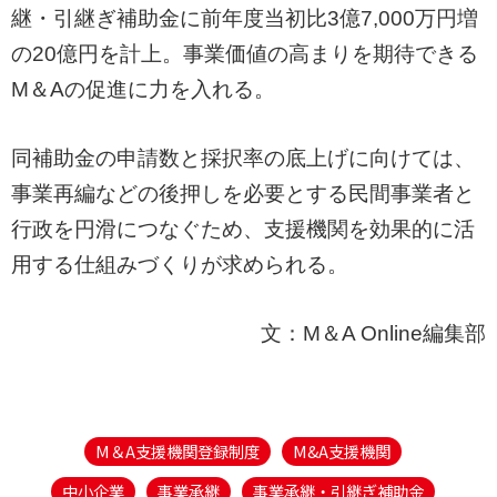
継・引継ぎ補助金に前年度当初比3億7,000万円増
の20億円を計上。事業価値の高まりを期待できる
M＆Aの促進に力を入れる。
同補助金の申請数と採択率の底上げに向けては、
事業再編などの後押しを必要とする民間事業者と
行政を円滑につなぐため、支援機関を効果的に活
用する仕組みづくりが求められる。
文：M＆A Online編集部
M＆A支援機関登録制度
M&A支援機関
中小企業
事業承継
事業承継・引継ぎ補助金