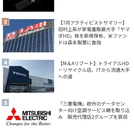
【7月アクティビストサマリー】
旧村上系が家電量販最大手「ヤマ
ダHD」株を新規保有、米ファン
ドは森永製菓に食指
【M＆Aリブート】トライアルHD
－リサイクル店、ITから流通大手
への道
「三菱電機」欧州のデータセン
ター向け空調サービス網を取り込
み 販売代理店2グループを買収