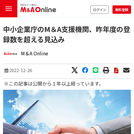
ログイン
無料登録
中小企業庁のM＆A支援機関、昨年度の登
録数を超える見込み
M＆A Online
2022-12-26
※この記事は公開から１年以上経っています。