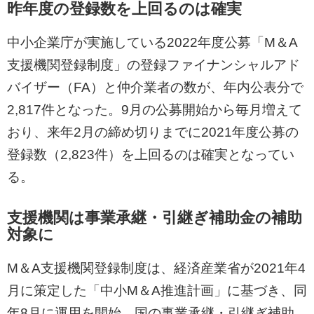
昨年度の登録数を上回るのは確実
中小企業庁が実施している2022年度公募「M＆A
支援機関登録制度」の登録ファイナンシャルアド
バイザー（FA）と仲介業者の数が、年内公表分で
2,817件となった。9月の公募開始から毎月増えて
おり、来年2月の締め切りまでに2021年度公募の
登録数（2,823件）を上回るのは確実となってい
る。
支援機関は事業承継・引継ぎ補助金の補助
対象に
M＆A支援機関登録制度は、経済産業省が2021年4
月に策定した「中小M＆A推進計画」に基づき、同
年8月に運用を開始。国の事業承継・引継ぎ補助