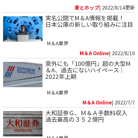
麦とホップ
| 2022/8/14更新
実名公開でM＆A情報を掲載！
日本公庫の新しい取り組みに注目
M＆A業界
M＆A Online
| 2022/8/10
意外にも「100億円」超の大型M
＆A、過去にないハイペース｜
2022年上期
M＆A業界
M＆A Online
| 2022/7/7
大和証券Ｇ、Ｍ＆Ａ手数料収入
過去最高の３５２億円
M＆A業界