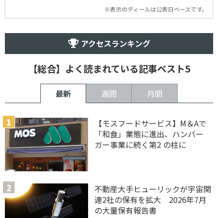
※表示のディールは公表日ベースです。
アクセスランキング
【総合】よく読まれている記事ベスト5
最新
週間
月間
【モスフードサービス】M＆Aで
「和食」業態に進出、ハンバー
ガー事業に続く第2 の柱に
不動産大手ヒューリックが宇宙関
連2社の保有を拡大 2026年7月
の大量保有報告書