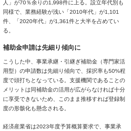
人」が70％余りの1,998件に上る。設立年代別も
同様で、業務経験が浅い「2010年代」が1,101
件、「2020年代」が1,361件と大半を占めてい
る。
補助金申請は先細り傾向に
こうした中、事業承継・引継ぎ補助金（専門家活
用型）の申請数は先細り傾向で、採択率も50%程
度で頭打ちとなっている。支援機関であることの
メリットは同補助金の活用が広がらなければ十分
に享受できないため、このまま推移すれば登録制
度の形骸化も懸念される。
経済産業省は2023年度予算概算要求で、事業承