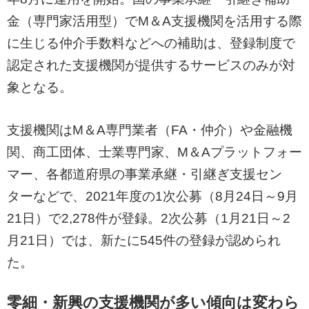
金（専門家活用型）でM＆A支援機関を活用する際
に生じる仲介手数料などへの補助は、登録制度で
認定された支援機関が提供するサービスのみが対
象となる。
支援機関はM＆A専門業者（FA・仲介）や金融機
関、商工団体、士業専門家、M＆Aプラットフォー
マー、各都道府県の事業承継・引継ぎ支援セン
ターなどで、2021年度の1次公募（8月24日～9月
21日）で2,278件が登録。2次公募（1月21日～2
月21日）では、新たに545件の登録が認められ
た。
零細・新興の支援機関が多い傾向は変わら