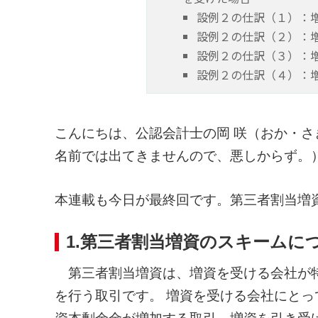
設例２の仕訳（１）：
設例２の仕訳（２）：
設例２の仕訳（３）：
設例２の仕訳（４）：
こんにちは、公認会計士の岡 咲（おか・
名前では出てきませんので、悪しからず。
本連載も今日が最終回です。第三者割当増
1.第三者割当増資のスキームに
第三者割当増資は、増資を受ける会社が特
を行う取引です。 増資を受ける会社にと