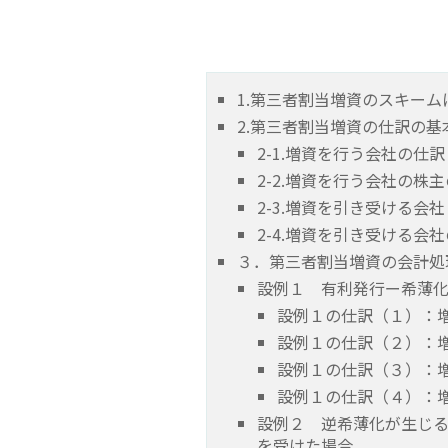
1.第三者割当増資のスキー
2.第三者割当増資の仕訳の基
2-1.増資を行う会社の仕訳
2-2.増資を行う会社の株
2-3.増資を引き受ける会
2-4.増資を引き受ける会
３．第三者割当増資の会計処
設例１ 有利発行ー希薄
設例１の仕訳（１）：
設例１の仕訳（２）：
設例１の仕訳（３）：
設例１の仕訳（４）：
設例２ 逆希薄化が生じ
を受けた場合