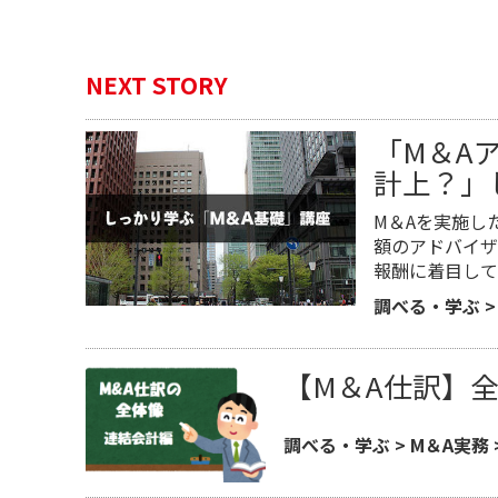
NEXT STORY
「M＆A
計上？」し
M＆Aを実施し
額のアドバイザ
報酬に着目して
調べる・学ぶ
【M＆A仕訳】
調べる・学ぶ
>
M＆A実務