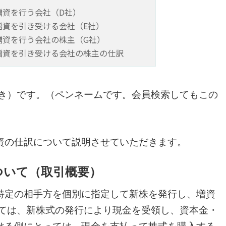
増資を行う会社（D社）
増資を引き受ける会社（E社）
増資を行う会社の株主（G社）
増資を引き受ける会社の株主の仕訳
さき）です。（ペンネームです。会員検索してもこの
）
資の仕訳について説明させていただきます。
ついて（取引概要）
定の相手方を個別に指定して新株を発行し、増資
っては、新株式の発行により現金を受領し、資本金・