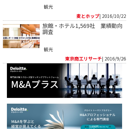
観光
麦とホップ
| 2016/10/22
旅館・ホテル1,569社 業績動向
調査
観光
東京商工リサーチ
| 2016/9/26