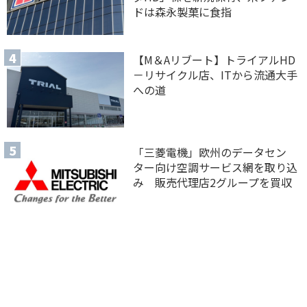
ドは森永製菓に食指
【M＆Aリブート】トライアルHD
－リサイクル店、ITから流通大手
への道
「三菱電機」欧州のデータセン
ター向け空調サービス網を取り込
み 販売代理店2グループを買収