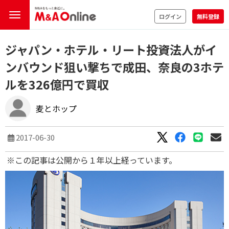
ログイン
無料登録
ジャパン・ホテル・リート投資法人がイ
ンバウンド狙い撃ちで成田、奈良の3ホテ
ルを326億円で買収
麦とホップ
2017-06-30
※この記事は公開から１年以上経っています。