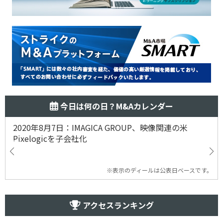
今日は何の日？M&Aカレンダー
2020年8月7日：IMAGICA GROUP、映像関連の米
Pixelogicを子会社化
※表示のディールは公表日ベースです。
アクセスランキング