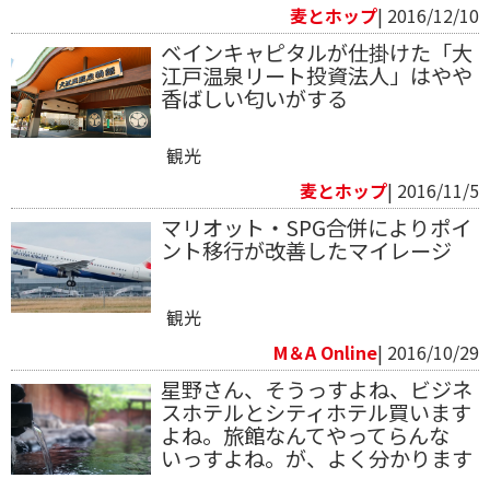
麦とホップ
| 2016/12/10
ベインキャピタルが仕掛けた「大
江戸温泉リート投資法人」はやや
香ばしい匂いがする
観光
麦とホップ
| 2016/11/5
マリオット・SPG合併によりポイ
ント移行が改善したマイレージ
観光
M＆A Online
| 2016/10/29
星野さん、そうっすよね、ビジネ
スホテルとシティホテル買います
よね。旅館なんてやってらんな
いっすよね。が、よく分かります