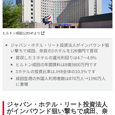
ヒルトン成田公式HPより
ジャパン・ホテル・リート投資法人がインバウンド狙
い撃ちで成田、奈良の3ホテルを326億円で買収
買収した３ホテルの還元利回りは4.7～4.9％
ヒルトン成田の年間賃料は8億5800万円です
3ホテルの投資比率はJHR全体の10.3％です
成田空港の外国人利用者数は870万人→1390万人
に激増
ジャパン・ホテル・リート投資法人
がインバウンド狙い撃ちで成田、奈