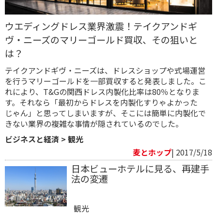
ウエディングドレス業界激震！テイクアンドギ
ヴ・ニーズのマリーゴールド買収、その狙いと
は？
テイクアンドギヴ・ニーズは、ドレスショップや式場運営
を行うマリーゴールドを一部買収すると発表しました。こ
れにより、T&Gの関西ドレス内製化比率は80％となりま
す。それなら「最初からドレスを内製化すりゃよかった
じゃん」と思ってしまいますが、そこには簡単に内製化で
きない業界の複雑な事情が隠されているのでした。
ビジネスと経済
>
観光
麦とホップ
| 2017/5/18
日本ビューホテルに見る、再建手
法の変遷
観光