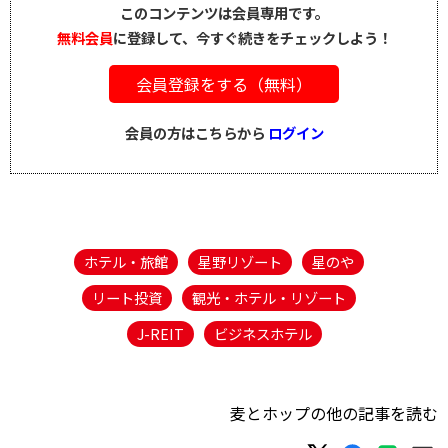
このコンテンツは会員専用です。
無料会員
に登録して、今すぐ続きをチェックしよう！
会員登録をする（無料）
会員の方はこちらから
ログイン
ホテル・旅館
星野リゾート
星のや
リート投資
観光・ホテル・リゾート
J-REIT
ビジネスホテル
麦とホップの他の記事を読む