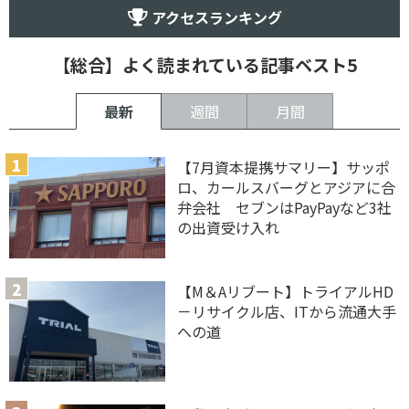
アクセスランキング
【総合】よく読まれている記事ベスト5
最新
週間
月間
【7月資本提携サマリー】サッポ
ロ、カールスバーグとアジアに合
弁会社 セブンはPayPayなど3社
の出資受け入れ
【M＆Aリブート】トライアルHD
－リサイクル店、ITから流通大手
への道