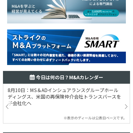
今日は何の日？M&Aカレンダー
8月10日：MS＆ADインシュアランスグループホール
ディングス、米国の再保険仲介会社トランスバースを
子会社化へ
※表示のディールは公表日ベースです。