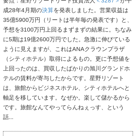
要点：星野リゾートリート投資法人
＜3287＞
が平
成28年4月期の
決算
を発表しました。営業収益は
35億5900万円（リートは半年毎の発表です）と、
予想を3100万円上回るまずまずの結果に。ちなみ
に5期は19億2600万円でした。急激に伸びている
ように見えますが、これはANAクラウンプラザ
（シティホテル）取得によるもの。更に予想値を
上回ったのは、買収したばかりの旭川グランドホ
テルの賃料が寄与したからです。星野リゾート
は、旅館からビジネスホテル、シティホテルへと
軸足を移しています。なぜか。楽して儲かるから
です。旅館なんてやってらんねぇっす、という
話...