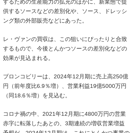
するための生産能力の拡充のほかに、新業態で提
供するソースなどの差別化や、ソース、ドレッシ
ング類の外部販売などにあった。
レ・ヴァンの買収は、この狙いにぴったりと合致
するもので、今後とんかつソースの差別化などの
効果が見込まれる。
ブロンコビリーは、2024年12月期に売上高250億
円（前年度比6.9％増）、営業利益19億5000万円
（同18.6％増）を見込む。
コロナ禍の中、2021年12月期に4800万円の営業
赤字に転落したあとの、3期連続の増収営業増益
予想だ。2024年12月期は、これにとんかつ事業の