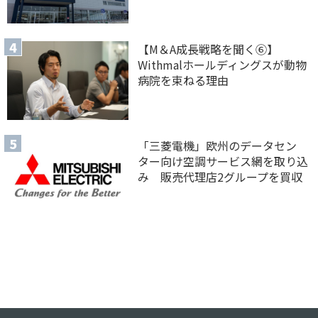
【M＆A 成長戦略を聞く⑥】
Withmalホールディングスが動物
病院を束ねる理由
「三菱電機」欧州のデータセン
ター向け空調サービス網を取り込
み 販売代理店2グループを買収