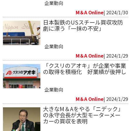
企業動向
M＆A Online
| 2024/1/30
日本製鉄のUSスチール買収攻防
劇に漂う「一抹の不安」
企業動向
M＆A Online
| 2024/1/29
「クスリのアオキ」が企業や事業
の取得を積極化 好業績が後押し
企業動向
M＆A Online
| 2024/1/29
大きなM＆Aをやる「ニデック」
の永守会長が大型モーターメー
カーの買収を表明