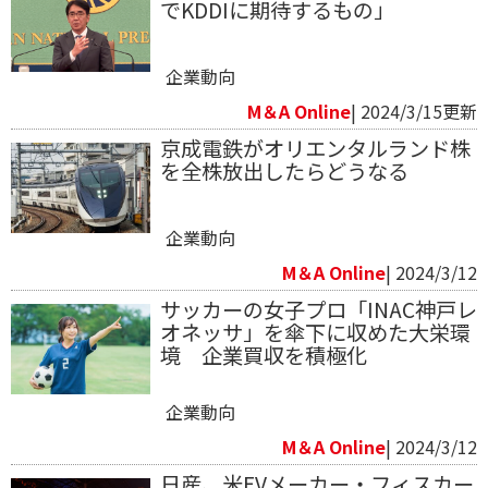
でKDDIに期待するもの」
企業動向
M＆A Online
| 2024/3/15更新
京成電鉄がオリエンタルランド株
を全株放出したらどうなる
企業動向
M＆A Online
| 2024/3/12
サッカーの女子プロ「INAC神戸レ
オネッサ」を傘下に収めた大栄環
境 企業買収を積極化
企業動向
M＆A Online
| 2024/3/12
日産、米EVメーカー・フィスカー