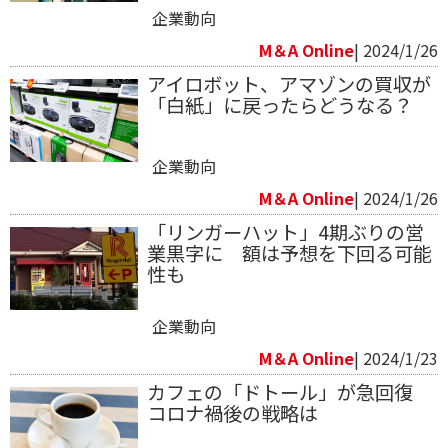
企業動向
M＆A Online
| 2024/1/26
アイロボット、アマゾンの買収が
「白紙」に戻ったらどうなる？
企業動向
M＆A Online
| 2024/1/26
「リンガーハット」4期ぶりの営
業黒字に 額は予想を下回る可能
性も
企業動向
M＆A Online
| 2024/1/23
カフェの「ドトール」が急回復
コロナ禍後の戦略は