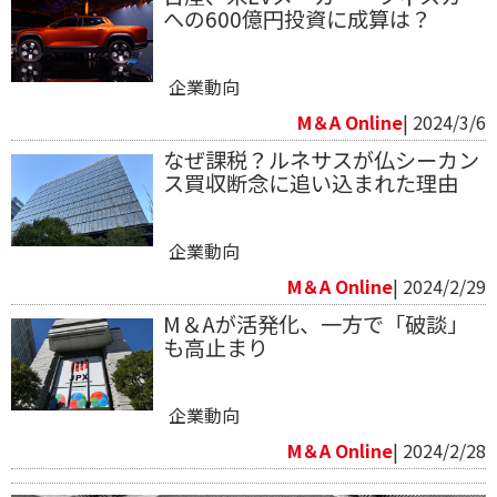
への600億円投資に成算は？
企業動向
M＆A Online
| 2024/3/6
なぜ課税？ルネサスが仏シーカン
ス買収断念に追い込まれた理由
企業動向
M＆A Online
| 2024/2/29
M＆Aが活発化、一方で「破談」
も高止まり
企業動向
M＆A Online
| 2024/2/28