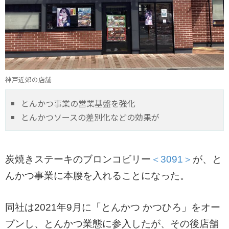
神戸近郊の店舗
とんかつ事業の営業基盤を強化
とんかつソースの差別化などの効果が
炭焼きステーキのブロンコビリー
＜3091＞
が、と
んかつ事業に本腰を入れることになった。
同社は2021年9月に「とんかつ かつひろ」をオー
プンし、とんかつ業態に参入したが、その後店舗