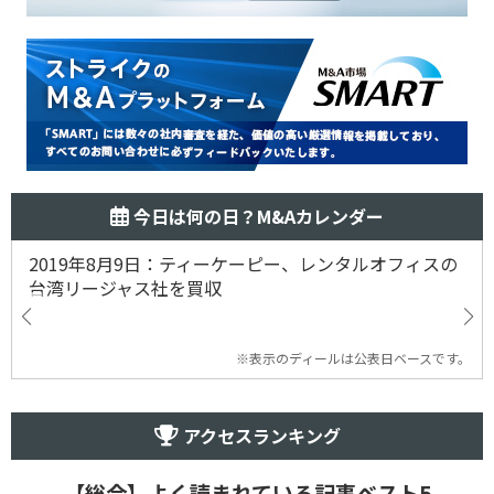
今日は何の日？M&Aカレンダー
2019年8月9日：ティーケーピー、レンタルオフィスの
台湾リージャス社を買収
※表示のディールは公表日ベースです。
アクセスランキング
【総合】よく読まれている記事ベスト5