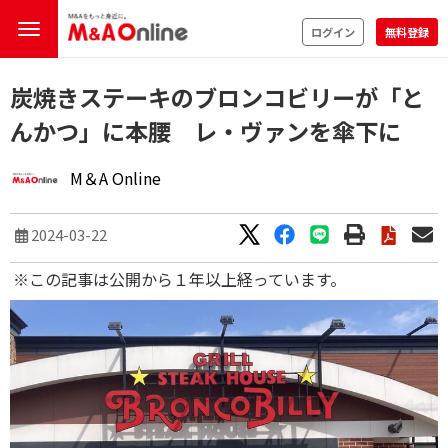
ログイン
無料登録
炭焼きステーキのブロンコビリーが「と
んかつ」に本腰 レ・ヴァンを傘下に
M＆A Online
2024-03-22
※この記事は公開から１年以上経っています。