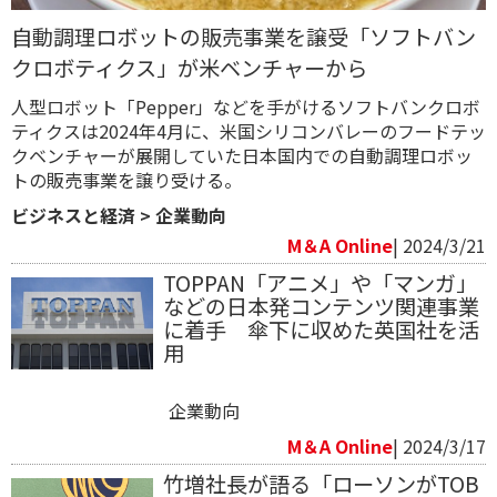
自動調理ロボットの販売事業を譲受「ソフトバン
クロボティクス」が米ベンチャーから
人型ロボット「Pepper」などを手がけるソフトバンクロボ
ティクスは2024年4月に、米国シリコンバレーのフードテッ
クベンチャーが展開していた日本国内での自動調理ロボッ
トの販売事業を譲り受ける。
ビジネスと経済
>
企業動向
M＆A Online
| 2024/3/21
TOPPAN「アニメ」や「マンガ」
などの日本発コンテンツ関連事業
に着手 傘下に収めた英国社を活
用
企業動向
M＆A Online
| 2024/3/17
竹増社長が語る「ローソンがTOB