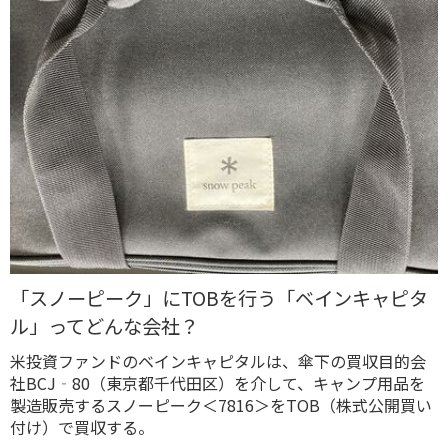
「スノーピーク」にTOBを行う「ベインキャピタ
ル」ってどんな会社？
米投資ファンドのベインキャピタルは、傘下の買収目的会
社BCJ‐80（東京都千代田区）を介して、キャンプ用品を
製造販売するスノーピーク＜7816＞をTOB（株式公開買い
付け）で買収する。