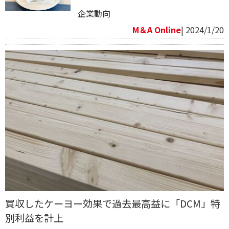
企業動向
M＆A Online
| 2024/1/20
買収したケーヨー効果で過去最高益に「DCM」特
別利益を計上