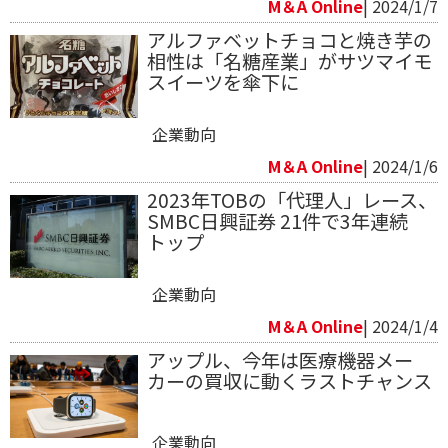
M＆A Online
| 2024/1/7
アルファベットチョコと焼き芋の
相性は「名糖産業」がサツマイモ
スイーツを傘下に
企業動向
M＆A Online
| 2024/1/6
2023年TOBの「代理人」レース、
SMBC日興証券 21件で3年連続
トップ
企業動向
M＆A Online
| 2024/1/4
アップル、今年は医療機器メー
カーの買収に動くラストチャンス
企業動向