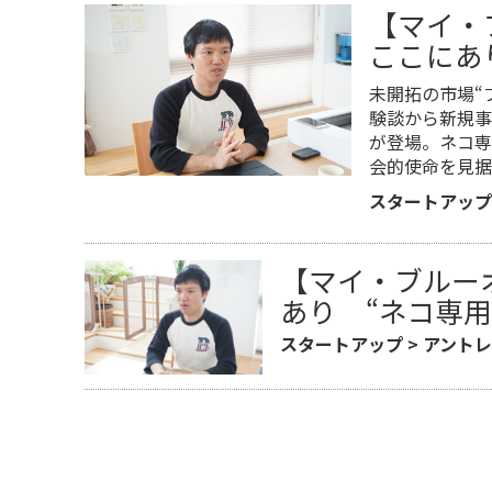
【マイ・
ここにあ
未開拓の市場“
験談から新規事
が登場。ネコ専
会的使命を見据
スタートアップ
【マイ・ブルー
あり “ネコ専
スタートアップ
>
アント