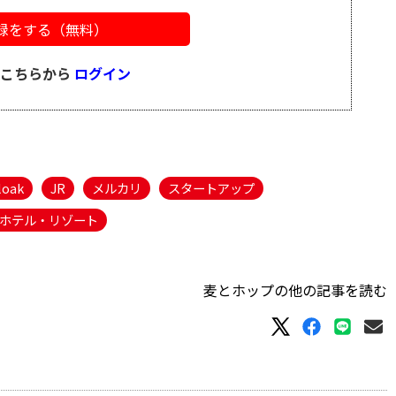
録をする（無料）
はこちらから
ログイン
loak
JR
メルカリ
スタートアップ
ホテル・リゾート
麦とホップの他の記事を読む