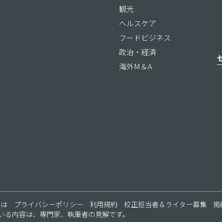
観光
ヘルスケア
フードビジネス
政治・経済
海外M＆A
ス
とは
プライバシーポリシー
利用規約
校正担当者＆ライター募集
掲
いる内容は、専門家、執筆者の見解です。