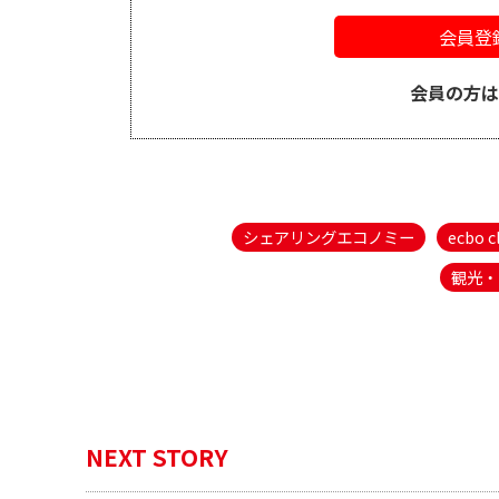
会員登
会員の方
シェアリングエコノミー
ecbo c
観光・
NEXT STORY