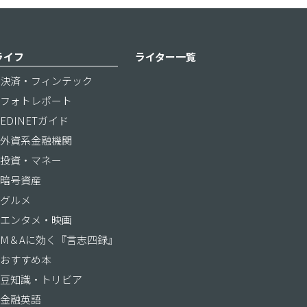
ライフ
ライター一覧
決済・フィンテック
フォトレポート
EDINETガイド
外資系金融機関
投資・マネー
暗号資産
グルメ
エンタメ・映画
M＆Aに効く『言志四録』
おすすめ本
豆知識・トリビア
金融英語