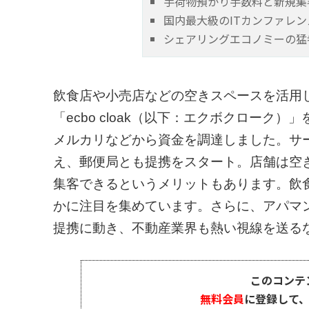
手荷物預かり手数料と新規集
国内最大級のITカンファレ
シェアリングエコノミーの猛
飲食店や小売店などの空きスペースを活用
「ecbo cloak（以下：エクボクローク
メルカリなどから資金を調達しました。サー
え、郵便局とも提携をスタート。店舗は空
集客できるというメリットもあります。飲
かに注目を集めています。さらに、アパマ
提携に動き、不動産業界も熱い視線を送るなど
このコンテ
無料会員
に登録して