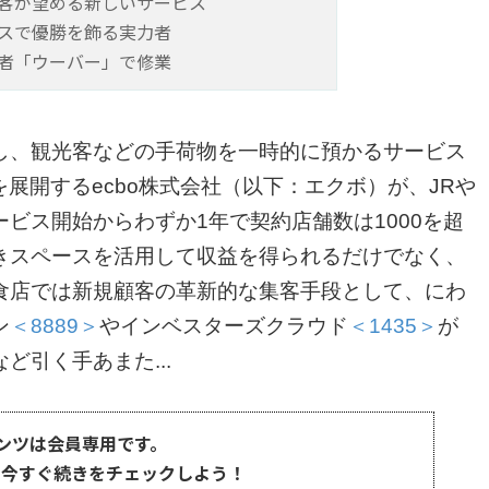
客が望める新しいサービス
ンスで優勝を飾る実力者
者「ウーバー」で修業
し、観光客などの手荷物を一時的に預かるサービス
）」を展開するecbo株式会社（以下：エクボ）が、JRや
ビス開始からわずか1年で契約店舗数は1000を超
きスペースを活用して収益を得られるだけでなく、
食店では新規顧客の革新的な集客手段として、にわ
ン
＜8889＞
やインベスターズクラウド
＜1435＞
が
引く手あまた...
ンツは会員専用です。
、今すぐ続きをチェックしよう！