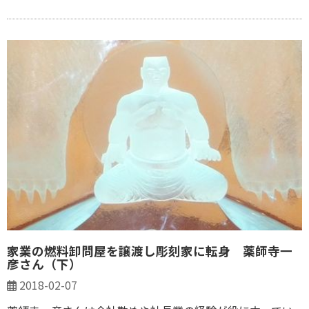
家業の燃料卸問屋を譲渡し彫刻家に転身 薬師寺一
彦さん（下）
2018-02-07