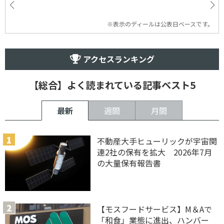
※表示のディールは公表日ベースです。
アクセスランキング
【総合】よく読まれている記事ベスト5
最新
週間
月間
不動産大手ヒューリックが宇宙関
連2社の保有を拡大 2026年7月
の大量保有報告書
【モスフードサービス】M＆Aで
「和食」業態に進出、ハンバー