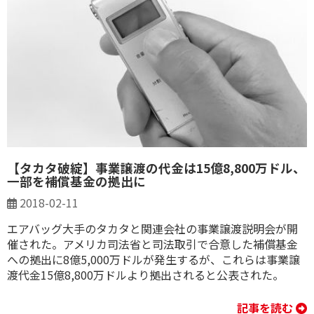
【タカタ破綻】事業譲渡の代金は15億8,800万ドル、
一部を補償基金の拠出に
2018-02-11
エアバッグ大手のタカタと関連会社の事業譲渡説明会が開
催された。アメリカ司法省と司法取引で合意した補償基金
への拠出に8億5,000万ドルが発生するが、これらは事業譲
渡代金15億8,800万ドルより拠出されると公表された。
記事を読む