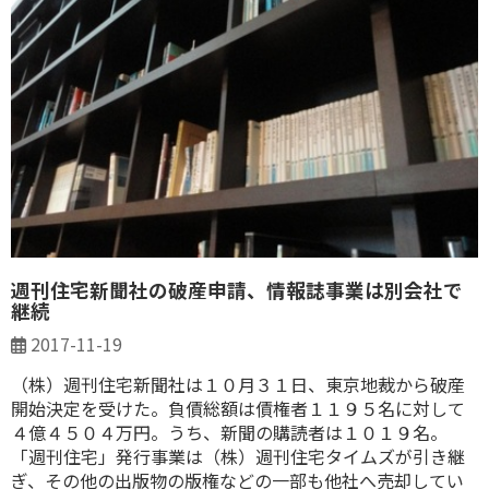
週刊住宅新聞社の破産申請、情報誌事業は別会社で
継続
2017-11-19
（株）週刊住宅新聞社は１０月３１日、東京地裁から破産
開始決定を受けた。負債総額は債権者１１９５名に対して
４億４５０４万円。うち、新聞の購読者は１０１９名。
「週刊住宅」発行事業は（株）週刊住宅タイムズが引き継
ぎ、その他の出版物の版権などの一部も他社へ売却してい