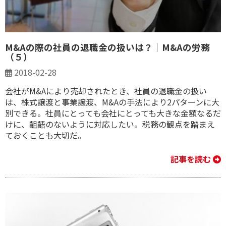
M&Aの際の社員の退職金の扱いは？｜M&Aの労務
（５）
2018-02-28
会社がM&Aにより売却されたとき、社員の退職金の扱い
は、株式譲渡と事業譲渡、M&Aの手法により2パターンに大
別できる。社員にとっても会社にとっても大きな金額なるだ
けに、齟齬のないように対応したい。税務の観点を踏まえ
ておくことも大切だ。
記事を読む