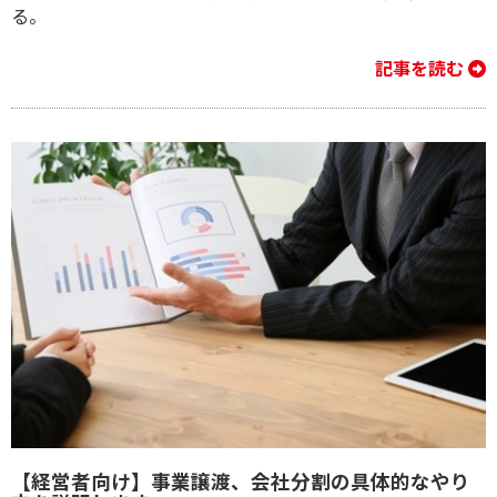
る。
記事を読む
【経営者向け】事業譲渡、会社分割の具体的なやり