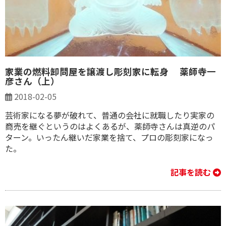
家業の燃料卸問屋を譲渡し彫刻家に転身 薬師寺一
彦さん（上）
2018-02-05
芸術家になる夢が破れて、普通の会社に就職したり実家の
商売を継ぐというのはよくあるが、薬師寺さんは真逆のパ
ターン。いったん継いだ家業を捨て、プロの彫刻家になっ
た。
記事を読む