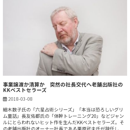
事業譲渡か清算か 突然の社長交代へ老舗出版社の
KKベストセラーズ
2018-03-08
細木数子氏の「六星占術シリーズ」「本当は恐ろしいグリ
ム童話」長友佑都氏の「体幹トレーニング20」などジャン
ルにとらわれないヒット作を生んだKKベストセラーズ。そ
の老舗出版社のオーナー社長である栗原武夫氏が辞任し