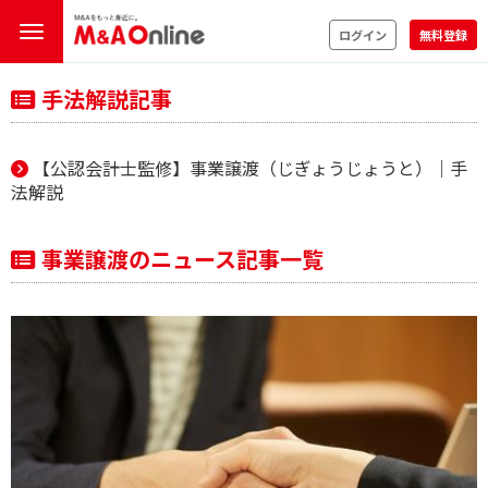
ログイン
無料登録
手法解説記事
【公認会計士監修】事業譲渡（じぎょうじょうと）｜手
法解説
事業譲渡のニュース記事一覧