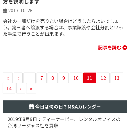
方を説明します
2017-10-28
会社の一部だけを売りたい場合はどうしたらよいでしょ
う。第三者へ譲渡する場合は、事業譲渡や会社分割といっ
た手法で行うことが出来ます。
記事を読む
«
‹
…
7
8
9
10
11
12
13
14
›
»
今日は何の日？M&Aカレンダー
2019年8月9日：ティーケーピー、レンタルオフィスの
台湾リージャス社を買収