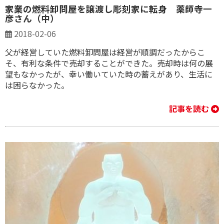
家業の燃料卸問屋を譲渡し彫刻家に転身 薬師寺一
彦さん（中）
2018-02-06
父が経営していた燃料卸問屋は経営が順調だったからこ
そ、有利な条件で売却することができた。売却時は何の展
望もなかったが、幸い働いていた時の蓄えがあり、生活に
は困らなかった。
記事を読む