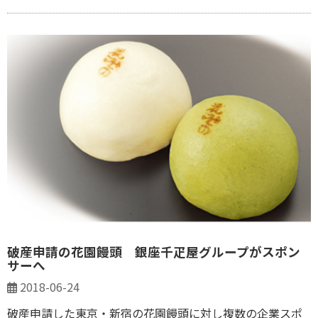
破産申請の花園饅頭 銀座千疋屋グループがスポン
サーへ
2018-06-24
破産申請した東京・新宿の花園饅頭に対し複数の企業スポ