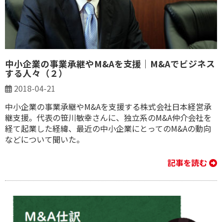
中小企業の事業承継やM&Aを支援｜​M&Aでビジネス
する人々（２）
2018-04-21
中小企業の事業承継やM&Aを支援する株式会社日本経営承
継支援。代表の笹川敏幸さんに、独立系のM&A仲介会社を
経て起業した経緯、最近の中小企業にとってのM&Aの動向
などについて聞いた。
記事を読む