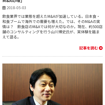
M&Aの味」
2018-05-03
飲食業界では業態を超えたM&Aが加速している。日本食・
和食ブームで海外での需要も増えた。では、そのM&Aの実
情は？ 飲食店のM&Aでは何が大切なのか。現在、約500店
舗のコンサルティングを行う山川博史氏が、実体験を踏ま
えて語る。
記事を読む