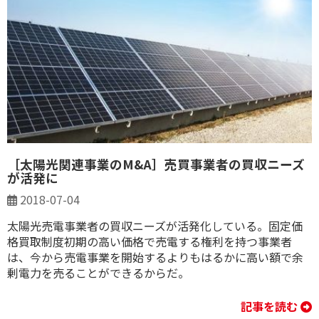
［太陽光関連事業のM&A］売買事業者の買収ニーズ
が活発に
2018-07-04
太陽光売電事業者の買収ニーズが活発化している。固定価
格買取制度初期の高い価格で売電する権利を持つ事業者
は、今から売電事業を開始するよりもはるかに高い額で余
剰電力を売ることができるからだ。
記事を読む