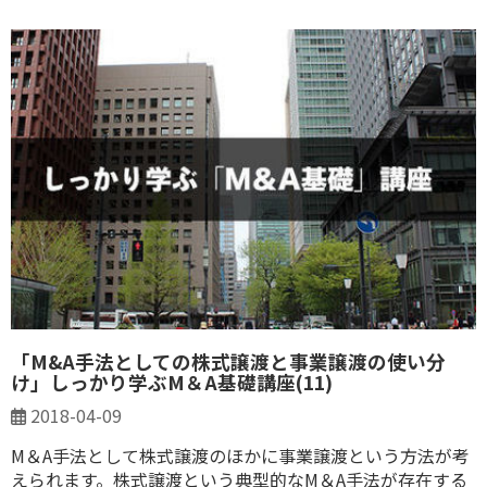
「M&A手法としての株式譲渡と事業譲渡の使い分
け」しっかり学ぶM＆A基礎講座(11)
2018-04-09
M＆A手法として株式譲渡のほかに事業譲渡という方法が考
えられます。株式譲渡という典型的なM＆A手法が存在する