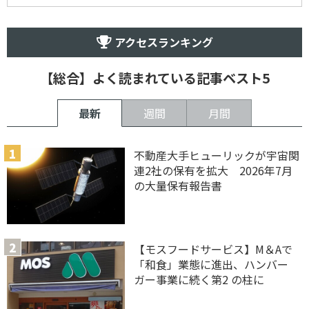
アクセスランキング
【総合】よく読まれている記事ベスト5
最新
週間
月間
不動産大手ヒューリックが宇宙関
連2社の保有を拡大 2026年7月
の大量保有報告書
【モスフードサービス】M＆Aで
「和食」業態に進出、ハンバー
ガー事業に続く第2 の柱に