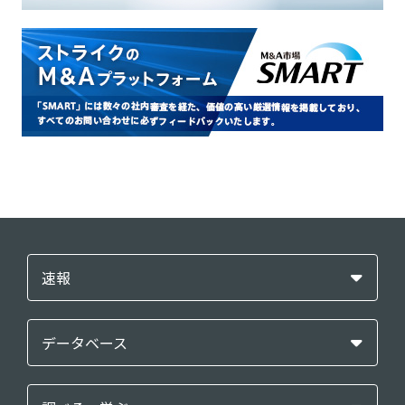
速報
データベース