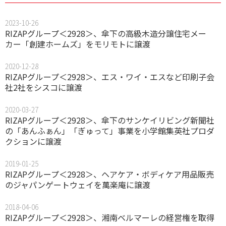
2023-10-26
RIZAPグループ＜2928＞、傘下の高級木造分譲住宅メー
カー「創建ホームズ」をモリモトに譲渡
2020-12-28
RIZAPグループ＜2928＞、エス・ワイ・エスなど印刷子会
社2社をシスコに譲渡
2020-03-27
RIZAPグループ＜2928＞、傘下のサンケイリビング新聞社
の「あんふぁん」「ぎゅって」事業を小学館集英社プロダ
クションに譲渡
2019-01-25
RIZAPグループ＜2928＞、ヘアケア・ボディケア用品販売
のジャパンゲートウェイを萬楽庵に譲渡
2018-04-06
RIZAPグループ＜2928＞、湘南ベルマーレの経営権を取得