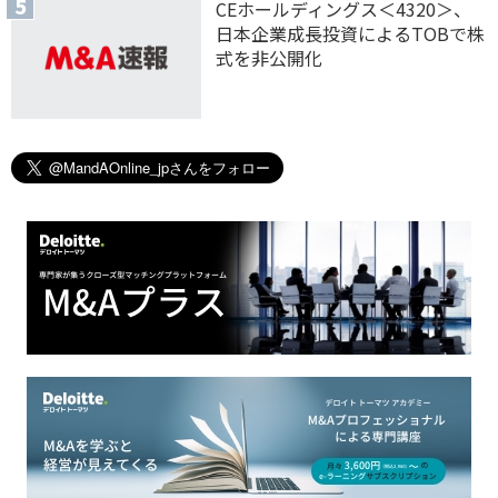
CEホールディングス＜4320＞、
日本企業成長投資によるTOBで株
式を非公開化