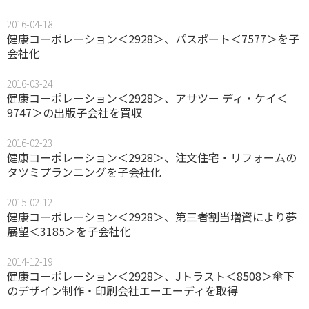
2016-04-18
健康コーポレーション＜2928＞、パスポート＜7577＞を子
会社化
2016-03-24
健康コーポレーション＜2928＞、アサツー ディ・ケイ＜
9747＞の出版子会社を買収
2016-02-23
健康コーポレーション＜2928＞、注文住宅・リフォームの
タツミプランニングを子会社化
2015-02-12
健康コーポレーション＜2928＞、第三者割当増資により夢
展望＜3185＞を子会社化
2014-12-19
健康コーポレーション＜2928＞、Jトラスト＜8508＞傘下
のデザイン制作・印刷会社エーエーディを取得