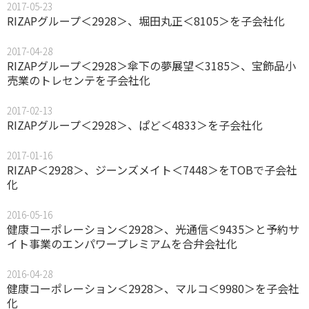
2017-05-23
RIZAPグループ＜2928＞、堀田丸正＜8105＞を子会社化
2017-04-28
RIZAPグループ＜2928＞傘下の夢展望＜3185＞、宝飾品小
売業のトレセンテを子会社化
2017-02-13
RIZAPグループ＜2928＞、ぱど＜4833＞を子会社化
2017-01-16
RIZAP＜2928＞、ジーンズメイト＜7448＞をTOBで子会社
化
2016-05-16
健康コーポレーション＜2928＞、光通信＜9435＞と予約サ
イト事業のエンパワープレミアムを合弁会社化
2016-04-28
健康コーポレーション＜2928＞、マルコ＜9980＞を子会社
化