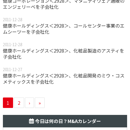
健康コーポレーション＜2928＞、マタニティウェア通販の
エンジェリーベを子会社化
2011-12-28
健康ホールディングス＜2928＞、コールセンター事業のエ
ムシーツーを子会社化
2011-12-28
健康ホールディングス＜2928＞、化粧品製造のアスティを
子会社化
2011-12-27
健康ホールディングス＜2928＞、化粧品開発のミウ・コス
メティックスを子会社化
1
2
›
»
今日は何の日？M&Aカレンダー