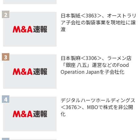
日本製紙＜3863＞、オーストラリ
ア子会社の製袋事業を現地社に譲
渡
日本製麻＜3306＞、ラーメン店
「銀座 八五」運営などのFood
Operation Japanを子会社化
デジタルハーツホールディングス
＜3676＞、MBOで株式を非公開
化