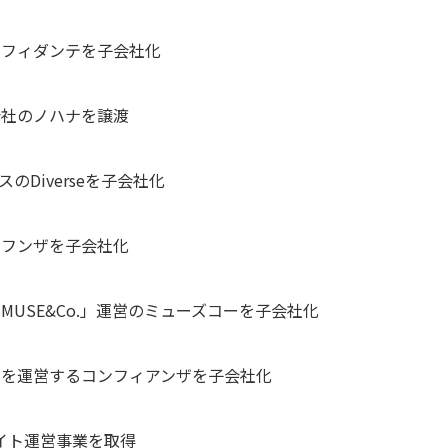
スフィダンテを子会社化
会社のノハナを譲渡
のDiverseを子会社化
のフンザを子会社化
MUSE&Co.」運営のミューズコーを子会社化
」を運営するコンフィアンザを子会社化
サイト運営事業を取得