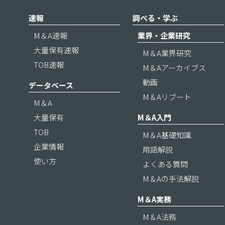
速報
調べる・学ぶ
M＆A速報
業界・企業研究
大量保有速報
M＆A業界研究
TOB速報
M＆Aアーカイブス
動画
データベース
M＆Aリブート
M＆A
大量保有
M＆A入門
TOB
M＆A基礎知識
企業情報
用語解説
使い方
よくある質問
M＆Aの手法解説
M＆A実務
M＆A法務