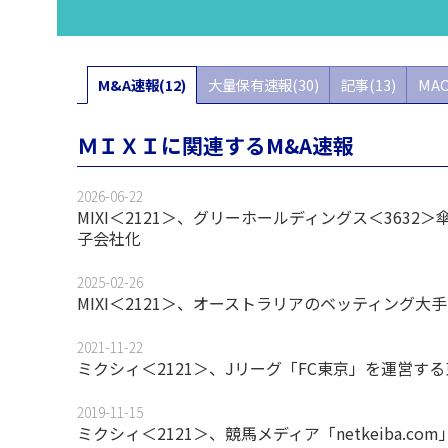
M&A速報(12)
大量保有速報(30)
記事(13)
MAO
ＭＩＸＩに関連するM&A速報
2026-06-22
MIXI＜2121＞、グリーホールディングス＜36
子会社化
2025-02-26
MIXI＜2121＞、オーストラリアのベッティング大手P
2021-11-22
ミクシィ＜2121＞、Jリーグ「FC東京」を運営
2019-11-15
ミクシィ＜2121＞、競馬メディア「netkeiba.