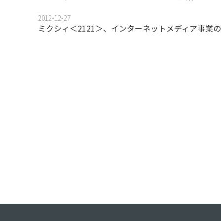
2012-12-27
ミクシィ＜2121＞、インターネットメディア事業のk