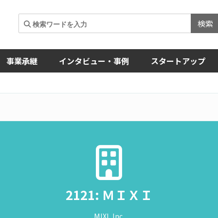
検索
事業承継
インタビュー・事例
スタートアップ
2121: ＭＩＸＩ
MIXI, Inc.