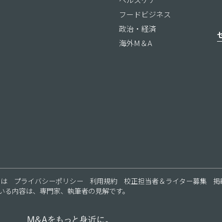
フードビジネス
政治・経済
海外M＆A
ス
とは
プライバシーポリシー
利用規約
校正担当者＆ライター募集
掲
いる内容は、専門家、執筆者の見解です。