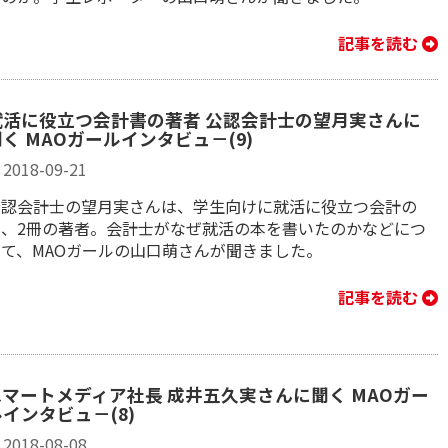
記事を読む
就活に役立つ会計書の著者 公認会計士の望月実さんに
く MAOガールインタビュ－(9)
2018-09-21
​公認会計士の望月実さんは、学生向けに就活に役立つ会計の
本、2冊の著者。会計士がなぜ就活の本を書いたのかなどにつ
いて、MAOガールの山口萌さんが聞きました。
記事を読む
スマートメディア社長 成井五久実さんに聞く MAOガー
ルインタビュ－(8)
2018-08-08