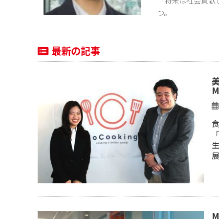
つ。
最新の記事
「