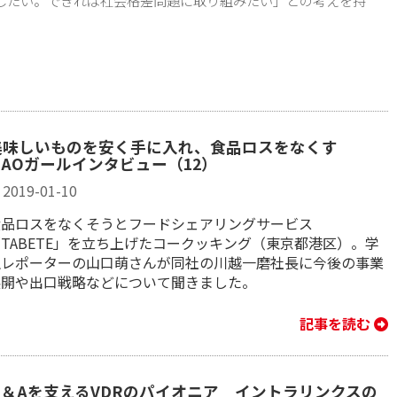
美味しいものを安く手に入れ、食品ロスをなくす
MAOガールインタビュー（12）
2019-01-10
食品ロスをなくそうとフードシェアリングサービス
TABETE」を立ち上げたコークッキング（東京都港区）。学
生レポーターの山口萌さんが同社の川越一磨社長に今後の事業
展開や出口戦略などについて聞きました。
記事を読む
M＆Aを支えるVDRのパイオニア イントラリンクスの