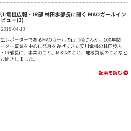
安川電機広報・IR部 林田歩部長に聞く MAOガールイン
ビュー(3)
2018-04-13
生レポーターであるMAOガールの山口萌さんが、100年間
モーター事業を中心に発展を遂げてきた安川電機の林田歩広
報・IR部長に、事業のこと、M＆Aのこと、地域貢献のことなど
をお聞きしました。
記事を読む