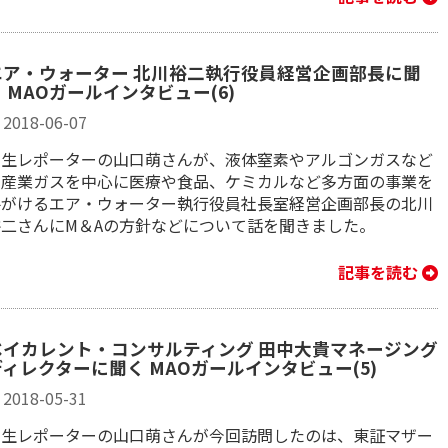
エア・ウォーター 北川裕二執行役員経営企画部長に聞
 MAOガールインタビュー(6)
2018-06-07
学生レポーターの山口萌さんが、液体窒素やアルゴンガスなど
の産業ガスを中心に医療や食品、ケミカルなど多方面の事業を
手がけるエア・ウォーター執行役員社長室経営企画部長の北川
裕二さんにM＆Aの方針などについて話を聞きました。
記事を読む
ベイカレント・コンサルティング 田中大貴マネージング
ディレクターに聞く MAOガールインタビュー(5)
2018-05-31
学生レポーターの山口萌さんが今回訪問したのは、東証マザー