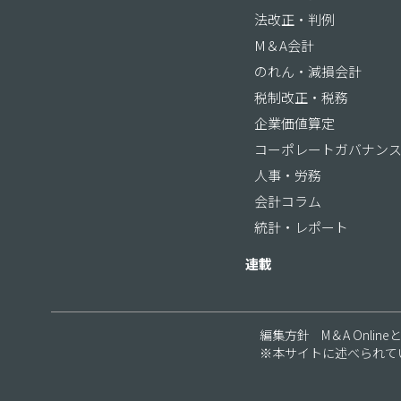
法改正・判例
M＆A会計
のれん・減損会計
税制改正・税務
企業価値算定
コーポレートガバナン
人事・労務
会計コラム
統計・レポート
連載
編集方針
M＆A Online
※本サイトに述べられて