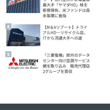
最大手「ヤマダHD」株を
新規保有、米ファンドは森
永製菓に食指
【M＆Aリブート】トライ
アルHD－リサイクル店、
ITから流通大手への道
「三菱電機」欧州のデータ
センター向け空調サービス
網を取り込み 販売代理店
2グループを買収