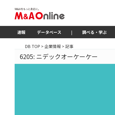
速報
データベース
|
調べる・学ぶ
DB TOP
>
企業情報
> 記事
6205: ニデックオーケーケー