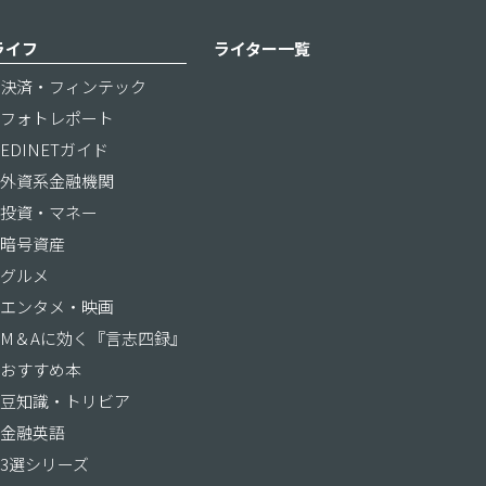
ライフ
ライター一覧
決済・フィンテック
フォトレポート
EDINETガイド
外資系金融機関
投資・マネー
暗号資産
グルメ
エンタメ・映画
M＆Aに効く『言志四録』
おすすめ本
豆知識・トリビア
金融英語
3選シリーズ