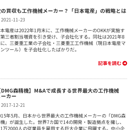
次の買収も工作機械メーカー？「日本電産」の戦略とは
2021-11-23
本電産は2022年1月末に、工作機械メーカーのOKKが実施す
第三者割当増資を引き受け、子会社化する。同社は2021年8
月に、三菱重工業の子会社・三菱重工工作機械（現日本電産マ
シンツール）を子会社化したばかりだ。
記事を読む
【DMG森精機】M&Aで成長する世界最大の工作機械
メーカー
2017-12-21
015年5月、日本から世界最大の工作機械メーカーの「DMG森
精機」が誕生した。世界7カ国で14の開発・製造拠点を擁し、
1万2000人の従業員を雇用する巨大企業に飛躍する。中小企