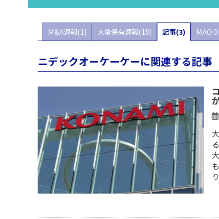
M&A速報(1)
大量保有速報(18)
記事(3)
MAO D
ニデックオーケーケーに関連する記事
も