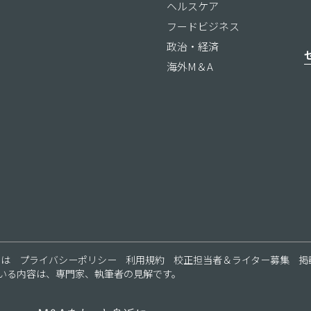
ヘルスケア
フードビジネス
政治・経済
海外M＆A
ス
とは
プライバシーポリシー
利用規約
校正担当者＆ライター募集
掲
いる内容は、専門家、執筆者の見解です。