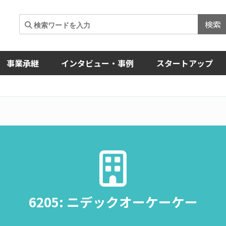
検索
事業承継
インタビュー・事例
スタートアップ
6205: ニデックオーケーケー