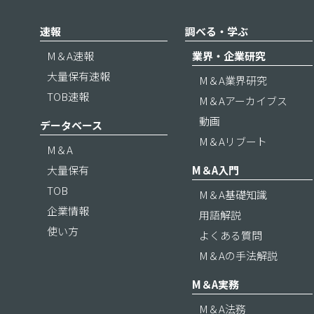
速報
調べる・学ぶ
M＆A速報
業界・企業研究
大量保有速報
M＆A業界研究
TOB速報
M＆Aアーカイブス
動画
データベース
M＆Aリブート
M＆A
大量保有
M＆A入門
TOB
M＆A基礎知識
企業情報
用語解説
使い方
よくある質問
M＆Aの手法解説
M＆A実務
M＆A法務