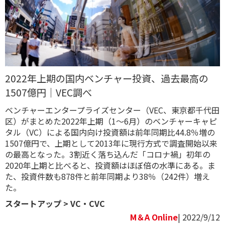
2022年上期の国内ベンチャー投資、過去最高の
1507億円｜VEC調べ
ベンチャーエンタープライズセンター（VEC、東京都千代田
区）がまとめた2022年上期（1～6月）のベンチャーキャピ
タル（VC）による国内向け投資額は前年同期比44.8％増の
1507億円で、上期として2013年に現行方式で調査開始以来
の最高となった。3割近く落ち込んだ「コロナ禍」初年の
2020年上期と比べると、投資額はほぼ倍の水準にある。ま
た、投資件数も878件と前年同期より38％（242件）増え
た。
スタートアップ
>
VC・CVC
M＆A Online
| 2022/9/12