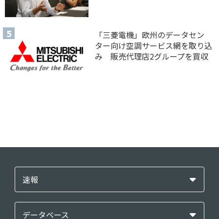
「三菱電機」欧州のデータセン
ター向け空調サービス網を取り込
み 販売代理店2グループを買収
速報
データベース