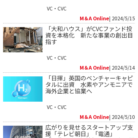
VC・CVC
M＆A Online
| 2024/5/15
「大和ハウス」がCVCファンド投
資を本格化 新たな事業の創出目
指す
VC・CVC
M＆A Online
| 2024/5/14
「日揮」英国のベンチャーキャピ
タルに出資 水素やアンモニアで
海外企業と協業へ
VC・CVC
M＆A Online
| 2024/5/10
広がりを見せるスタートアップ支
援「テレビ朝日」「電通」