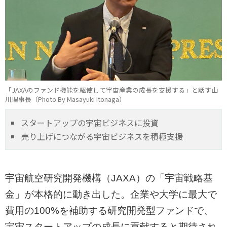
「JAXAのファンド機能を駆使して宇宙産業の成長を支援する」と話す山
川理事長（Photo By Masayuki Itonaga）
スタートアップの宇宙ビジネスに投資
売り上げにつながる宇宙ビジネスを積極支援
宇宙航空研究開発機構（JAXA）の「宇宙戦略基
金」が本格的に動き出した。企業や大学に最大で
費用の100%を補助する研究開発型ファンドで、
宇宙スタートアップの成長に貢献すると期待され