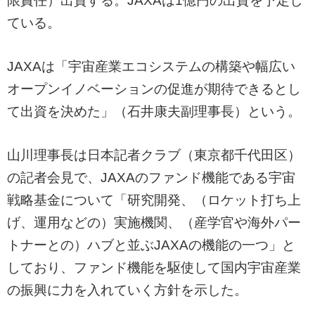
限責任）出資する。JAXAは1億円の出資を予定し
ている。
JAXAは「宇宙産業エコシステムの構築や幅広い
オープンイノベーションの促進が期待できるとし
て出資を決めた」（石井康夫副理事長）という。
山川理事長は日本記者クラブ（東京都千代田区）
の記者会見で、JAXAのファンド機能である宇宙
戦略基金について「研究開発、（ロケット打ち上
げ、運用などの）実施機関、（産学官や海外パー
トナーとの）ハブと並ぶJAXAの機能の一つ」と
しており、ファンド機能を駆使して国内宇宙産業
の振興に力を入れていく方針を示した。