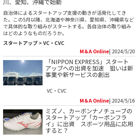
川、愛知、沖縄で始動
自治体によるスタートアップ支援の動きが活発化してき
た。この5月以降、北海道や神奈川県、愛知県、沖縄県など
で具体的な取り組みがスタートする。各自治体の取り組み
はどのようなものだろうか。
スタートアップ
>
VC・CVC
M＆A Online
| 2024/5/20
「NIPPON EXPRESS」スタート
アップへの出資を加速 狙いは新
事業や新サービスの創出
VC・CVC
M＆A Online
| 2024/5/16
ミズノ、カーボンナノチューブの
スタートアップ「カーボンフラ
イ」に出資 スポーツ用品に応用
すると？