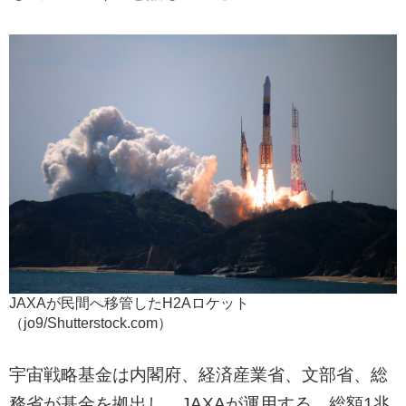
JAXAが民間へ移管したH2Aロケット
（jo9/Shutterstock.com）
宇宙戦略基金は内閣府、経済産業省、文部省、総
務省が基金を拠出し、JAXAが運用する。総額1兆