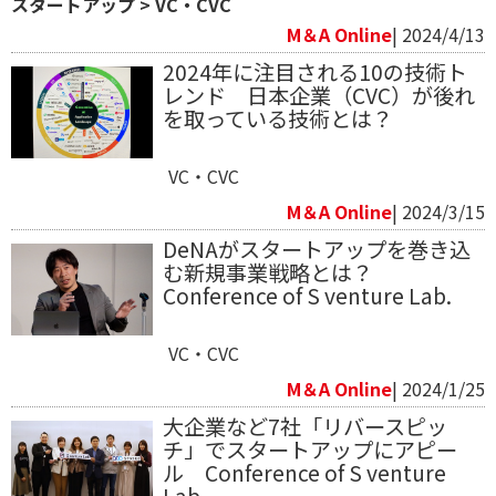
スタートアップ
>
VC・CVC
M＆A Online
| 2024/4/13
2024年に注目される10の技術ト
レンド 日本企業（CVC）が後れ
を取っている技術とは？
VC・CVC
M＆A Online
| 2024/3/15
DeNAがスタートアップを巻き込
む新規事業戦略とは？
Conference of S venture Lab.
VC・CVC
M＆A Online
| 2024/1/25
大企業など7社「リバースピッ
チ」でスタートアップにアピー
ル Conference of S venture
Lab.