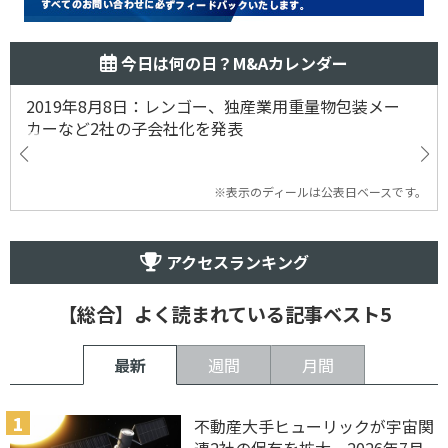
今日は何の日？M&Aカレンダー
2019年8月8日：レンゴー、独産業用重量物包装メー
カーなど2社の子会社化を発表
※表示のディールは公表日ベースです。
アクセスランキング
【総合】よく読まれている記事ベスト5
最新
週間
月間
不動産大手ヒューリックが宇宙関
連2社の保有を拡大 2026年7月