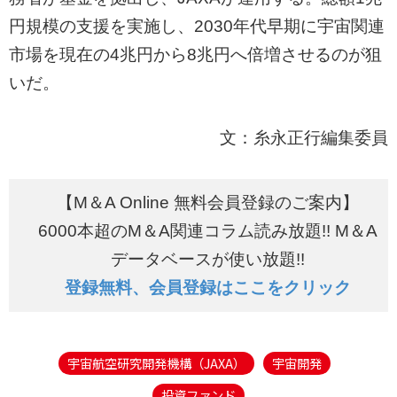
円規模の支援を実施し、2030年代早期に宇宙関連
市場を現在の4兆円から8兆円へ倍増させるのが狙
いだ。
文：糸永正行編集委員
【M＆A Online 無料会員登録のご案内】
6000本超のM＆A関連コラム読み放題!! M＆A
データベースが使い放題!!
登録無料、会員登録はここをクリック
宇宙航空研究開発機構（JAXA）
宇宙開発
投資ファンド