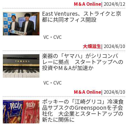
M＆A Online
| 2024/6/12
East Ventures、ストライクと京
都に共同オフィス開設
VC・CVC
大畑滋生
| 2024/6/10
楽器の「ヤマハ」がシリコンバ
レーに拠点 スタートアップへの
投資やM＆Aが加速か
VC・CVC
M＆A Online
| 2024/6/10
ポッキーの「江崎グリコ」冷凍食
品サブスクのGreenspoonを子会
社化 大企業とスタートアップの
新たに関係に