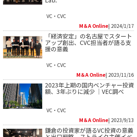
VC・CVC
M＆A Online
| 2024/1/17
「経済安定」の名古屋でスタート
アップ創出、CVC担当者が語る支
援の意義
VC・CVC
M＆A Online
| 2023/11/16
2023年上期の国内ベンチャー投資
額、3年ぶりに減少 ｜VEC調べ
VC・CVC
M＆A Online
| 2023/9/13
鎌倉の投資家が語るVC投資の意義
と出口戦略 ストライク主催イベ