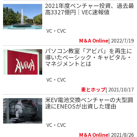
2021年度ベンチャー投資、過去最
高3327億円｜VEC速報値
VC・CVC
M＆A Online
| 2022/7/19
パソコン教室「アビバ」を再生に
導いたベーシック・キャピタル・
マネジメントとは
VC・CVC
麦とホップ
| 2021/10/17
米EV電池交換ベンチャーの大型調
達にENEOSが出資した理由
VC・CVC
M＆A Online
| 2021/8/26