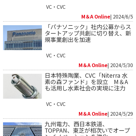
VC・CVC
M＆A Online
| 2024/6/5
「パナソニック」社内公募からス
タートアップ共創に切り替え、新
規事業創出を加速
VC・CVC
M＆A Online
| 2024/5/30
日本特殊陶業、CVC「Niterra 水
素の森ファンド」を設立 M＆A
も活用し水素社会の実現に注力
VC・CVC
M＆A Online
| 2024/5/29
九州電力、西日本鉄道、
TOPPAN、東芝が相次いでオープ