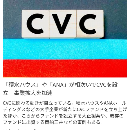
「積水ハウス」や「ANA」が相次いでCVCを設
立 事業拡大を加速
CVCに関わる動きが目立っている。積水ハウスやANAホール
ディングスなどの大手企業が新たにCVCファンドを立ち上げ
たほか、こらからファンドを設立する大正製薬や、既存の
ファンドに出資する商船三井などの事例もある。