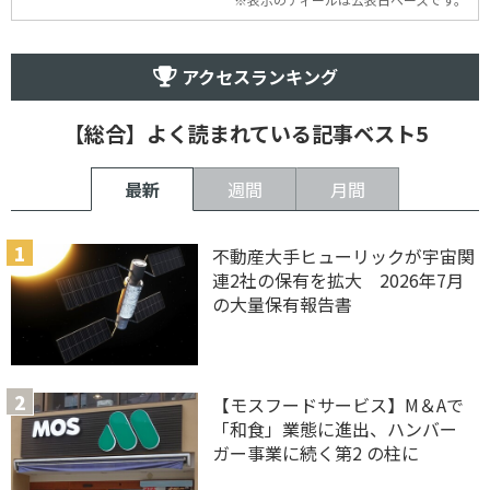
アクセスランキング
【総合】よく読まれている記事ベスト5
最新
週間
月間
不動産大手ヒューリックが宇宙関
連2社の保有を拡大 2026年7月
の大量保有報告書
【モスフードサービス】M＆Aで
「和食」業態に進出、ハンバー
ガー事業に続く第2 の柱に