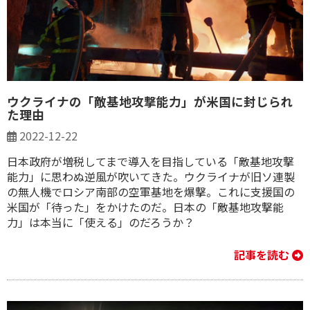
ウクライナの「敵基地攻撃能力」が米国に封じられ
た理由
2022-12-22
日本政府が増税してまで導入を目指している「敵基地攻撃
能力」に思わぬ逆風が吹いてきた。ウクライナが旧ソ連製
の無人機でロシア南部の空軍基地を爆撃。これに支援国の
米国が「待った」をかけたのだ。日本の「敵基地攻撃能
力」は本当に「使える」のだろうか？
記事を読む