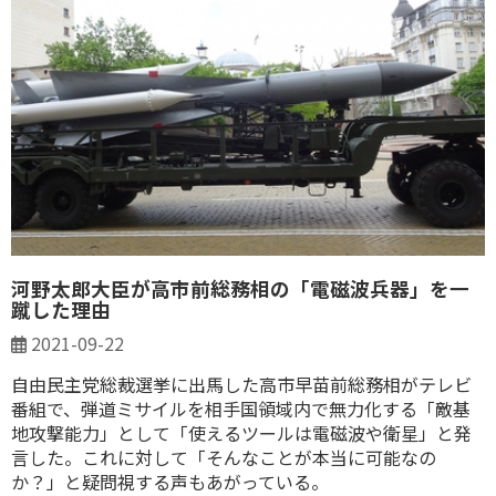
河野太郎大臣が高市前総務相の「電磁波兵器」を一
蹴した理由
2021-09-22
自由民主党総裁選挙に出馬した高市早苗前総務相がテレビ
番組で、弾道ミサイルを相手国領域内で無力化する「敵基
地攻撃能力」として「使えるツールは電磁波や衛星」と発
言した。これに対して「そんなことが本当に可能なの
か？」と疑問視する声もあがっている。