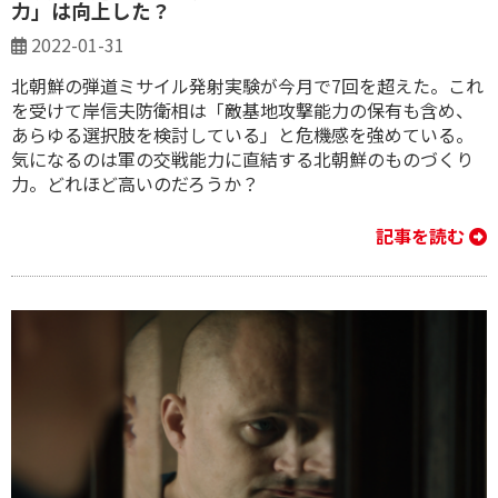
力」は向上した？
2022-01-31
北朝鮮の弾道ミサイル発射実験が今月で7回を超えた。これ
を受けて岸信夫防衛相は「敵基地攻撃能力の保有も含め、
あらゆる選択肢を検討している」と危機感を強めている。
気になるのは軍の交戦能力に直結する北朝鮮のものづくり
力。どれほど高いのだろうか？
記事を読む