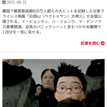
2021-08-21
韓国で観客動員数820万人超えの大ヒットを記録した災害ク
ライシス映画『白頭山（ペクトゥサン）大噴火』が全国公
開される。イ・ビョンホン、ハ・ジョンウ、マ・ドンソク
の豪華競演。迫真のパニックシーンと息もつかせぬ展開で
128分を一気に見せる。
記事を読む