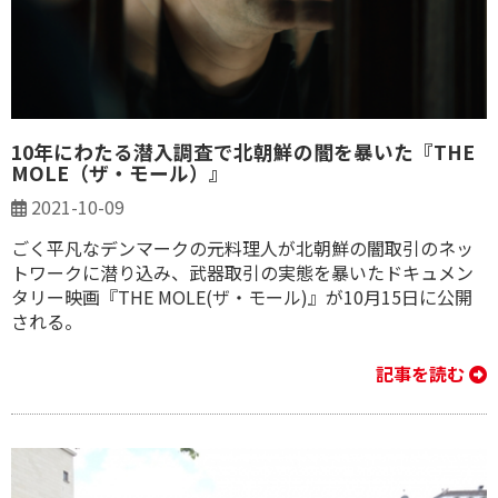
10年にわたる潜入調査で北朝鮮の闇を暴いた『THE
MOLE（ザ・モール）』
2021-10-09
ごく平凡なデンマークの元料理人が北朝鮮の闇取引のネッ
トワークに潜り込み、武器取引の実態を暴いたドキュメン
タリー映画『THE MOLE(ザ・モール)』が10月15日に公開
される。
記事を読む