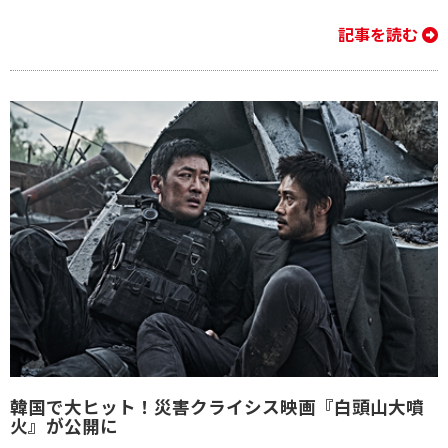
記事を読む
韓国で大ヒット！災害クライシス映画『白頭山大噴
火』が公開に