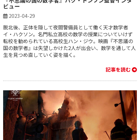
『不思議の国の数学者』パク・ドンフン監督インタ
ビュー
2023-04-29
脱北後、正体を隠して夜間警備員として働く天才数学者
イ・ハクソン。名門私立高校の数学の授業についていけず
転校を勧められている高校生ハン・ジウ。映画『不思議の
国の数学者』は失望しかけた2人が出会い、数学を通して人
生を見つめ直していく姿を描く。
記事を読む