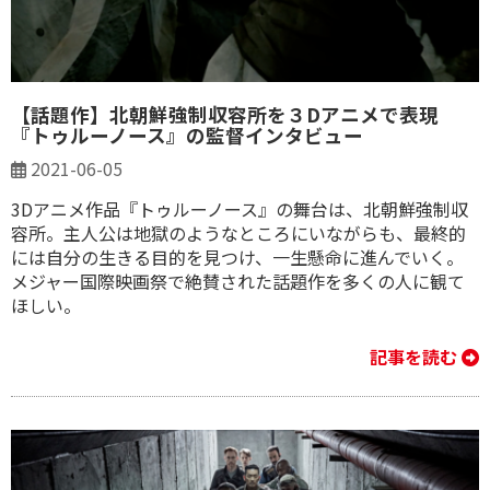
【話題作】北朝鮮強制収容所を３Dアニメで表現
『トゥルーノース』の監督インタビュー
2021-06-05
3Dアニメ作品『トゥルーノース』の舞台は、北朝鮮強制収
容所。主人公は地獄のようなところにいながらも、最終的
には自分の生きる目的を見つけ、一生懸命に進んでいく。
メジャー国際映画祭で絶賛された話題作を多くの人に観て
ほしい。
記事を読む