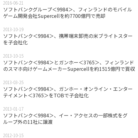
2016-06-21
ソフトバンクグループ＜9984＞、フィンランドのモバイル
ゲーム開発会社Supercellを約7700億円で売却
2013-10-19
ソフトバンク＜9984＞、携帯端末卸売の米ブライトスター
を子会社化
2013-10-15
ソフトバンク＜9984＞とガンホー＜3765＞、フィンランド
のスマホ向けゲームメーカーSupercellを約1515億円で買収
2013-03-25
ソフトバンク＜9984＞、ガンホー・オンライン・エンター
テイメント＜3765＞をTOBで子会社化
2013-01-17
ソフトバンク＜9984＞、イー・アクセスの一部株式をグ
ループ外の11社に譲渡
2012-10-15