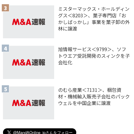
ミスターマックス・ホールディン
グス＜8203＞、菓子専門店「お
かしばっかし」事業を菓子卸の外
林に譲渡
旭情報サービス＜9799＞、ソフ
トウエア受託開発のスィンクを子
会社化
のむら産業＜7131＞、梱包資
材・機械輸入販売子会社のパック
ウェルを中国企業に譲渡