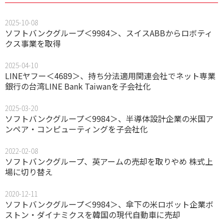
2025-10-08
ソフトバンクグループ＜9984＞、スイスABBからロボティ
クス事業を取得
2025-04-10
LINEヤフー＜4689＞、持ち分法適用関連会社でネット専業
銀行の台湾LINE Bank Taiwanを子会社化
2025-03-20
ソフトバンクグループ＜9984＞、半導体設計企業の米国ア
ンペア・コンピューティングを子会社化
2022-02-08
ソフトバンクグループ、英アームの売却を取りやめ 株式上
場に切り替え
2020-12-11
ソフトバンクグループ＜9984＞、傘下の米ロボット企業ボ
ストン・ダイナミクスを韓国の現代自動車に売却