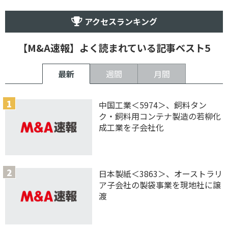
アクセスランキング
【M&A速報】よく読まれている記事ベスト5
最新
週間
月間
中国工業＜5974＞、飼料タン
ク・飼料用コンテナ製造の若柳化
成工業を子会社化
日本製紙＜3863＞、オーストラリ
ア子会社の製袋事業を現地社に譲
渡