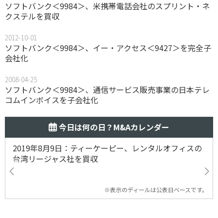
ソフトバンク＜9984＞、米携帯電話会社のスプリント・ネ
クステルを買収
2012-10-01
ソフトバンク＜9984＞、イー・アクセス＜9427＞を完全子
会社化
2008-04-25
ソフトバンク＜9984＞、通信サービス販売事業の日本テレ
コムインボイスを子会社化
今日は何の日？M&Aカレンダー
2019年8月9日：ティーケーピー、レンタルオフィスの
台湾リージャス社を買収
※表示のディールは公表日ベースです。