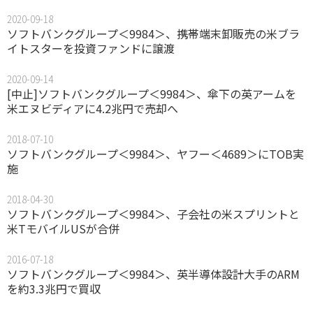
2020-09-18
ソフトバンクグループ＜9984＞、携帯端末卸販売の米ブラ
イトスターを投資ファンドに譲渡
2020-09-14
[中止]ソフトバンクグループ＜9984＞、傘下の英アームを
米エヌビディアに4.2兆円で売却へ
2018-07-10
ソフトバンクグループ＜9984＞、ヤフー＜4689＞にTOB実
施
2018-04-30
ソフトバンクグループ＜9984＞、子会社の米スプリントと
米TモバイルUSが合併
2016-07-18
ソフトバンクグループ＜9984＞、英半導体設計大手のARM
を約3.3兆円で買収