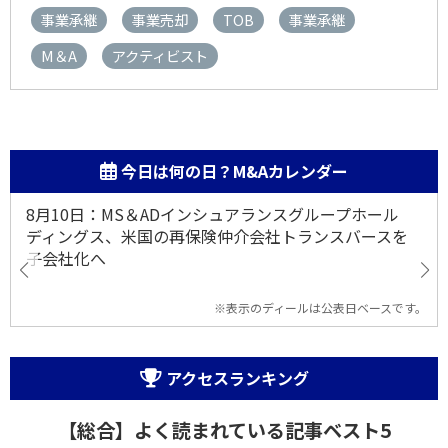
事業承継
事業売却
TOB
事業承継
M＆A
アクティビスト
今日は何の日？M&Aカレンダー
8月10日：MS＆ADインシュアランスグループホール
ディングス、米国の再保険仲介会社トランスバースを
子会社化へ
※表示のディールは公表日ベースです。
アクセスランキング
【総合】よく読まれている記事ベスト5