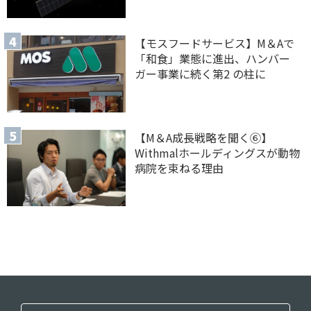
【モスフードサービス】M＆Aで
「和食」業態に進出、ハンバー
ガー事業に続く第2 の柱に
【M＆A 成長戦略を聞く⑥】
Withmalホールディングスが動物
病院を束ねる理由