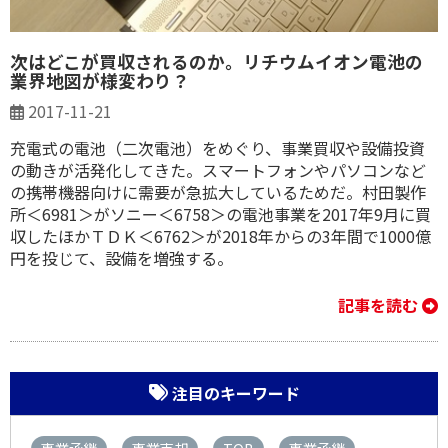
次はどこが買収されるのか。リチウムイオン電池の
業界地図が様変わり？
2017-11-21
充電式の電池（二次電池）をめぐり、事業買収や設備投資
の動きが活発化してきた。スマートフォンやパソコンなど
の携帯機器向けに需要が急拡大しているためだ。村田製作
所＜6981＞がソニー＜6758＞の電池事業を2017年9月に買
収したほかＴＤＫ＜6762＞が2018年からの3年間で1000億
円を投じて、設備を増強する。
記事を読む
注目のキーワード