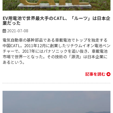
EV用電池で世界最大手のCATL、「ルーツ」は日本企
業だった
2021-07-08
電気自動車の基幹部品である車載電池でトップを独走する
中国CATL。2011年12月に創業したリチウムイオン電池ベン
チャーで、2017年にはパナソニックを追い抜き、車載電池
市場で世界一となった。その技術の「源流」は日本企業に
あるという。
記事を読む