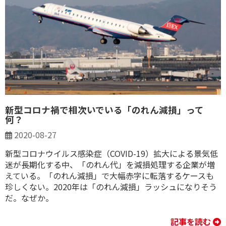
新型コロナ禍で相次いでいる「のれん減損」って
何？
2020-08-27
新型コロナウイルス感染症（COVID-19）拡大による景気低
迷が長期化する中、「のれん代」を減損処理する企業が増
えている。「のれん減損」で大幅赤字に転落するケースも
珍しくない。2020年は「のれん減損」ラッシュになりそう
だ。なぜか。
記事を読む