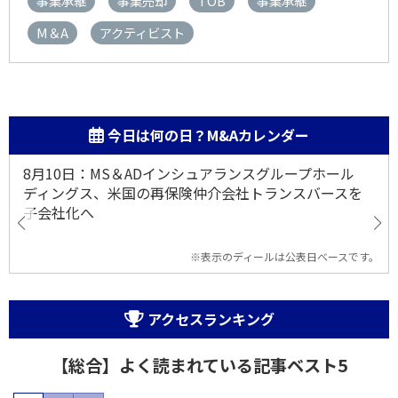
事業承継
事業売却
TOB
事業承継
M＆A
アクティビスト
今日は何の日？M&Aカレンダー
8月10日：MS＆ADインシュアランスグループホール
ディングス、米国の再保険仲介会社トランスバースを
子会社化へ
※表示のディールは公表日ベースです。
アクセスランキング
【総合】よく読まれている記事ベスト5