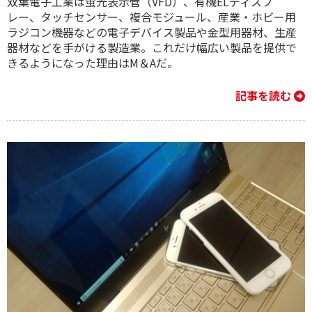
双葉電子工業は蛍光表示管（VFD）、有機ELディスプ
レー、タッチセンサー、複合モジュール、産業・ホビー用
ラジコン機器などの電子デバイス製品や金型用器材、生産
器材などを手がける製造業。これだけ幅広い製品を提供で
きるようになった理由はM＆Aだ。
記事を読む