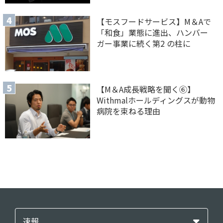
【モスフードサービス】M＆Aで
「和食」業態に進出、ハンバー
ガー事業に続く第2 の柱に
【M＆A 成長戦略を聞く⑥】
Withmalホールディングスが動物
病院を束ねる理由
速報