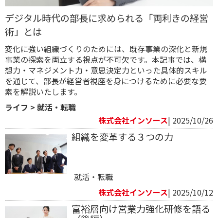
デジタル時代の部長に求められる「両利きの経営
術」とは
変化に強い組織づくりのためには、既存事業の深化と新規
事業の探索を両立する視点が不可欠です。本記事では、構
想力・マネジメント力・意思決定力といった具体的スキル
を通じて、部長が経営者視座を身につけるために必要な要
素を解説いたします。
ライフ
>
就活・転職
株式会社インソース
| 2025/10/26
組織を変革する３つの力
就活・転職
株式会社インソース
| 2025/10/12
富裕層向け営業力強化研修を語る