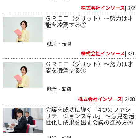
株式会社インソース
| 3/2
ＧＲＩＴ（グリット）～努力は才
能を凌駕する②
就活・転職
株式会社インソース
| 3/1
ＧＲＩＴ（グリット）～努力は才
能を凌駕する①
就活・転職
株式会社インソース
| 2/28
会議を成功に導く「4つのファシ
リテーションスキル」 ～意見を活
性化し成果を出す会議の進め方③