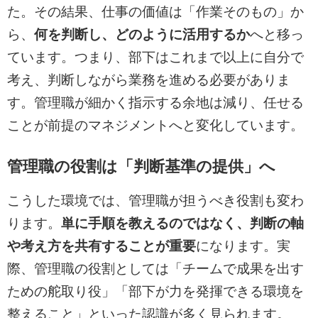
た。その結果、仕事の価値は「作業そのもの」か
ら、
何を判断し、どのように活用するか
へと移っ
ています。つまり、部下はこれまで以上に自分で
考え、判断しながら業務を進める必要がありま
す。管理職が細かく指示する余地は減り、任せる
ことが前提のマネジメントへと変化しています。
管理職の役割は「判断基準の提供」へ
こうした環境では、管理職が担うべき役割も変わ
ります。
単に手順を教えるのではなく、判断の軸
や考え方を共有することが重要
になります。実
際、管理職の役割としては「チームで成果を出す
ための舵取り役」「部下が力を発揮できる環境を
整えること」といった認識が多く見られます。