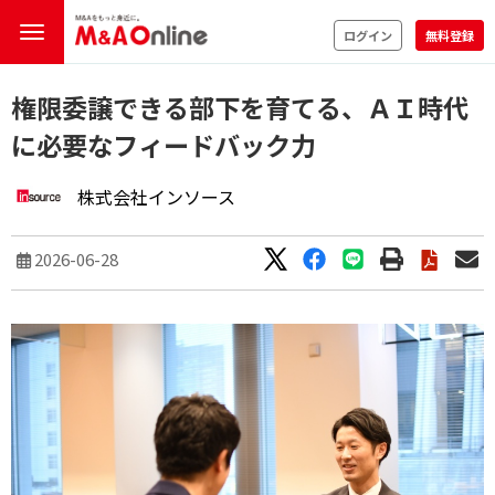
ログイン
無料登録
権限委譲できる部下を育てる、ＡＩ時代
に必要なフィードバック力
株式会社インソース
2026-06-28