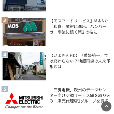
【モスフードサービス】M＆Aで
「和食」業態に進出、ハンバー
ガー事業に続く第2 の柱に
【いよぎんHD】「愛媛統一」で
は終わらない？地銀再編の未来予
想図は
「三菱電機」欧州のデータセン
ター向け空調サービス網を取り込
み 販売代理店2グループを買収