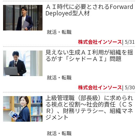
ＡＩ時代に必要とされるForward
Deployed型人材
就活・転職
株式会社インソース
| 5/31
見えない生成ＡＩ利用が組織を揺
るがす「シャドーＡＩ」問題
就活・転職
株式会社インソース
| 5/30
上級管理職（部長級）に求められ
る視点と役割～社会的責任（ＣＳ
Ｒ）、財務リテラシー、組織マネ
ジメント
就活・転職