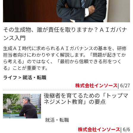
その生成物、誰が責任を取りますか？ＡＩガバナ
ンス入門
生成ＡＩ時代に求められるＡＩガバナンスの基本を、研修
担当者向けにわかりやすく解説します。「問題が起きてか
ら考える」のではなく、「最初から信頼できる形をつく
る」ことが重要です。
ライフ
>
就活・転職
株式会社インソース
| 6/27
後継者を育てるための「トップマ
ネジメント教育」の要点
就活・転職
株式会社インソース
| 6/6