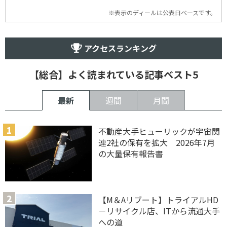
※表示のディールは公表日ベースです。
アクセスランキング
【総合】よく読まれている記事ベスト5
最新
週間
月間
不動産大手ヒューリックが宇宙関
連2社の保有を拡大 2026年7月
の大量保有報告書
【M＆Aリブート】トライアルHD
－リサイクル店、ITから流通大手
への道