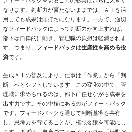
フィードバックを怠ることの影響はさらに大きく
なります。判断力が育たないままでは、ＡＩを活
用しても成果は頭打ちになります。一方で、適切
なフィードバックによって判断力が向上すれば、
部下は自律的に動き、管理職の負担は軽減されま
す。つまり、
フィードバックは生産性を高める投
資
です。
生成ＡＩの普及により、仕事は「作業」から「判
断」へとシフトしています。この変化の中で、管
理職に求められるのは、部下に任せながら成果を
出す力です。その中核にあるのがフィードバック
です。フィードバックを通じて判断基準を共有
し、思考力を育てることが、権限委譲を可能にし
ます。まずは、自身のフィードバックが「行動だ