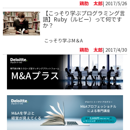
鶏肋 太郎
| 2017/5/26
【こっそり学ぶプログラミング言
語】Ruby（ルビー）って何です
か？
こっそり学ぶM＆A
鶏肋 太郎
| 2017/4/30