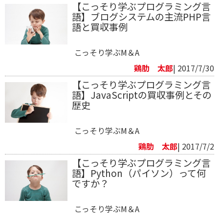
【こっそり学ぶプログラミング言
語】ブログシステムの主流PHP言
語と買収事例
こっそり学ぶM＆A
鶏肋 太郎
| 2017/7/30
【こっそり学ぶプログラミング言
語】JavaScriptの買収事例とその
歴史
こっそり学ぶM＆A
鶏肋 太郎
| 2017/7/2
【こっそり学ぶプログラミング言
語】Python（パイソン）って何
ですか？
こっそり学ぶM＆A