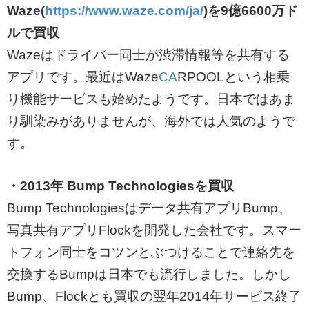
Waze(
https://www.waze.com/ja/
)を9億6600万ド
ルで買収
Wazeはドライバー同士が渋滞情報等を共有する
アプリです。最近はWaze
CA
RPOOLという相乗
り機能サービスも始めたようです。日本ではあま
り馴染みがありませんが、海外では人気のようで
す。
・2013年 Bump Technologiesを買収
Bump Technologiesはデータ共有アプリBump、
写真共有アプリFlockを開発した会社です。スマー
トフォン同士をコツンとぶつけることで連絡先を
交換するBumpは日本でも流行しました。しかし
Bump、Flockとも買収の翌年2014年サービス終了