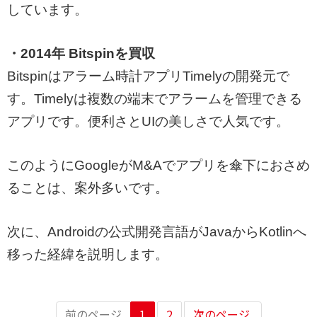
しています。
・2014年 Bitspinを買収
Bitspinはアラーム時計アプリTimelyの開発元で
す。Timelyは複数の端末でアラームを管理できる
アプリです。便利さとUIの美しさで人気です。
このようにGoogleがM&Aでアプリを傘下におさめ
ることは、案外多いです。
次に、Androidの公式開発言語がJavaからKotlinへ
移った経緯を説明します。
前のページ
1
2
次のページ