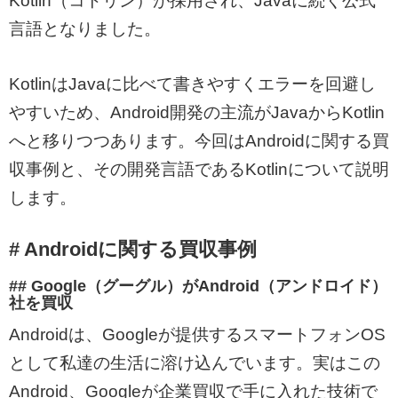
Kotlin（コトリン）が採用され、Javaに続く公式
言語となりました。
KotlinはJavaに比べて書きやすくエラーを回避し
やすいため、Android開発の主流がJavaからKotlin
へと移りつつあります。今回はAndroidに関する買
収事例と、その開発言語であるKotlinについて説明
します。
# Androidに関する買収事例
## Google（グーグル）がAndroid（アンドロイド）
社を買収
Androidは、Googleが提供するスマートフォンOS
として私達の生活に溶け込んでいます。実はこの
Android、Googleが企業買収で手に入れた技術で