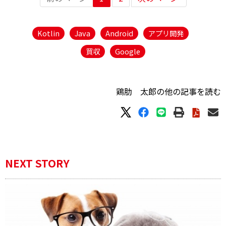
Kotlin
Java
Android
アプリ開発
買収
Google
鶏肋 太郎の他の記事を読む
NEXT STORY