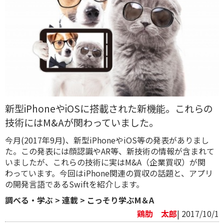
新型iPhoneやiOSに搭載された新機能。これらの
技術にはM&Aが関わっていました。
今月(2017年9月)、新型iPhoneやiOS等の発表がありまし
た。この発表には顔認識やAR等、新技術の情報が含まれて
いましたが、これらの技術に実はM&A（企業買収）が関
わっています。今回はiPhone関連の買収の話題と、アプリ
の開発言語であるSwiftを紹介します。
調べる・学ぶ
>
連載
>
こっそり学ぶM＆A
鶏肋 太郎
| 2017/10/1