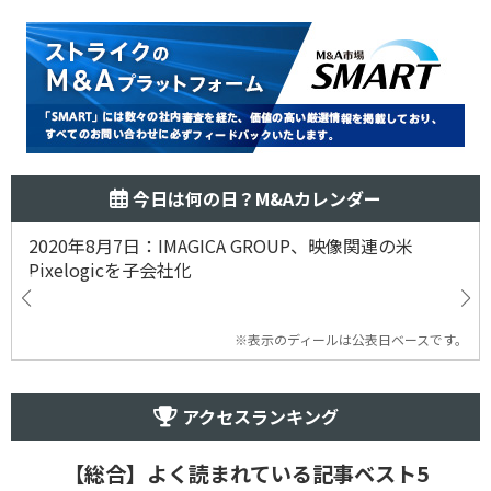
今日は何の日？M&Aカレンダー
2020年8月7日：IMAGICA GROUP、映像関連の米
Pixelogicを子会社化
※表示のディールは公表日ベースです。
アクセスランキング
【総合】よく読まれている記事ベスト5