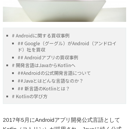
# Androidに関する買収事例
## Google（グーグル）がAndroid（アンドロイ
ド）社を買収
## Androidアプリの買収事例
# 開発言語はJavaからKotlinへ
##Androidの公式開発言語について
##Javaとはどんな言語なのか？
## 新言語のKotlinとは？
# Kotlinの学び方
2017年5月にAndroidアプリ開発公式言語として