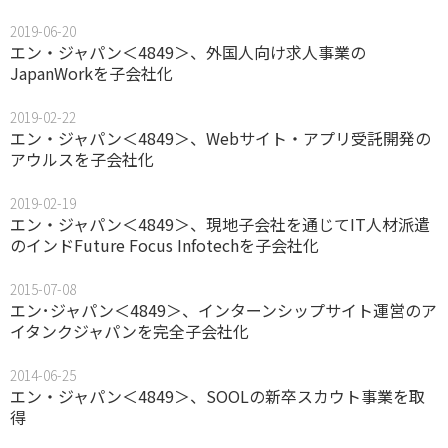
2019-06-20
エン・ジャパン＜4849＞、外国人向け求人事業の
JapanWorkを子会社化
2019-02-22
エン・ジャパン＜4849＞、Webサイト・アプリ受託開発の
アウルスを子会社化
2019-02-19
エン・ジャパン＜4849＞、現地子会社を通じてIT人材派遣
のインドFuture Focus Infotechを子会社化
2015-07-08
エン･ジャパン＜4849＞、インターンシップサイト運営のア
イタンクジャパンを完全子会社化
2014-06-25
エン・ジャパン＜4849＞、SOOLの新卒スカウト事業を取
得