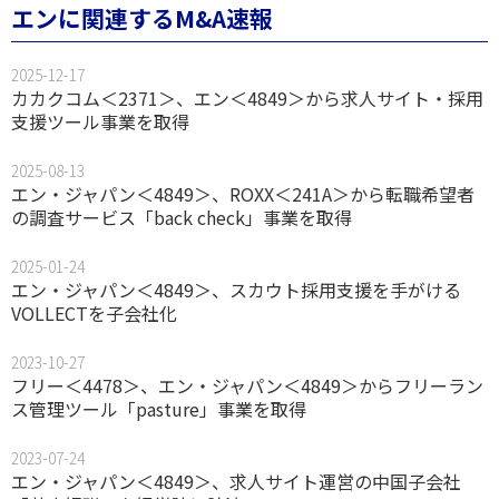
エンに関連するM&A速報
2025-12-17
カカクコム＜2371＞、エン＜4849＞から求人サイト・採用
支援ツール事業を取得
2025-08-13
エン・ジャパン＜4849＞、ROXX＜241A＞から転職希望者
の調査サービス「back check」事業を取得
2025-01-24
エン・ジャパン＜4849＞、スカウト採用支援を手がける
VOLLECTを子会社化
2023-10-27
フリー＜4478＞、エン・ジャパン＜4849＞からフリーラン
ス管理ツール「pasture」事業を取得
2023-07-24
エン・ジャパン＜4849＞、求人サイト運営の中国子会社