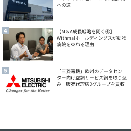
への道
【M＆A 成長戦略を聞く⑥】
Withmalホールディングスが動物
病院を束ねる理由
「三菱電機」欧州のデータセン
ター向け空調サービス網を取り込
み 販売代理店2グループを買収