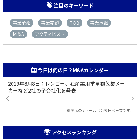
注目のキーワード
事業承継
事業売却
TOB
事業承継
M＆A
アクティビスト
今日は何の日？M&Aカレンダー
2019年8月8日：レンゴー、独産業用重量物包装メー
カーなど2社の子会社化を発表
※表示のディールは公表日ベースです。
アクセスランキング