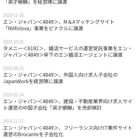
「英才網聯」を経営陣に譲渡
2020-11-26
エン・ジャパン＜4849＞、M＆Aマッチングサイト
「MAfolova」事業をピナクルに譲渡
2020-10-23
タメニー＜6181＞、婚活サービスの運営受託事業をエン・
ジャパン＜4849＞傘下のエン婚活エージェントに譲渡
2020-09-25
エン・ジャパン＜4849＞、外国人向け求人子会社の
JapanWorkを経営陣に譲渡
2020-01-24
エン・ジャパン＜4849＞、建設・不動産業界向け求人サイ
ト運営の中国子会社「英才網聯」を売却検討
2019-12-27
エン・ジャパン＜4849＞、フリーランス向けIT案件サイト
運営のBrocanteを子会社化