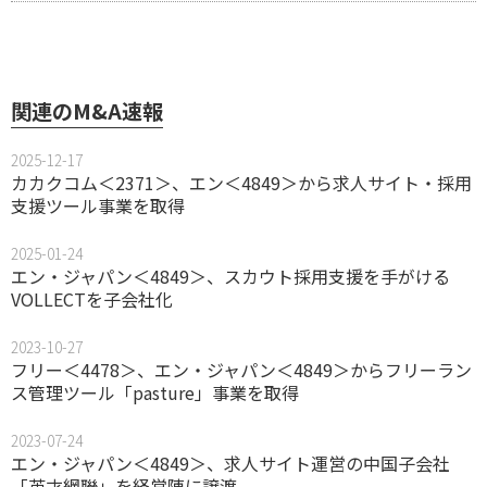
関連のM&A速報
2025-12-17
カカクコム＜2371＞、エン＜4849＞から求人サイト・採用
支援ツール事業を取得
2025-01-24
エン・ジャパン＜4849＞、スカウト採用支援を手がける
VOLLECTを子会社化
2023-10-27
フリー＜4478＞、エン・ジャパン＜4849＞からフリーラン
ス管理ツール「pasture」事業を取得
2023-07-24
エン・ジャパン＜4849＞、求人サイト運営の中国子会社
「英才網聯」を経営陣に譲渡