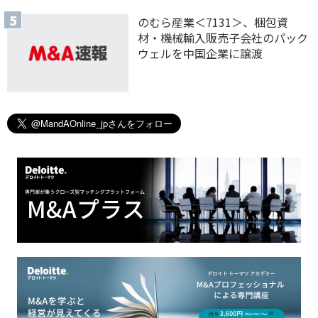
のむら産業＜7131＞、梱包資
材・機械輸入販売子会社のパック
ウェルを中国企業に譲渡