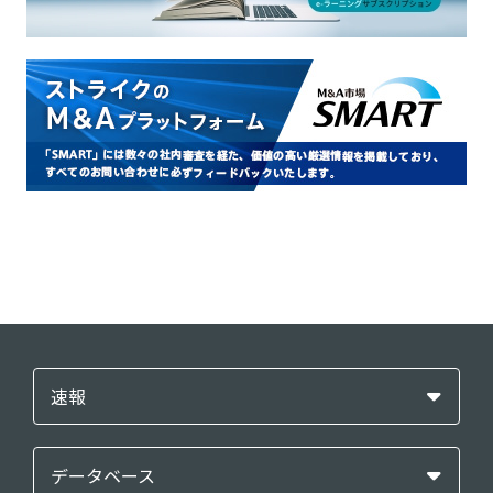
速報
データベース