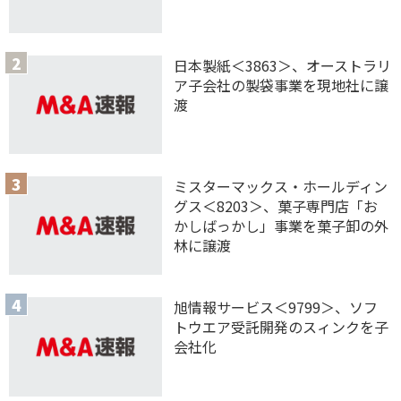
日本製紙＜3863＞、オーストラリ
ア子会社の製袋事業を現地社に譲
渡
ミスターマックス・ホールディン
グス＜8203＞、菓子専門店「お
かしばっかし」事業を菓子卸の外
林に譲渡
旭情報サービス＜9799＞、ソフ
トウエア受託開発のスィンクを子
会社化