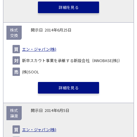
詳細を見る
株式
2014年6月25日
交換
エン・ジャパン(株)
新卒スカウト事業を承継する新設会社（INNOBASE(株)）
(株)SOOL
詳細を見る
株式
2014年6月5日
譲渡
エン・ジャパン(株)