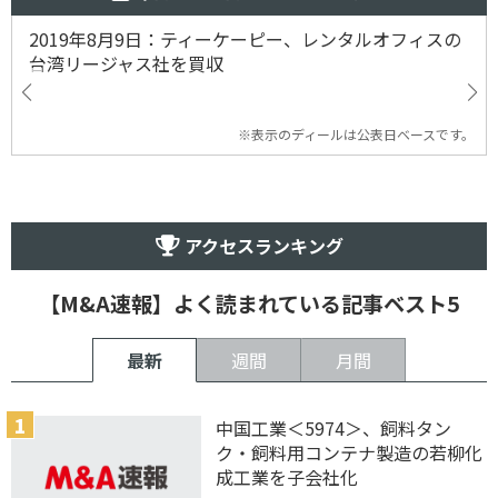
2019年8月9日：ティーケーピー、レンタルオフィスの
台湾リージャス社を買収
※表示のディールは公表日ベースです。
アクセスランキング
【M&A速報】よく読まれている記事ベスト5
最新
週間
月間
中国工業＜5974＞、飼料タン
ク・飼料用コンテナ製造の若柳化
成工業を子会社化