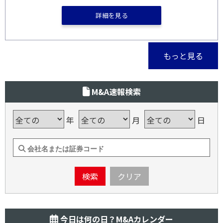
詳細を見る
もっと見る
M&A速報検索
年
月
日
検索
クリア
今日は何の日？M&Aカレンダー