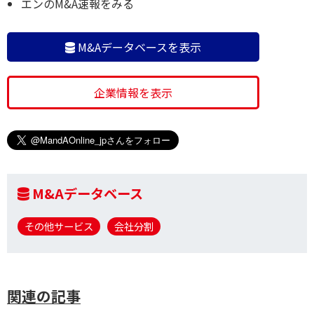
エンのM&A速報をみる
M&Aデータベースを表示
企業情報を表示
M&Aデータベース
その他サービス
会社分割
関連の記事