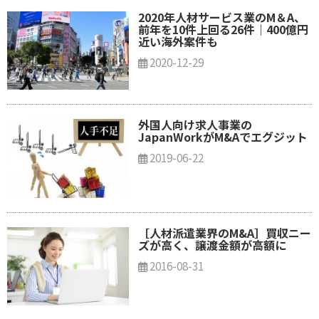
2020年人材サービス業のM＆A、
前年を10件上回る26件｜400億円
近い海外案件も
2020-12-29
外国人向け求人事業の
JapanWorkがM&Aでエグジット
2019-06-22
［人材派遣業界のM&A］買収ニー
ズが高く、譲渡金額が高額に
2016-08-31