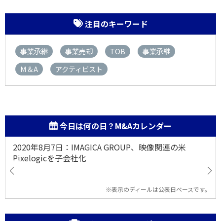
注目のキーワード
事業承継
事業売却
TOB
事業承継
M＆A
アクティビスト
今日は何の日？M&Aカレンダー
2020年8月7日：IMAGICA GROUP、映像関連の米
Pixelogicを子会社化
※表示のディールは公表日ベースです。