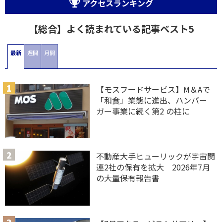
アクセスランキング
【総合】よく読まれている記事ベスト5
最新
週間
月間
【モスフードサービス】M＆Aで
「和食」業態に進出、ハンバー
ガー事業に続く第2 の柱に
不動産大手ヒューリックが宇宙関
連2社の保有を拡大 2026年7月
の大量保有報告書