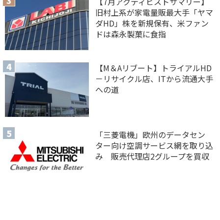
【7月アクティビストサマリー】
旧村上系が家電量販最大手「ヤマ
ダHD」株を新規保有、米ファン
ドは森永製菓に食指
【M＆Aリブート】トライアルHD
－リサイクル店、ITから流通大手
への道
「三菱電機」欧州のデータセン
ター向け空調サービス網を取り込
み 販売代理店2グループを買収