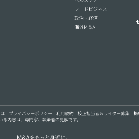
フードビジネス
政治・経済
海外M＆A
ス
とは
プライバシーポリシー
利用規約
校正担当者＆ライター募集
掲
いる内容は、専門家、執筆者の見解です。