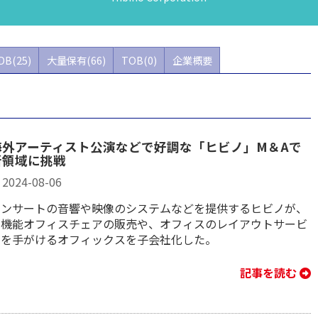
DB(25)
大量保有(66)
TOB(0)
企業概要
海外アーティスト公演などで好調な「ヒビノ」M＆Aで
新領域に挑戦
2024-08-06
コンサートの音響や映像のシステムなどを提供するヒビノが、
高機能オフィスチェアの販売や、オフィスのレイアウトサービ
スを手がけるオフィックスを子会社化した。
記事を読む