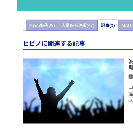
M&A速報(25)
大量保有速報(47)
記事(2)
MAO 
ヒビノに関連する記事