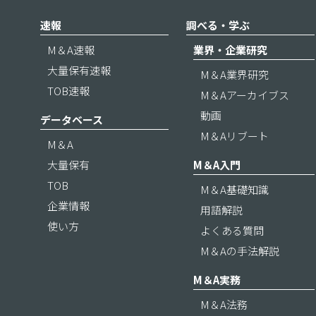
速報
調べる・学ぶ
M＆A速報
業界・企業研究
大量保有速報
M＆A業界研究
TOB速報
M＆Aアーカイブス
動画
データベース
M＆Aリブート
M＆A
大量保有
M＆A入門
TOB
M＆A基礎知識
企業情報
用語解説
使い方
よくある質問
M＆Aの手法解説
M＆A実務
M＆A法務