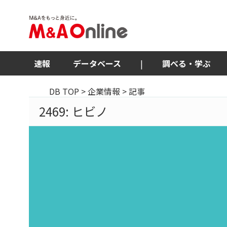
速報
データベース
|
調べる・学ぶ
DB TOP
>
企業情報
> 記事
2469: ヒビノ