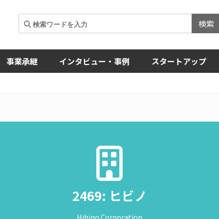
検索
事業承継
インタビュー・事例
スタートアップ
2469: ヒビノ
Hibino Corporation