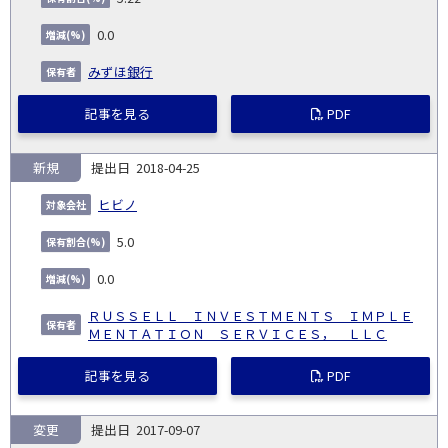
0.0
みずほ銀行
記事を見る
PDF
新規
2018-04-25
ヒビノ
5.0
0.0
ＲＵＳＳＥＬＬ ＩＮＶＥＳＴＭＥＮＴＳ ＩＭＰＬＥ
ＭＥＮＴＡＴＩＯＮ ＳＥＲＶＩＣＥＳ， ＬＬＣ
記事を見る
PDF
変更
2017-09-07