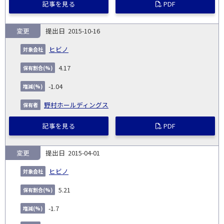
記事を見る
PDF
変更
2015-10-16
ヒビノ
4.17
-1.04
野村ホールディングス
記事を見る
PDF
変更
2015-04-01
ヒビノ
5.21
-1.7