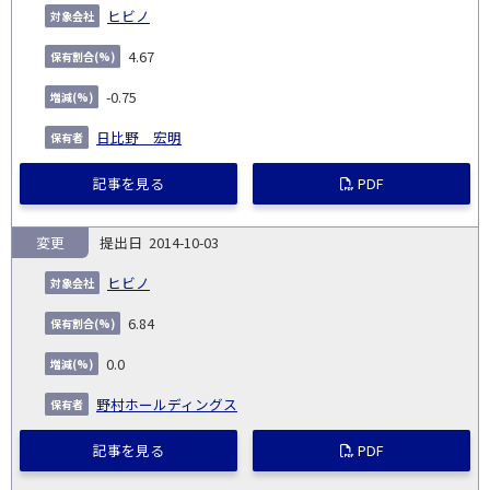
ヒビノ
4.67
-0.75
日比野 宏明
記事を見る
PDF
変更
2014-10-03
ヒビノ
6.84
0.0
野村ホールディングス
記事を見る
PDF