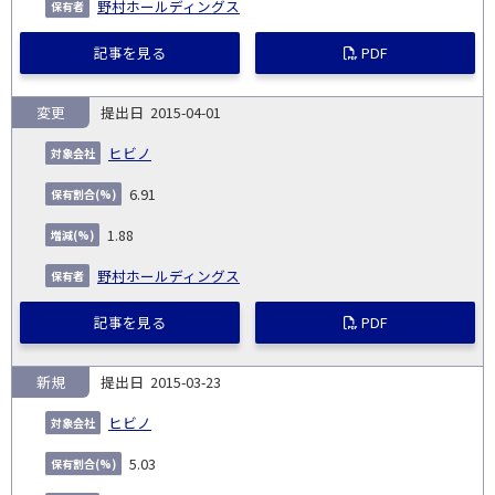
野村ホールディングス
記事を見る
PDF
変更
2015-04-01
ヒビノ
6.91
1.88
野村ホールディングス
記事を見る
PDF
新規
2015-03-23
ヒビノ
5.03