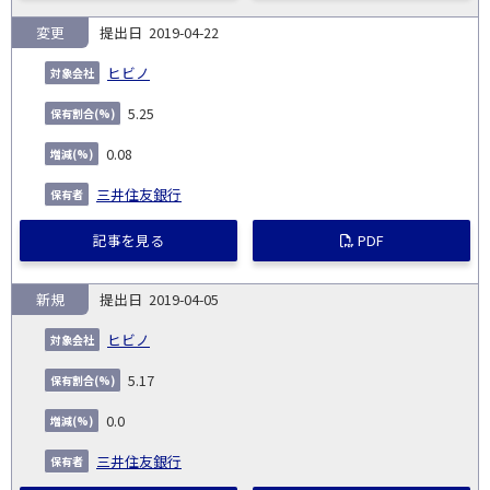
変更
2019-04-22
ヒビノ
5.25
0.08
三井住友銀行
記事を見る
PDF
新規
2019-04-05
ヒビノ
5.17
0.0
三井住友銀行