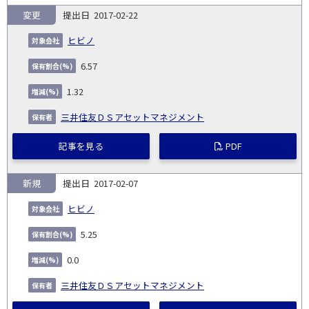
変更
2017-02-22
ヒビノ
6.57
1.32
三井住友ＤＳアセットマネジメント
記事を見る
PDF
新規
2017-02-07
ヒビノ
5.25
0.0
三井住友ＤＳアセットマネジメント