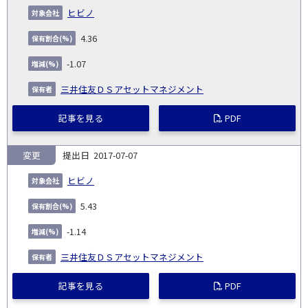
ヒビノ
4.36
-1.07
三井住友ＤＳアセットマネジメント
記事を見る
PDF
変更
2017-07-07
ヒビノ
5.43
-1.14
三井住友ＤＳアセットマネジメント
記事を見る
PDF