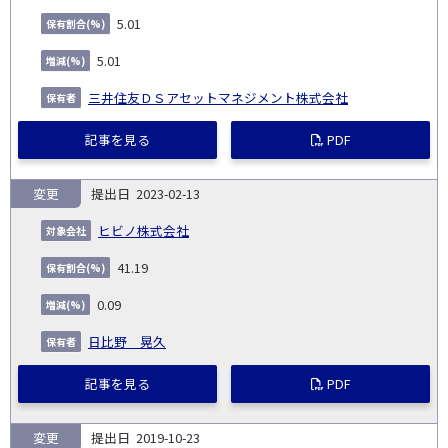
5.01
5.01
三井住友ＤＳアセットマネジメント株式会社
記事を見る
PDF
変更
2023-02-13
ヒビノ株式会社
41.19
0.09
日比野 晃久
記事を見る
PDF
変更
2019-10-23