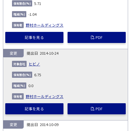
5.71
-1.04
野村ホールディングス
記事を見る
PDF
変更
2014-10-24
ヒビノ
6.75
0.0
野村ホールディングス
記事を見る
PDF
変更
2014-10-09