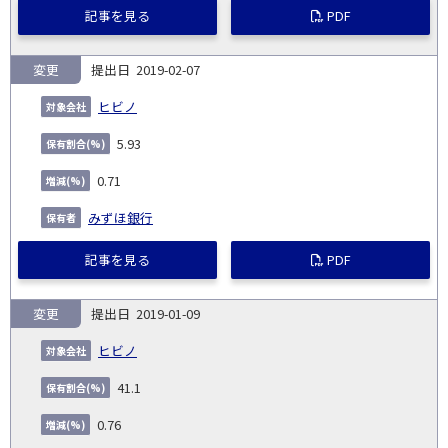
記事を見る
PDF
変更
2019-02-07
ヒビノ
5.93
0.71
みずほ銀行
記事を見る
PDF
変更
2019-01-09
ヒビノ
41.1
0.76