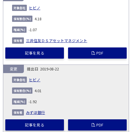
ヒビノ
4.18
-1.07
三井住友ＤＳアセットマネジメント
記事を見る
PDF
変更
2019-08-22
ヒビノ
4.01
-1.92
みずほ銀行
記事を見る
PDF