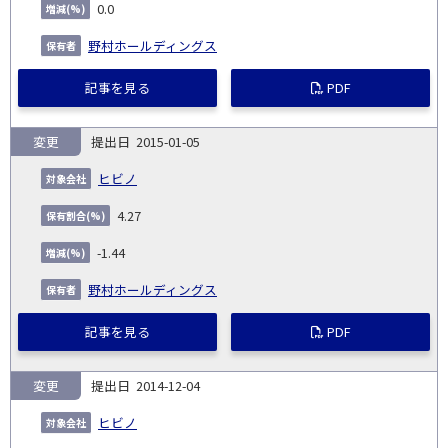
0.0
野村ホールディングス
記事を見る
PDF
変更
2015-01-05
ヒビノ
4.27
-1.44
野村ホールディングス
記事を見る
PDF
変更
2014-12-04
ヒビノ