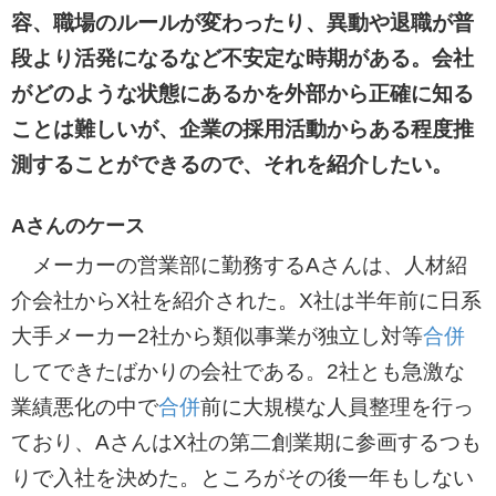
容、職場のルールが変わったり、異動や退職が普
段より活発になるなど不安定な時期がある。会社
がどのような状態にあるかを外部から正確に知る
ことは難しいが、企業の採用活動からある程度推
測することができるので、それを紹介したい。
Aさんのケース
メーカーの営業部に勤務するAさんは、人材紹
介会社からX社を紹介された。X社は半年前に日系
大手メーカー2社から類似事業が独立し対等
合併
してできたばかりの会社である。2社とも急激な
業績悪化の中で
合併
前に大規模な人員整理を行っ
ており、AさんはX社の第二創業期に参画するつも
りで入社を決めた。ところがその後一年もしない