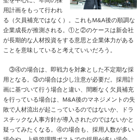
堅を中心に、年間の採
用計画をもって行われ
る（欠員補充ではなく）。これもM&A後の順調な
企業成長が推測される。①と②のケースは新会社
が長期的な人材投資をする意思と企業体力がある
ことを意味していると考えていいだろう。
③④の場合は、即戦力を対象とした不定期な採
用となる。③の場合は少し注意が必要だ。採用計
画に基づいて行う場合と違い、間断なく欠員補充
を行っている場合は、M&A後のマネジメントの失
敗で人材流出が起こっているのではないか、ドラ
スチックな人事方針が導入されたのではないかと
疑ってみたくなる。④の場合も、採用人数が多い
場合や、上級管理職ポストでの採用が多い場合、