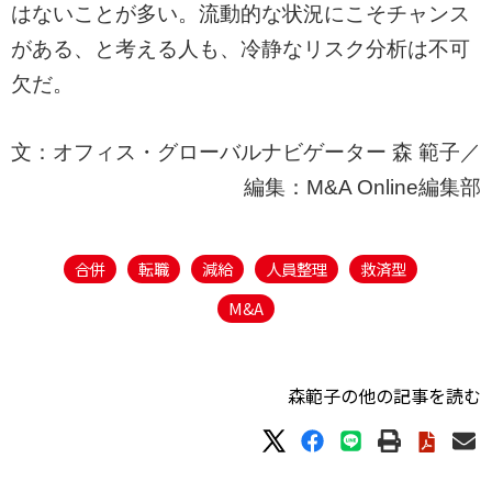
はないことが多い。流動的な状況にこそチャンス
がある、と考える人も、冷静なリスク分析は不可
欠だ。
文：オフィス・グローバルナビゲーター 森 範子／
編集：M&A Online編集部
合併
転職
減給
人員整理
救済型
M&A
森範子の他の記事を読む