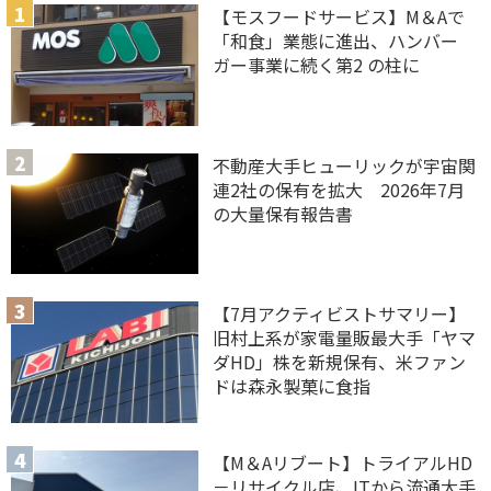
【モスフードサービス】M＆Aで
「和食」業態に進出、ハンバー
ガー事業に続く第2 の柱に
不動産大手ヒューリックが宇宙関
連2社の保有を拡大 2026年7月
の大量保有報告書
【7月アクティビストサマリー】
旧村上系が家電量販最大手「ヤマ
ダHD」株を新規保有、米ファン
ドは森永製菓に食指
【M＆Aリブート】トライアルHD
－リサイクル店、ITから流通大手