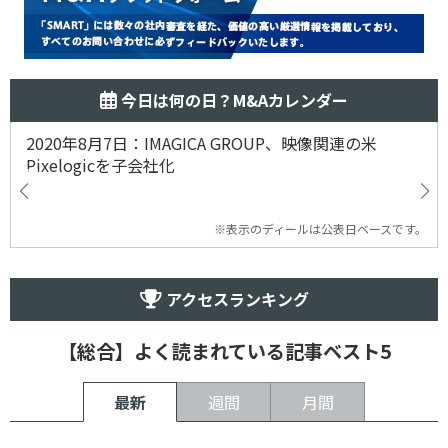
今日は何の日？M&Aカレンダー
2020年8月7日：IMAGICA GROUP、映像関連の米
Pixelogicを子会社化
※表示のディールは公表日ベースです。
アクセスランキング
【総合】よく読まれている記事ベスト5
最新
週間
月間