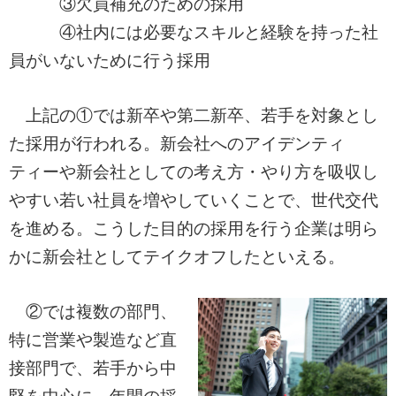
③欠員補充のための採用
④社内には必要なスキルと経験を持った社
員がいないために行う採用
上記の①では新卒や第二新卒、若手を対象とし
た採用が行われる。新会社へのアイデンティ
ティーや新会社としての考え方・やり方を吸収し
やすい若い社員を増やしていくことで、世代交代
を進める。こうした目的の採用を行う企業は明ら
かに新会社としてテイクオフしたといえる。
②では複数の部門、
特に営業や製造など直
接部門で、若手から中