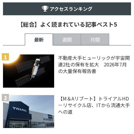
アクセスランキング
【総合】よく読まれている記事ベスト5
最新
週間
月間
不動産大手ヒューリックが宇宙関
連2社の保有を拡大 2026年7月
の大量保有報告書
【M＆Aリブート】トライアルHD
－リサイクル店、ITから流通大手
への道