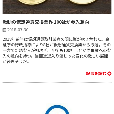
激動の仮想通貨交換業界 100社が参入意向
2018-07-30
2018年前半は仮想通貨取引業者の間に嵐が吹き荒れた。金
融庁の行政指導により8社が仮想通貨交換業から撤退。その
一方で新規参入が相次ぎ、今後も100社ほどが同事業への参
入の意向を持つ。当面進退入り混じった変化の激しい展開
が続きそうだ。
記事を読む