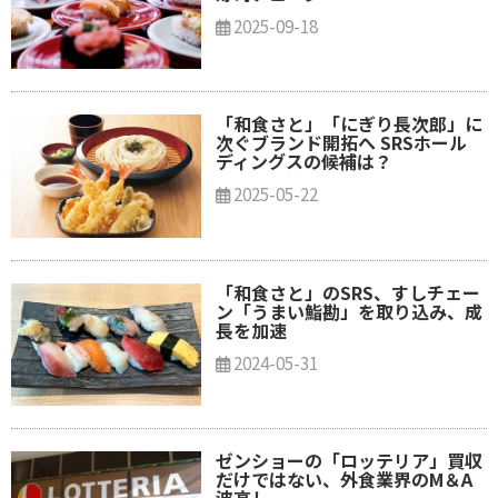
2025-09-18
「和食さと」「にぎり長次郎」に
次ぐブランド開拓へ SRSホール
ディングスの候補は？
2025-05-22
「和食さと」のSRS、すしチェー
ン「うまい鮨勘」を取り込み、成
長を加速
2024-05-31
ゼンショーの「ロッテリア」買収
だけではない、外食業界のM＆A