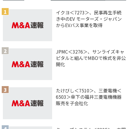
イクヨ＜7273＞、民事再生手続
き中のEV モーターズ・ジャパン
からEVバス事業を取得
JPMC＜3276＞、サンライズキャ
ピタルと組んでMBOで株式を非公
開化
たけびし＜7510＞、三菱電機＜
6503＞傘下の福井三菱電機機器
販売を子会社化