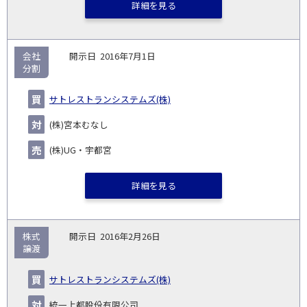
詳細を見る
会社
2016年7月1日
分割
サトレストランシステムズ(株)
(株)宮本むなし
(株)UG・宇都宮
詳細を見る
株式
2016年2月26日
譲渡
サトレストランシステムズ(株)
統一上都股份有限公司