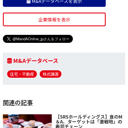
M&Aデータベースを表示
企業情報を表示
M&Aデータベース
住宅・不動産
株式譲渡
関連の記事
【SRSホールディングス】食のM
＆A、ターゲットは「激戦地」の
寿司チェーン