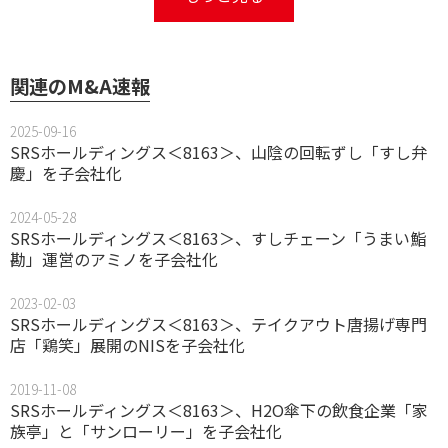
関連のM&A速報
2025-09-16
SRSホールディングス＜8163＞、山陰の回転ずし「すし弁
慶」を子会社化
2024-05-28
SRSホールディングス＜8163＞、すしチェーン「うまい鮨
勘」運営のアミノを子会社化
2023-02-03
SRSホールディングス＜8163＞、テイクアウト唐揚げ専門
店「鶏笑」展開のNISを子会社化
2019-11-08
SRSホールディングス＜8163＞、H2O傘下の飲食企業「家
族亭」と「サンローリー」を子会社化