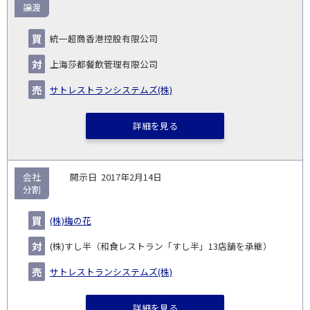
譲渡
統一超商香港控股有限公司
上海莎都餐飲管理有限公司
サトレストランシステムズ(株)
詳細を見る
会社
2017年2月14日
分割
(株)梅の花
(株)すし半（和食レストラン「すし半」13店舗を承継）
サトレストランシステムズ(株)
詳細を見る