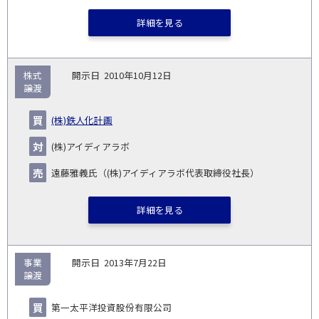
詳細を見る
株式
2010年10月12日
譲渡
(株)鉄人化計画
(株)アイディアラボ
遠藤雅義氏（(株)アイディアラボ代表取締役社長）
詳細を見る
事業
2013年7月22日
譲渡
第一太平洋投資股份有限公司