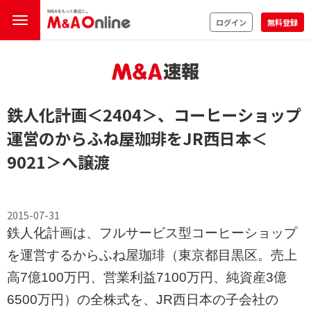
ログイン
無料登録
鉄人化計画
＜2404＞
、コーヒーショップ
運営のからふね屋珈琲をJR西日本
＜
9021＞
へ譲渡
2015-07-31
鉄人化計画は、フルサービス型コーヒーショップ
を運営するからふね屋珈琲（東京都目黒区。売上
高7億100万円、営業利益7100万円、純資産3億
6500万円）の全株式を、JR西日本の子会社の