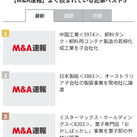
【M&A速報】よく読まれている記事ベスト5
最新
週間
月間
中国工業＜5974＞、飼料タン
ク・飼料用コンテナ製造の若柳化
成工業を子会社化
日本製紙＜3863＞、オーストラリ
ア子会社の製袋事業を現地社に譲
渡
ミスターマックス・ホールディン
グス＜8203＞、菓子専門店「お
かしばっかし」事業を菓子卸の外