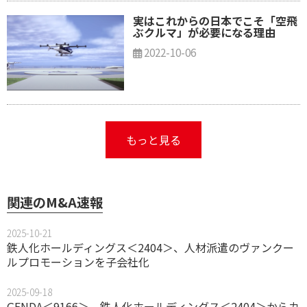
実はこれからの日本でこそ「空飛
ぶクルマ」が必要になる理由
2022-10-06
もっと見る
関連のM&A速報
2025-10-21
鉄人化ホールディングス＜2404＞、人材派遣のヴァンクー
ルプロモーションを子会社化
2025-09-18
GENDA＜9166＞、鉄人化ホールディングス＜2404＞からカ