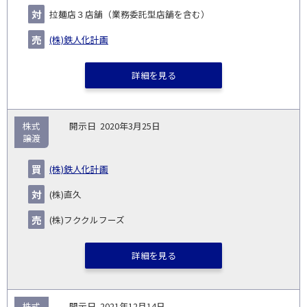
拉麺店３店舗（業務委託型店舗を含む）
(株)鉄人化計画
詳細を見る
株式
2020年3月25日
譲渡
(株)鉄人化計画
(株)直久
(株)フククルフーズ
詳細を見る
株式
2021年12月14日