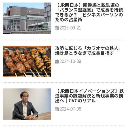
【JR西日本】新幹線と脱鉄道の
「バランス型経営」で成長を持続
できるか？｜ビジネスパーソンの
ための占星術
2025-09-21
攻勢に転じる「カラオケの鉄人」
焼き鳥とうなぎで成長目指す
2024-10-08
【JR西日本イノベーションズ】鉄
道事業の課題解決と新規事業の創
出へ│CVCのリアル
2024-07-08