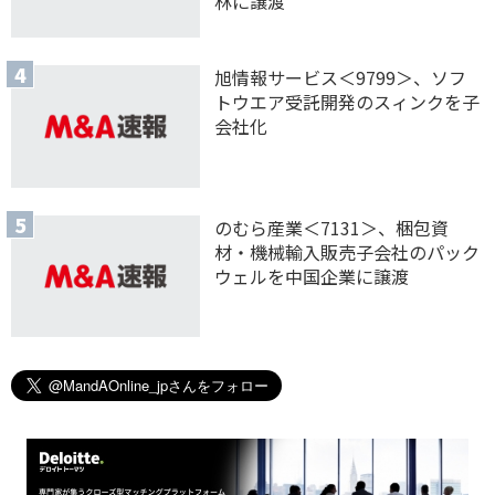
林に譲渡
旭情報サービス＜9799＞、ソフ
トウエア受託開発のスィンクを子
会社化
のむら産業＜7131＞、梱包資
材・機械輸入販売子会社のパック
ウェルを中国企業に譲渡