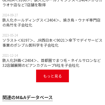
ラオケ店など7店舗を取得
2024-09-27
鉄人化ホールディングス＜2404＞、焼き鳥・ウナギ専門店
の鳥竹を子会社化
2023-05-24
ソラスト＜6197＞、JR西日本＜9021＞傘下でデイサービス
事業のポシブル医科学を子会社化
2021-12-14
鉄人化計画＜2404＞、首都圏でまつ毛・ネイルサロンなど
32店舗展開のビアンカグループ6社を子会社化
もっと見る
関連のM&Aデータベース