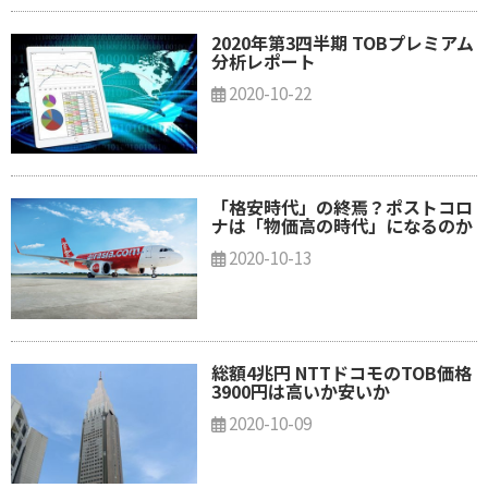
2020年第3四半期 TOBプレミアム
分析レポート
2020-10-22
「格安時代」の終焉？ポストコロ
ナは「物価高の時代」になるのか
2020-10-13
総額4兆円 NTTドコモのTOB価格
3900円は高いか安いか
2020-10-09