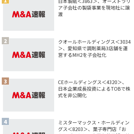
日本製紙＜3863＞、オーストラリ
ア子会社の製袋事業を現地社に譲
渡
クオールホールディングス＜3034
＞、愛知県で調剤薬局3店舗を運
営するMH2を子会社化
CEホールディングス＜4320＞、
日本企業成長投資によるTOBで株
式を非公開化
ミスターマックス・ホールディン
グス＜8203＞、菓子専門店「お