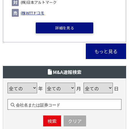
(株)日本アルトマーク
(株)NTTドコモ
詳細を見る
もっと見る
M&A速報検索
年
月
日
検索
クリア