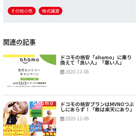
その他小売
株式譲渡
関連の記事
ドコモの格安「ahamo」に乗り
換えて「良い人」「悪い人」
2020-12-08
ドコモの格安プランはMVNOつぶ
しにあらず！「敵は楽天にあり」
2020-12-06