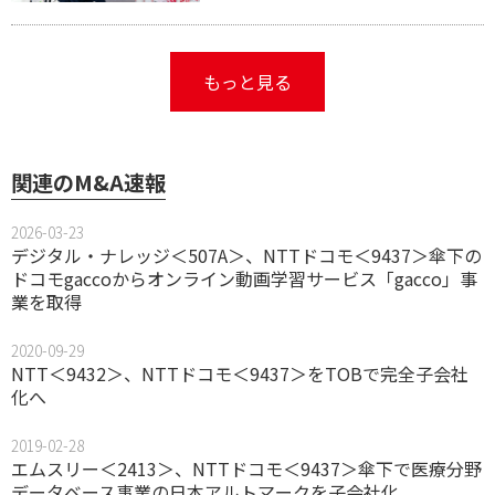
もっと見る
関連のM&A速報
2026-03-23
デジタル・ナレッジ＜507A＞、NTTドコモ＜9437＞傘下の
ドコモgaccoからオンライン動画学習サービス「gacco」事
業を取得
2020-09-29
NTT＜9432＞、NTTドコモ＜9437＞をTOBで完全子会社
化へ
2019-02-28
エムスリー＜2413＞、NTTドコモ＜9437＞傘下で医療分野
データベース事業の日本アルトマークを子会社化