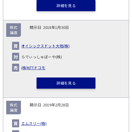
詳細を見る
株式
2018年1月30日
譲渡
オイシックスドット大地(株)
らでぃっしゅぼーや(株)
(株)NTTドコモ
詳細を見る
株式
2019年2月28日
譲渡
エムスリー(株)