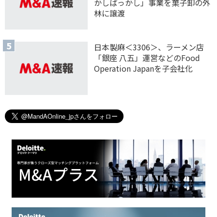
かしばっかし」事業を菓子卸の外
林に譲渡
日本製麻＜3306＞、ラーメン店
「銀座 八五」運営などのFood
Operation Japanを子会社化