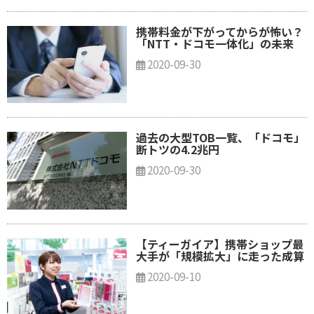
携帯料金が下がってからが怖い？
「NTT・ドコモ一体化」の未来
2020-09-30
過去の大型TOB一覧、「ドコモ」
断トツの4.2兆円
2020-09-30
【ティーガイア】携帯ショップ最
大手が「規模拡大」に走った成算
2020-09-10