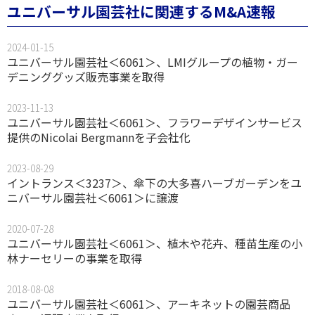
ユニバーサル園芸社に関連するM&A速報
2024-01-15
ユニバーサル園芸社＜6061＞、LMIグループの植物・ガー
デニンググッズ販売事業を取得
2023-11-13
ユニバーサル園芸社＜6061＞、フラワーデザインサービス
提供のNicolai Bergmannを子会社化
2023-08-29
イントランス＜3237＞、傘下の大多喜ハーブガーデンをユ
ニバーサル園芸社＜6061＞に譲渡
2020-07-28
ユニバーサル園芸社＜6061＞、植木や花卉、種苗生産の小
林ナーセリーの事業を取得
2018-08-08
ユニバーサル園芸社＜6061＞、アーキネットの園芸商品