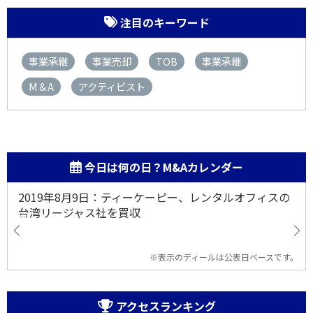
注目のキーワード
事業承継
事業売却
TOB
事業承継
M＆A
アクティビスト
今日は何の日？M&Aカレンダー
2019年8月9日：ティーケーピー、レンタルオフィスの
台湾リージャス社を買収
※表示のディールは公表日ベースです。
アクセスランキング