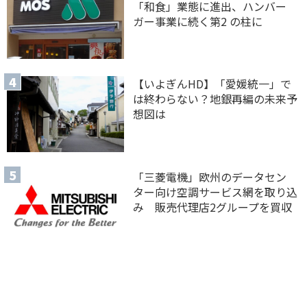
「和食」業態に進出、ハンバー
ガー事業に続く第2 の柱に
【いよぎんHD】「愛媛統一」で
は終わらない？地銀再編の未来予
想図は
「三菱電機」欧州のデータセン
ター向け空調サービス網を取り込
み 販売代理店2グループを買収