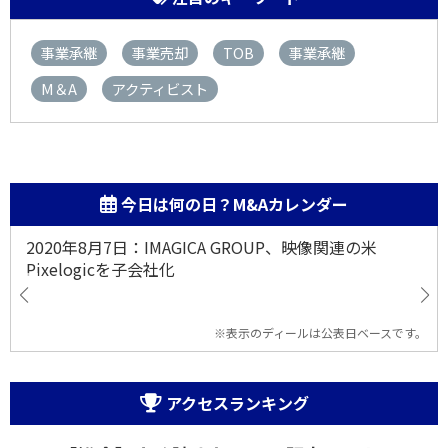
事業承継
事業売却
TOB
事業承継
M＆A
アクティビスト
今日は何の日？M&Aカレンダー
2020年8月7日：IMAGICA GROUP、映像関連の米
Pixelogicを子会社化
※表示のディールは公表日ベースです。
アクセスランキング