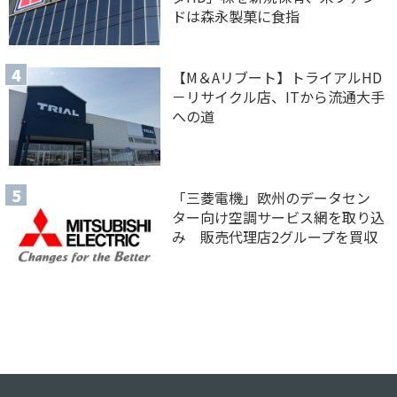
ドは森永製菓に食指
【M＆Aリブート】トライアルHD
－リサイクル店、ITから流通大手
への道
「三菱電機」欧州のデータセン
ター向け空調サービス網を取り込
み 販売代理店2グループを買収