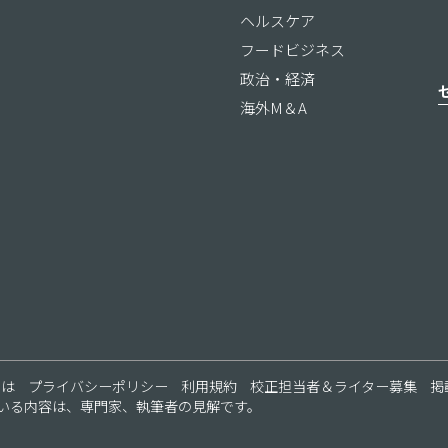
ヘルスケア
フードビジネス
政治・経済
海外M＆A
ス
とは
プライバシーポリシー
利用規約
校正担当者＆ライター募集
掲
いる内容は、専門家、執筆者の見解です。