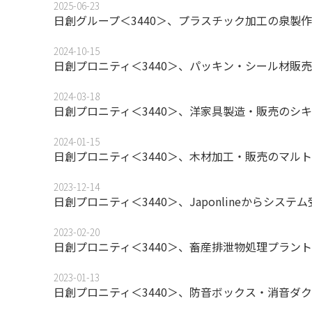
2025-06-23
日創グループ＜3440＞、プラスチック加工の泉製
2024-10-15
日創プロニティ＜3440＞、パッキン・シール材販
2024-03-18
日創プロニティ＜3440＞、洋家具製造・販売のシ
2024-01-15
日創プロニティ＜3440＞、木材加工・販売のマル
2023-12-14
日創プロニティ＜3440＞、Japonlineからシス
2023-02-20
日創プロニティ＜3440＞、畜産排泄物処理プラン
2023-01-13
日創プロニティ＜3440＞、防音ボックス・消音ダ