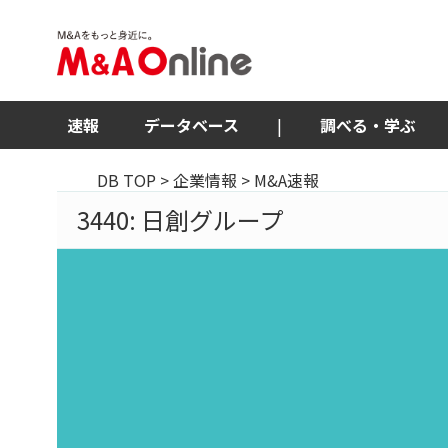
速報
データベース
|
調べる・学ぶ
DB TOP
>
企業情報
> M&A速報
3440: 日創グループ