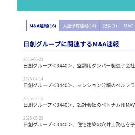
M&A速報(16)
大量保有速報(14)
記事(1)
MAO 
日創グループに関連するM&A速報
2026-06-23
日創グループ＜3440＞、空調用ダンパー製造子会
2026-04-14
日創グループ＜3440＞、マンション分譲のベルフラッツ
2025-12-15
日創グループ＜3440＞、設計会社のベトナムHIMAWARI
2025-06-23
日創グループ＜3440＞、住宅建築の穴井工務店を