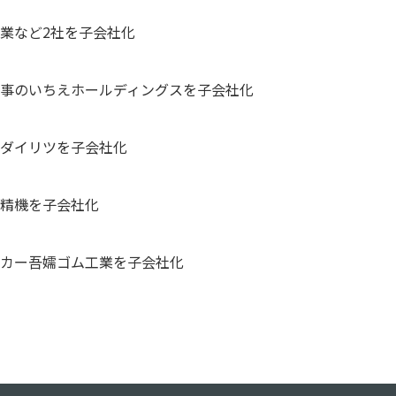
工業など2社を子会社化
工事のいちえホールディングスを子会社化
のダイリツを子会社化
目精機を子会社化
ーカー吾嬬ゴム工業を子会社化