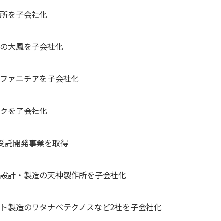
作所を子会社化
売の大鳳を子会社化
キファニチアを子会社化
トクを子会社化
テム受託開発事業を取得
ト設計・製造の天神製作所を子会社化
クト製造のワタナベテクノスなど2社を子会社化