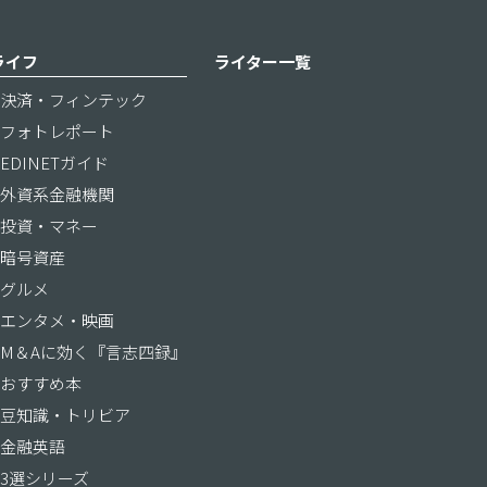
ライフ
ライター一覧
決済・フィンテック
フォトレポート
EDINETガイド
外資系金融機関
投資・マネー
暗号資産
グルメ
エンタメ・映画
M＆Aに効く『言志四録』
おすすめ本
豆知識・トリビア
金融英語
3選シリーズ