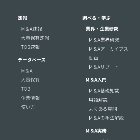
速報
調べる・学ぶ
M＆A速報
業界・企業研究
大量保有速報
M＆A業界研究
TOB速報
M＆Aアーカイブス
動画
データベース
M＆Aリブート
M＆A
大量保有
M＆A入門
TOB
M＆A基礎知識
企業情報
用語解説
使い方
よくある質問
M＆Aの手法解説
M＆A実務