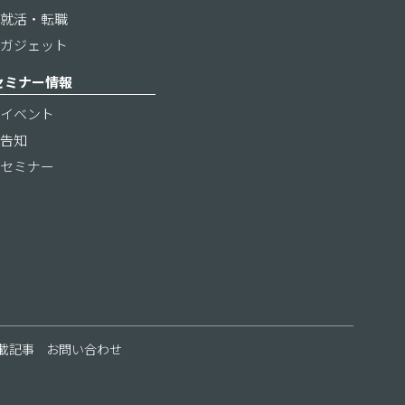
就活・転職
ガジェット
セミナー情報
イベント
告知
セミナー
載記事
お問い合わせ