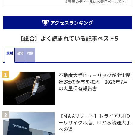
※表示のディールは公表日ベースです。
アクセスランキング
【総合】よく読まれている記事ベスト5
最新
週間
月間
不動産大手ヒューリックが宇宙関
連2社の保有を拡大 2026年7月
の大量保有報告書
【M＆Aリブート】トライアルHD
－リサイクル店、ITから流通大手
への道