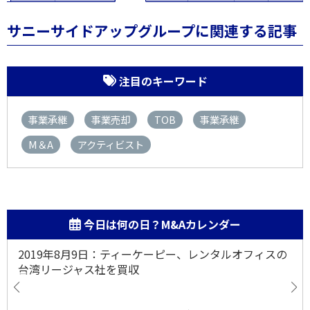
サニーサイドアップグループに関連する記事
注目のキーワード
事業承継
事業売却
TOB
事業承継
M＆A
アクティビスト
今日は何の日？M&Aカレンダー
2019年8月9日：ティーケーピー、レンタルオフィスの
台湾リージャス社を買収