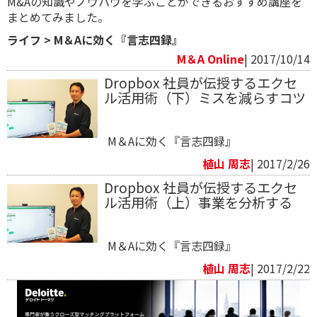
M&Aの知識やノウハウを学ぶことができるおすすめ講座を
まとめてみました。
ライフ
>
M＆Aに効く『言志四録』
M＆A Online
| 2017/10/14
Dropbox 社員が伝授するエクセ
ル活用術（下）ミスを減らすコツ
M＆Aに効く『言志四録』
植山 周志
| 2017/2/26
Dropbox 社員が伝授するエクセ
ル活用術（上）事業を分析する
M＆Aに効く『言志四録』
植山 周志
| 2017/2/22