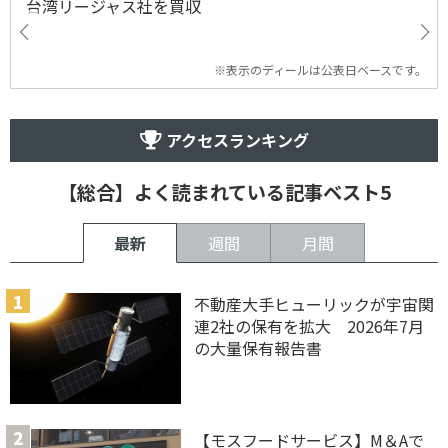
台湾リージャス社を買収
※表示のディールは公表日ベースです。
アクセスランキング
【総合】よく読まれている記事ベスト5
最新
週間
月間
不動産大手ヒューリックが宇宙関
連2社の保有を拡大 2026年7月
の大量保有報告書
【モスフードサービス】M＆Aで