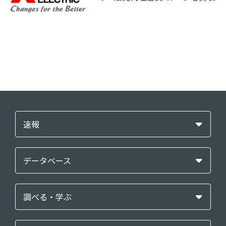
速報
データベース
調べる・学ぶ