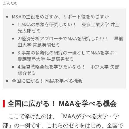
まんだむ
M&Aの主役をめざすか、サポート役をめざすか
1.M&Aの事象を研究したい！ 東京工業大学 井上
光太郎ゼミ
2.経済分析アプローチでM&Aを研究したい！ 早稲
田大学 宮島英昭ゼミ
3.事業の多角化の研究の一環としてM&Aを学ぶ！
慶應義塾大学 牛島辰男ゼミ
4.経営戦略全般を学びたいなら！ 中京大学 矢部
謙介ゼミ
全国に広がる！ M&Aを学べる機会
全国に広がる！ M&Aを学べる機会
ここで挙げたのは、「M&Aが学べる大学・学
部」の一例です。これらのゼミをはじめ、全国で