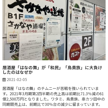
居酒屋「はなの舞」が「和民」「鳥貴族」に大負け
したのはなぜか
2021-02-05
居酒屋「はなの舞」のチムニーが苦戦を強いられていま
す。2021年3月期第2四半期の売上高は前期比71.3％減の61
億2,500万円となりました。ワタミ、鳥貴族、串カツ田中の
同期間売上は、前期比で30％台の減少に留まっています。