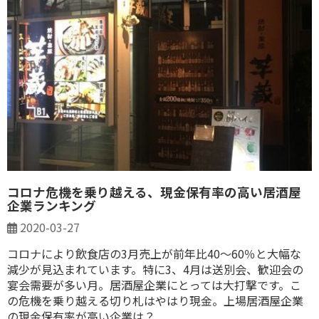
コロナ危機を乗り越える、現金保有率の高い居酒屋
企業ランキング
2020-03-27
コロナにより飲食店の3月売上が前年比40～60％と大幅な
減少が見込まれています。特に3、4月は送別会、歓迎会の
宴会需要が多い月。居酒屋企業にとっては大打撃です。こ
の危機を乗り越える切り札はやはり現金。上場居酒屋企業
の現金保有率が高い企業は？