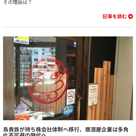
その理由は？
記事を読む
鳥貴族が持ち株会社体制へ移行、居酒屋企業は多角
化不可避の時代へ