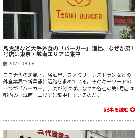
鳥貴族など大手外食の「バーガー」進出、なぜか第1
号店は東京・城南エリアに集中
2021-09-08
コロナ禍の逆風下、居酒屋、ファミリーレストランなどの
外食業界で新業態に活路を求めている。そのキーワードの
一つが「バーガー」。気が付けば、なぜか各社の第1号店は
都内の「城南」エリアに集中しているのだ。
記事を読む