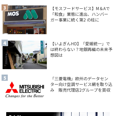
【モスフードサービス】M＆Aで
「和食」業態に進出、ハンバー
ガー事業に続く第2 の柱に
【いよぎんHD】「愛媛統一」で
は終わらない？地銀再編の未来予
想図は
「三菱電機」欧州のデータセン
ター向け空調サービス網を取り込
み 販売代理店2グループを買収