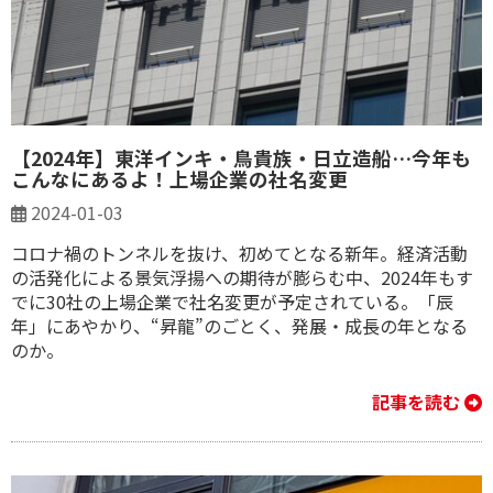
【2024年】東洋インキ・鳥貴族・日立造船…今年も
こんなにあるよ！上場企業の社名変更
2024-01-03
コロナ禍のトンネルを抜け、初めてとなる新年。経済活動
の活発化による景気浮揚への期待が膨らむ中、2024年もす
でに30社の上場企業で社名変更が予定されている。「辰
年」にあやかり、“昇龍”のごとく、発展・成長の年となる
のか。
記事を読む