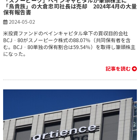
「スノーピーク」ベインキャピタルが筆頭株主に
「鳥貴族」の大倉忠司社長は売却 2024年4月の大量
保有報告書
2024-05-02
米投資ファンドのベインキャピタル傘下の買収目的会社
BCJ‐80がスノーピーク株式の88.07％（共同保有者を含
む。BCJ‐80単独の保有割合は59.54％）を取得し筆頭株主
になった。
記事を読む