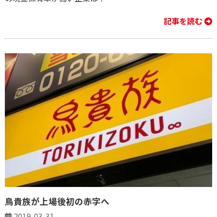
記事を読む
鳥貴族が上場後初の赤字へ
2019-03-31