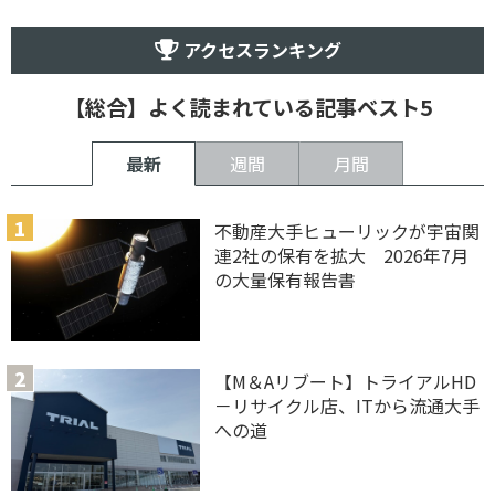
アクセスランキング
【総合】よく読まれている記事ベスト5
最新
週間
月間
不動産大手ヒューリックが宇宙関
連2社の保有を拡大 2026年7月
の大量保有報告書
【M＆Aリブート】トライアルHD
－リサイクル店、ITから流通大手
への道