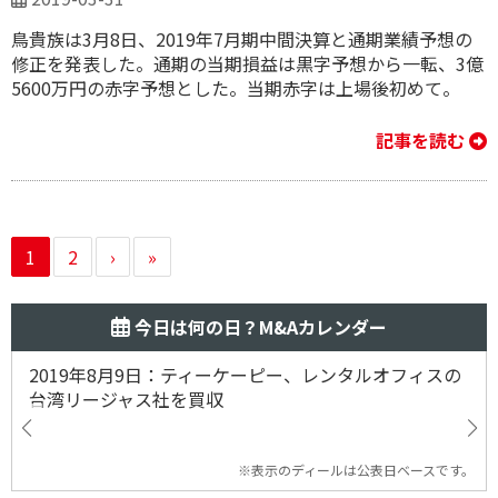
鳥貴族は3月8日、2019年7月期中間決算と通期業績予想の
修正を発表した。通期の当期損益は黒字予想から一転、3億
5600万円の赤字予想とした。当期赤字は上場後初めて。
記事を読む
1
2
›
»
今日は何の日？M&Aカレンダー
2019年8月9日：ティーケーピー、レンタルオフィスの
台湾リージャス社を買収
※表示のディールは公表日ベースです。