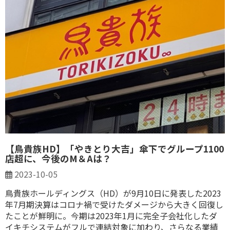
【鳥貴族HD】「やきとり大吉」傘下でグループ1100
店超に、今後のM＆Aは？
2023-10-05
鳥貴族ホールディングス（HD）が9月10日に発表した2023
年7月期決算はコロナ禍で受けたダメージから大きく回復し
たことが鮮明に。今期は2023年1月に完全子会社化したダ
イキチシステムがフルで連結対象に加わり、さらなる業績