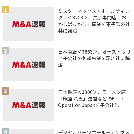
ミスターマックス・ホールディン
グス＜8203＞、菓子専門店「お
かしばっかし」事業を菓子卸の外
林に譲渡
日本製紙＜3863＞、オーストラリ
ア子会社の製袋事業を現地社に譲
渡
日本製麻＜3306＞、ラーメン店
「銀座 八五」運営などのFood
Operation Japanを子会社化
デジタルハーツホールディングス