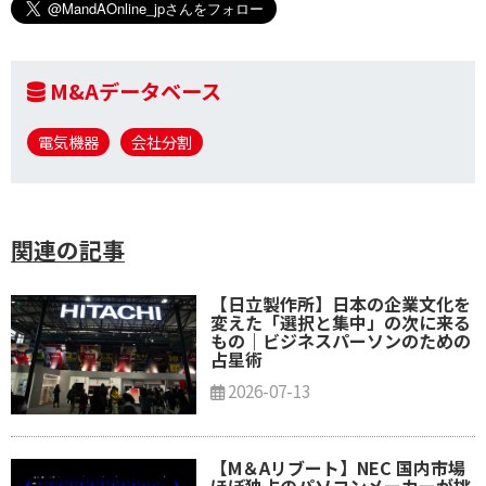
M&Aデータベース
電気機器
会社分割
関連の記事
【日立製作所】日本の企業文化を
変えた「選択と集中」の次に来る
もの｜ビジネスパーソンのための
占星術
2026-07-13
【M＆A リブート】NEC 国内市場