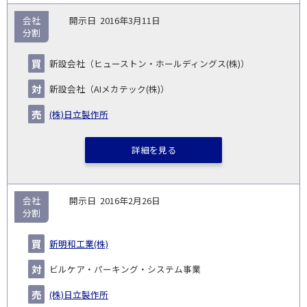
会社
2016年3月11日
分割
新設会社（ヒューストン・ホールディングス(株)）
新設会社（AIメカテック(株)）
(株)日立製作所
詳細を見る
会社
2016年2月26日
分割
新明和工業(株)
ビルケア・パーキング・システム事業
(株)日立製作所