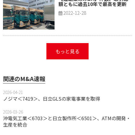
額ともに過去10年で最高を更新
2022-12-28
もっと見る
関連のM&A速報
2026-04-21
ノジマ＜7419＞、日立GLSの家電事業を取得
2026-03-26
沖電気工業＜6703＞と日立製作所＜6501＞、ATMの開発・
生産を統合