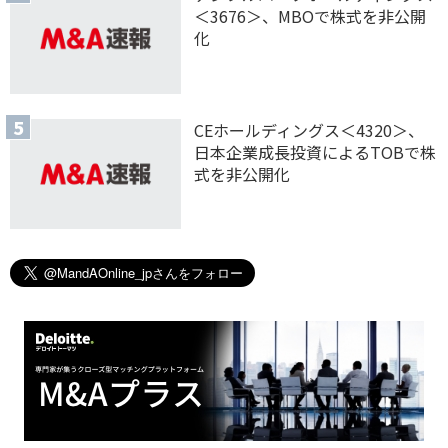
＜3676＞、MBOで株式を非公開
化
CEホールディングス＜4320＞、
日本企業成長投資によるTOBで株
式を非公開化