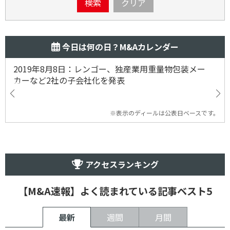
検索
クリア
今日は何の日？M&Aカレンダー
2019年8月8日：レンゴー、独産業用重量物包装メー
カーなど2社の子会社化を発表
※表示のディールは公表日ベースです。
アクセスランキング
【M&A速報】よく読まれている記事ベスト5
最新
週間
月間