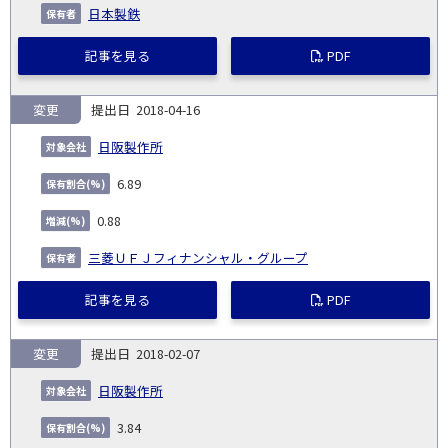
日本製鉄
記事を見る
PDF
変更
2018-04-16
日阪製作所
6.89
0.88
三菱ＵＦＪフィナンシャル・グループ
記事を見る
PDF
変更
2018-02-07
日阪製作所
3.84