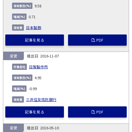
9.58
0.71
日本製鉄
記事を見る
PDF
変更
2016-11-07
日阪製作所
4.95
-0.99
三井住友信託銀行
記事を見る
PDF
変更
2016-05-10