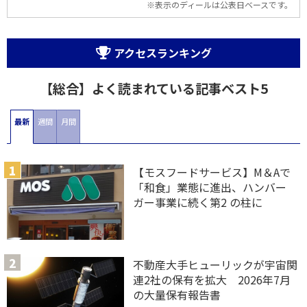
※表示のディールは公表日ベースです。
アクセスランキング
【総合】よく読まれている記事ベスト5
最新
週間
月間
【モスフードサービス】M＆Aで
「和食」業態に進出、ハンバー
ガー事業に続く第2 の柱に
不動産大手ヒューリックが宇宙関
連2社の保有を拡大 2026年7月
の大量保有報告書