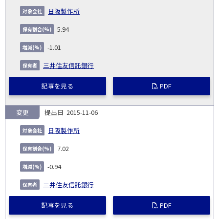
日阪製作所
5.94
-1.01
三井住友信託銀行
記事を見る
PDF
変更
2015-11-06
日阪製作所
7.02
-0.94
三井住友信託銀行
記事を見る
PDF