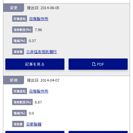
変更
2014-06-05
日阪製作所
7.96
0.37
三井住友信託銀行
記事を見る
PDF
新規
2014-04-07
日阪製作所
8.87
0.0
日新製鋼