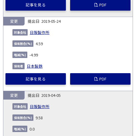
記事を見る
PDF
変更
2019-05-24
日阪製作所
4.59
-4.99
日本製鉄
記事を見る
PDF
変更
2019-04-05
日阪製作所
9.58
0.0