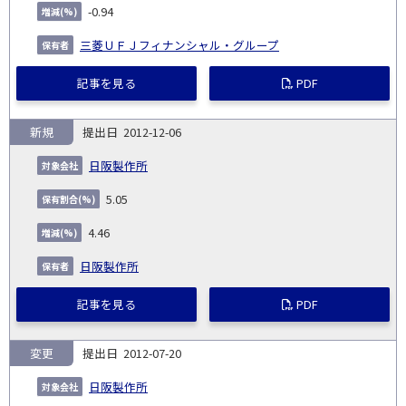
-0.94
三菱ＵＦＪフィナンシャル・グループ
記事を見る
PDF
新規
2012-12-06
日阪製作所
5.05
4.46
日阪製作所
記事を見る
PDF
変更
2012-07-20
日阪製作所