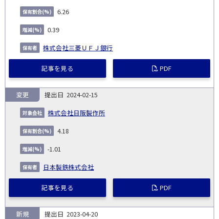
6.26
0.39
株式会社三菱ＵＦＪ銀行
記事を見る
PDF
変更
2024-02-15
株式会社日阪製作所
4.18
-1.01
日本製鉄株式会社
記事を見る
PDF
新規
2023-04-20