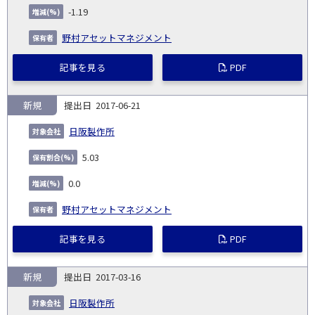
-1.19
野村アセットマネジメント
記事を見る
PDF
新規
2017-06-21
日阪製作所
5.03
0.0
野村アセットマネジメント
記事を見る
PDF
新規
2017-03-16
日阪製作所