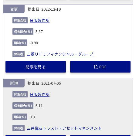
変更
2022-12-19
日阪製作所
5.87
-0.98
三菱ＵＦＪフィナンシャル・グループ
記事を見る
PDF
新規
2021-07-06
日阪製作所
5.11
0.0
三井住友トラスト・アセットマネジメント