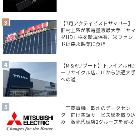
【7月アクティビストサマリー】
旧村上系が家電量販最大手「ヤマ
ダHD」株を新規保有、米ファン
ドは森永製菓に食指
【M＆Aリブート】トライアルHD
－リサイクル店、ITから流通大手
への道
「三菱電機」欧州のデータセン
ター向け空調サービス網を取り込
み 販売代理店2グループを買収