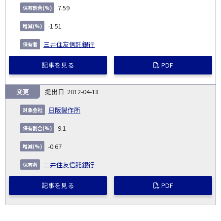
7.59
-1.51
三井住友信託銀行
記事を見る
PDF
変更
2012-04-18
日阪製作所
9.1
-0.67
三井住友信託銀行
記事を見る
PDF