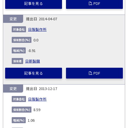
記事を見る
PDF
変更
2014-04-07
日阪製作所
0.0
-8.91
日新製鋼
記事を見る
PDF
変更
2013-12-17
日阪製作所
8.59
1.06