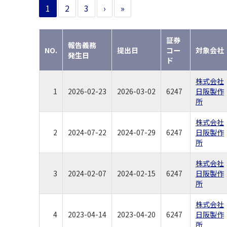
1
2
3
›
»
証券
報告義務
NO.
提出日
コー
対象会社
発生日
ド
株式会社
1
2026-02-23
2026-03-02
6247
日阪製作
所
株式会社
2
2024-07-22
2024-07-29
6247
日阪製作
所
株式会社
3
2024-02-07
2024-02-15
6247
日阪製作
所
株式会社
4
2023-04-14
2023-04-20
6247
日阪製作
所