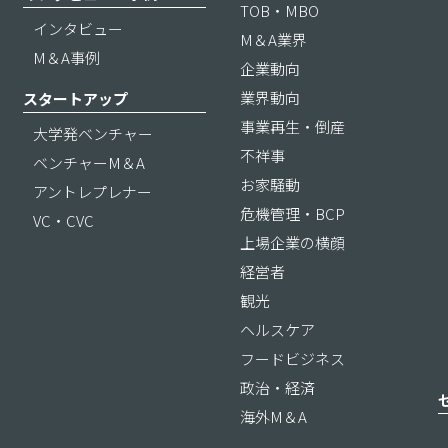
TOB・MBO
インタビュー
M＆A業界
M＆A事例
企業動向
業界動向
スタートアップ
事業再生・倒産
大学発ベンチャー
不祥事
ベンチャーM＆A
お家騒動
アントレプレナー
危機管理・BCP
VC・CVC
上場企業の横顔
経営者
観光
ヘルスケア
フードビジネス
政治・経済
海外M＆A