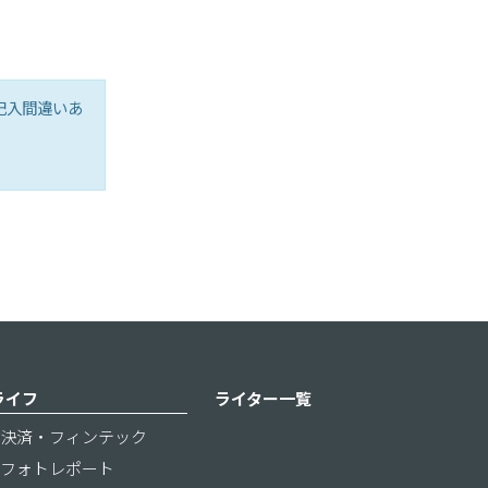
記入間違いあ
ライフ
ライター一覧
決済・フィンテック
フォトレポート