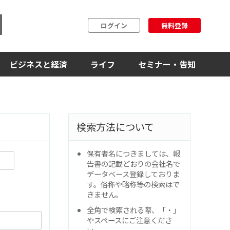
ログイン
無料登録
ビジネスと経済
ライフ
セミナー・告知
検索方法について
保有者名につきましては、報
告書の記載どおりの会社名で
データベース登録しておりま
す。俗称や略称等の検索はで
きません。
全角で検索される際、「・」
やスペースにご注意くださ