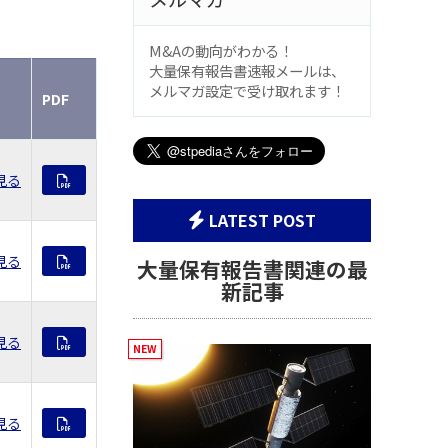
M&Aの動向がわかる！
大量保有報告書速報メールは、
メルマガ設定で受け取れます！
PDF
見る
LATEST POST
見る
大量保有報告書関連の最
新記事
見る
見る