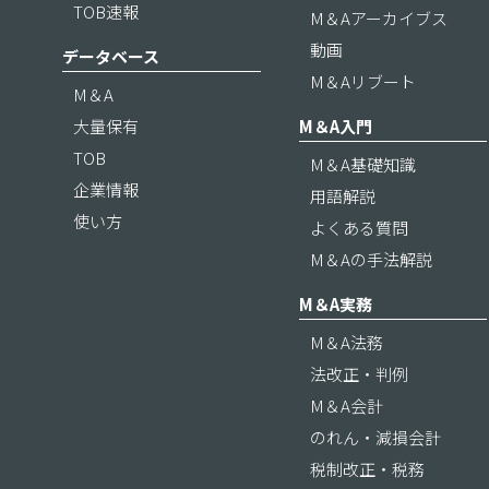
TOB速報
M＆Aアーカイブス
動画
データベース
M＆Aリブート
M＆A
大量保有
M＆A入門
TOB
M＆A基礎知識
企業情報
用語解説
使い方
よくある質問
M＆Aの手法解説
M＆A実務
M＆A法務
法改正・判例
M＆A会計
のれん・減損会計
税制改正・税務