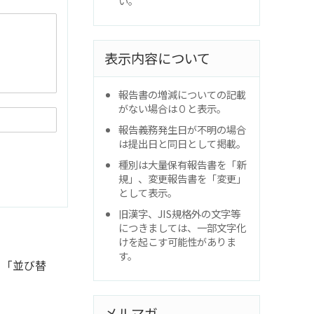
い。
表示内容について
報告書の増減についての記載
がない場合は０と表示。
報告義務発生日が不明の場合
は提出日と同日として掲載。
種別は大量保有報告書を「新
規」、変更報告書を「変更」
として表示。
旧漢字、JIS規格外の文字等
につきましては、一部文字化
けを起こす可能性がありま
す。
と「並び替
メルマガ