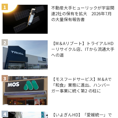
不動産大手ヒューリックが宇宙関
連2社の保有を拡大 2026年7月
の大量保有報告書
【M＆Aリブート】トライアルHD
－リサイクル店、ITから流通大手
への道
【モスフードサービス】M＆Aで
「和食」業態に進出、ハンバー
ガー事業に続く第2 の柱に
【いよぎんHD】「愛媛統一」で