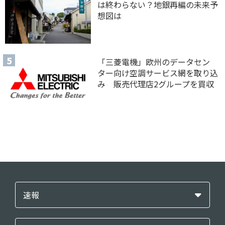
は終わらない？地銀再編の未来予
想図は
「三菱電機」欧州のデータセン
ター向け空調サービス網を取り込
み 販売代理店2グループを買収
速報