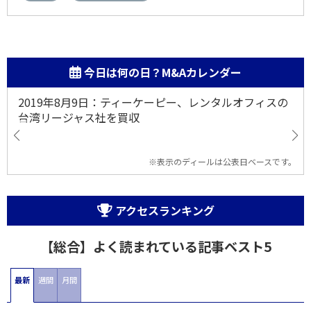
今日は何の日？M&Aカレンダー
2019年8月9日：ティーケーピー、レンタルオフィスの
台湾リージャス社を買収
※表示のディールは公表日ベースです。
アクセスランキング
【総合】よく読まれている記事ベスト5
最新
週間
月間