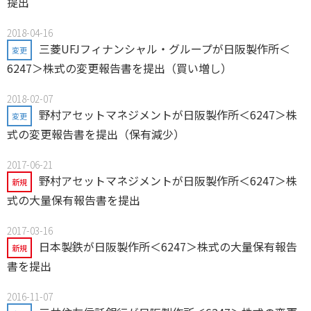
提出
2018-04-16
三菱UFJフィナンシャル・グループが日阪製作所＜
変更
6247＞株式の変更報告書を提出（買い増し）
2018-02-07
野村アセットマネジメントが日阪製作所＜6247＞株
変更
式の変更報告書を提出（保有減少）
2017-06-21
野村アセットマネジメントが日阪製作所＜6247＞株
新規
式の大量保有報告書を提出
2017-03-16
日本製鉄が日阪製作所＜6247＞株式の大量保有報告
新規
書を提出
2016-11-07