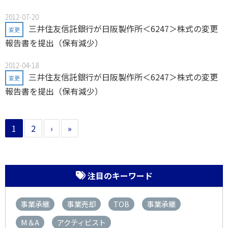
2012-07-20
三井住友信託銀行が日阪製作所＜6247＞株式の変更
変更
報告書を提出（保有減少）
2012-04-18
三井住友信託銀行が日阪製作所＜6247＞株式の変更
変更
報告書を提出（保有減少）
1
2
›
»
注目のキーワード
事業承継
事業売却
TOB
事業承継
M＆A
アクティビスト