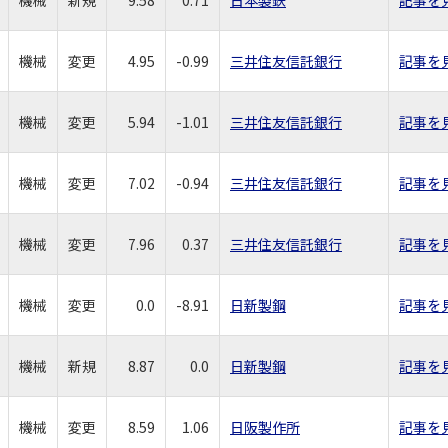
機械
変更
4.95
-0.99
三井住友信託銀行
記事を
機械
変更
5.94
-1.01
三井住友信託銀行
記事を
機械
変更
7.02
-0.94
三井住友信託銀行
記事を
機械
変更
7.96
0.37
三井住友信託銀行
記事を
機械
変更
0.0
-8.91
日新製鋼
記事を
機械
新規
8.87
0.0
日新製鋼
記事を
機械
変更
8.59
1.06
日阪製作所
記事を