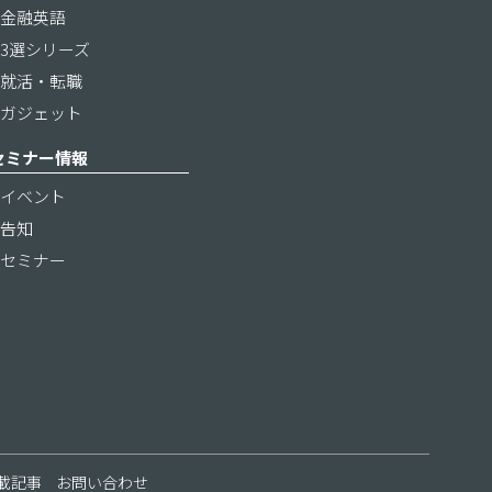
金融英語
3選シリーズ
就活・転職
ガジェット
セミナー情報
イベント
告知
セミナー
載記事
お問い合わせ