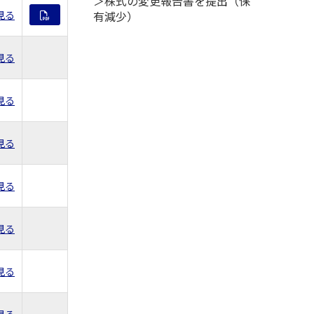
＞株式の変更報告書を提出（保
見る
有減少）
見る
見る
見る
見る
見る
見る
見る