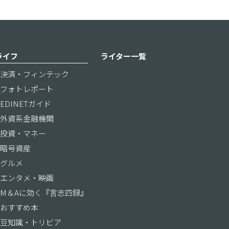
ライフ
ライター一覧
決済・フィンテック
フォトレポート
EDINETガイド
外資系金融機関
投資・マネー
暗号資産
グルメ
エンタメ・映画
M＆Aに効く『言志四録』
おすすめ本
豆知識・トリビア