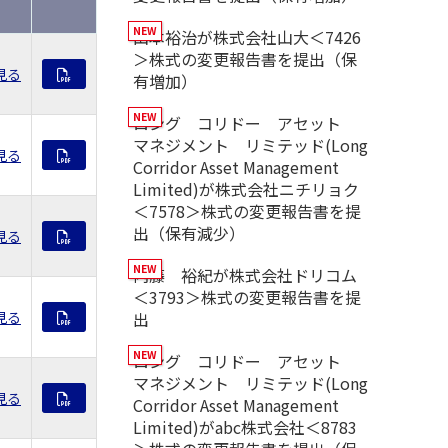
山本裕治が株式会社山大＜7426
＞株式の変更報告書を提出（保
見る
有増加）
ロング コリドー アセット
マネジメント リミテッド(Long
見る
Corridor Asset Management
Limited)が株式会社ニチリョク
＜7578＞株式の変更報告書を提
出（保有減少）
見る
内藤 裕紀が株式会社ドリコム
＜3793＞株式の変更報告書を提
見る
出
ロング コリドー アセット
マネジメント リミテッド(Long
見る
Corridor Asset Management
Limited)がabc株式会社＜8783