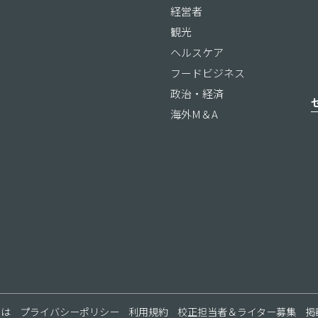
経営者
観光
ヘルスケア
フードビジネス
政治・経済
海外M＆A
ス
とは
プライバシーポリシー
利用規約
校正担当者＆ライター募集
掲