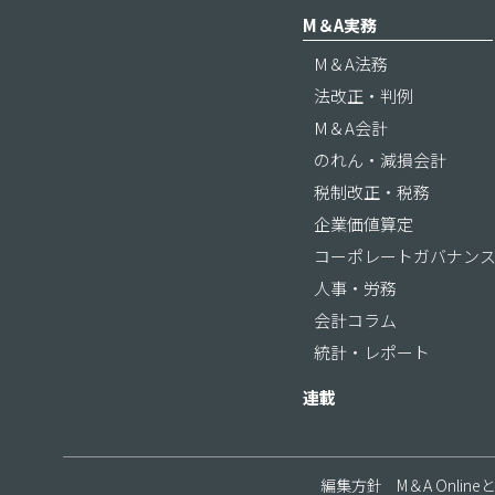
M＆A実務
M＆A法務
法改正・判例
M＆A会計
のれん・減損会計
税制改正・税務
企業価値算定
コーポレートガバナン
人事・労務
会計コラム
統計・レポート
連載
編集方針
M＆A Online