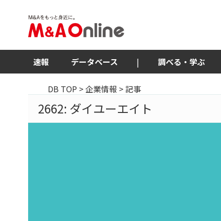
速報
データベース
|
調べる・学ぶ
DB TOP
>
企業情報
> 記事
2662: ダイユーエイト