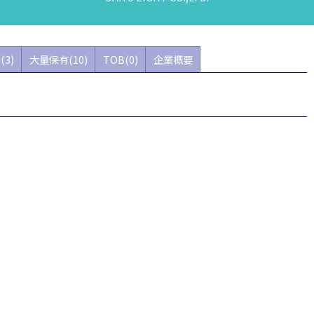
(3)
大量保有(10)
TOB(0)
企業概要