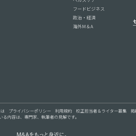
フードビジネス
政治・経済
海外M＆A
ス
とは
プライバシーポリシー
利用規約
校正担当者＆ライター募集
掲
いる内容は、専門家、執筆者の見解です。