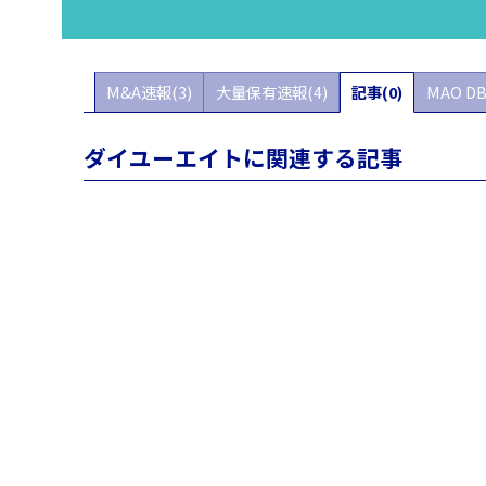
M&A速報(3)
大量保有速報(4)
記事(0)
MAO DB
ダイユーエイトに関連する記事