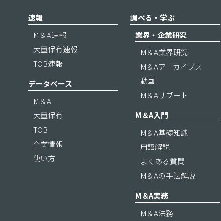
速報
調べる・学ぶ
M＆A速報
業界・企業研究
大量保有速報
M＆A業界研究
TOB速報
M＆Aアーカイブス
動画
データベース
M＆Aリブート
M＆A
大量保有
M＆A入門
TOB
M＆A基礎知識
企業情報
用語解説
使い方
よくある質問
M＆Aの手法解説
M＆A実務
M＆A法務