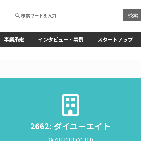
検索
事業承継
インタビュー・事例
スタートアップ
2662: ダイユーエイト
DAIYU EIGHT CO.,LTD.