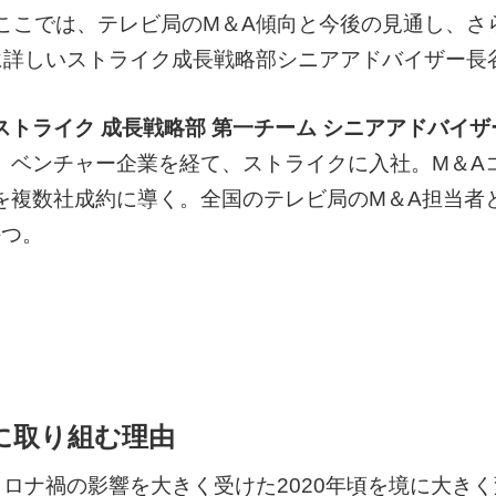
ここでは、テレビ局のM＆A傾向と今後の見通し、さ
に詳しいストライク成長戦略部シニアアドバイザー長
トライク 成長戦略部 第一チーム シニアアドバイザ
、ベンチャー企業を経て、ストライクに入社。M＆A
を複数社成約に導く。全国のテレビ局のM＆A担当者
持つ。
に取り組む理由
禍の影響を大きく受けた2020年頃を境に大きく変化しま