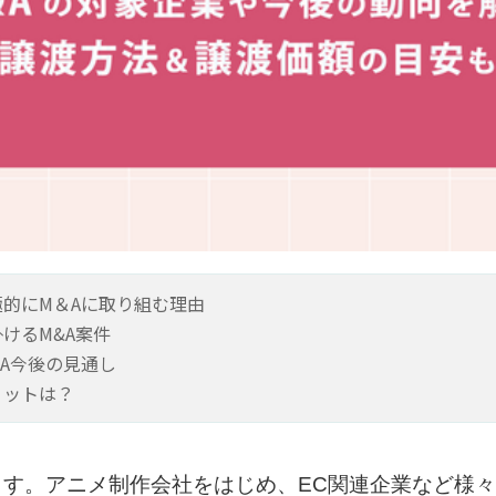
的にM＆Aに取り組む理由
けるM&A案件
A今後の見通し
リットは？
ます。アニメ制作会社をはじめ、EC関連企業など様