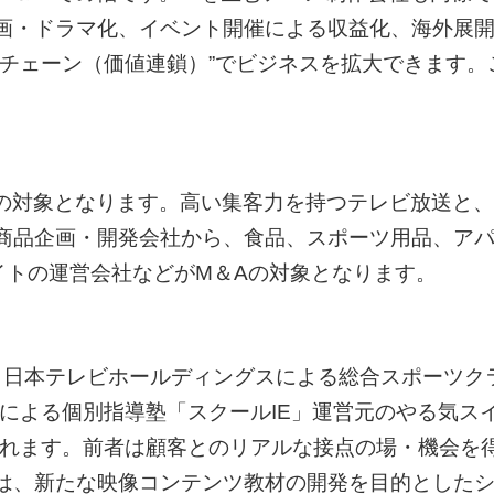
画・ドラマ化、イベント開催による収益化、海外展
チェーン（価値連鎖）”でビジネスを拡大できます。
。
Aの対象となります。高い集客力を持つテレビ放送と、
商品企画・開発会社から、食品、スポーツ用品、ア
サイトの運営会社などがM＆Aの対象となります。
。日本テレビホールディングスによる総合スポーツク
グスによる個別指導塾「スクールIE」運営元のやる気
げられます。前者は顧客とのリアルな接点の場・機会を
は、新たな映像コンテンツ教材の開発を目的とした