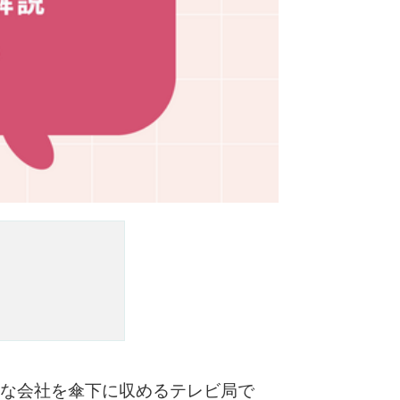
々な会社を傘下に収めるテレビ局で