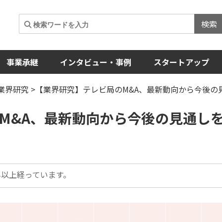
検索
事業承継
インタビュー・事例
スタートアップ
業界研究
>【業界研究】テレビ局のM&A、最新動向から今後の
M&A、最新動向から今後の見通し
以上経っています。