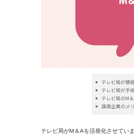
テレビ局が積極
テレビ局が手掛
テレビ局のM＆
譲渡企業のメ
テレビ局がM＆Aを活発化させてい