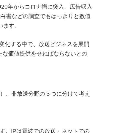
20年からコロナ禍に突入。広告収入
信白書などの調査でもはっきりと数値
います。
境が変化する中で、放送ビジネスを展開
たな価値提供をせねばならないとの
引）、非放送分野の３つに分けて考え
す。IPは電波での放送・ネットでの