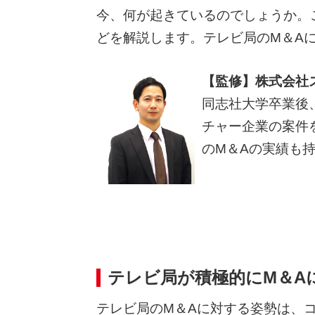
今、何が起きているのでしょうか。
どを解説します。テレビ局のM＆A
【監修】株式会社ス
同志社大学卒業後
チャー企業の案件
のM＆Aの実績も
テレビ局が積極的にM＆A
テレビ局のM＆Aに対する姿勢は、コロナ