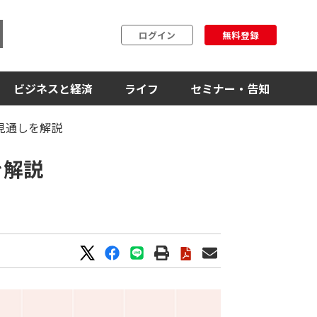
ログイン
無料登録
ビジネスと経済
ライフ
セミナー・告知
見通しを解説
を解説