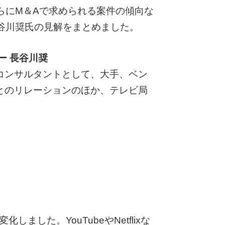
らにM＆Aで求められる案件の傾向な
谷川奨氏の見解をまとめました。
ー 長谷川奨
コンサルタントとして、大手、ベン
とのリレーションのほか、テレビ局
した。YouTubeやNetflixな