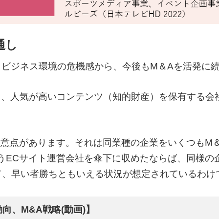
通し
、ビジネス環境の危機感から、今後もM＆Aを活発に
あり、人気が高いコンテンツ（知的財産）を保有する会
留意点があります。それは同業種の企業をいくつもM
うECサイト運営会社を傘下に収めたならば、同様の
て、早い者勝ちともいえる状況が想定されているわけ
向、M&A戦略(動画)】