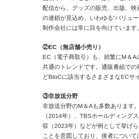
配信から、グッズの販売、出版、映
の連鎖が見込め、いわゆる“バリュー
制作会社には常に目を向けています
②EC（無店舗小売り）
EC（電子商取引）も、頻繁にM＆
共通のトレンドです。通販番組での
どBtoCに該当するさまざまなEC
③非放送分野
非放送分野のM＆Aも多数あります
（2014年）、TBSホールディン
収（2023年）などが例として挙
ことを意図しており、後者について