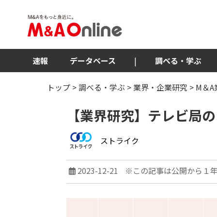
速報
データベース
|
調べる・学ぶ
トップ
>
調べる・学ぶ
>
業界・企業研究
>
M＆A
【業界研究】テレビ局の
ストライク
2023-12-21
※この記事は公開から１年