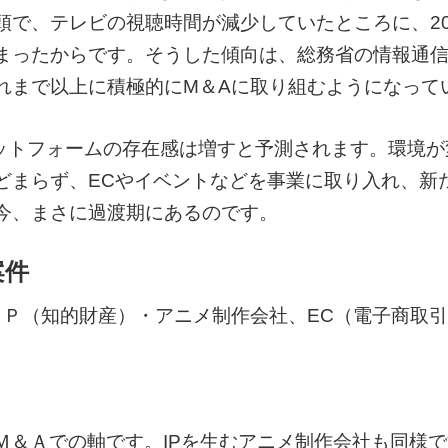
頭で、テレビの視聴時間が減少していたところに、20
まったからです。そうした傾向は、総務省の情報通
れまで以上に積極的にM＆Aに取り組むようになって
信プラットフォームの存在感は増すと予測されます。環
どまらず、ECやイベントなどを事業に取り入れ、新
今、まさに過渡期にあるのです。
案件
ＩＰ（知的財産）・アニメ制作会社、EC（電子商取
Ｍ＆Ａでの軸です。IPを生むアニメ制作会社も同様で