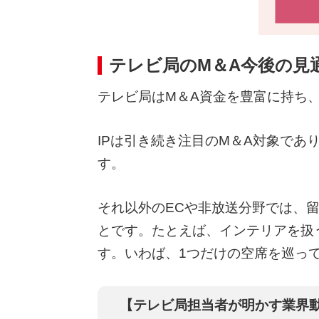
テレビ局のM＆A今後の見
テレビ局はM＆A資金を豊富に持ち
IPは引き続き注目のM＆A対象で
す。
それ以外のECや非放送分野では、
とです。たとえば、インテリアを扱
す。いわば、1つだけの空席を巡っ
【テレビ局担当者が明かす業界動